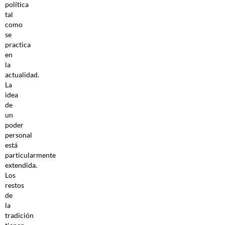
política
tal
como
se
practica
en
la
actualidad.
La
idea
de
un
poder
personal
está
particularmente
extendida.
Los
restos
de
la
tradición