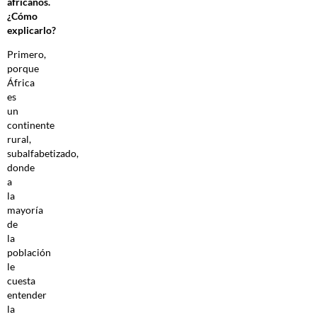
africanos.
¿Cómo
explicarlo?
Primero,
porque
África
es
un
continente
rural,
subalfabetizado,
donde
a
la
mayoría
de
la
población
le
cuesta
entender
la