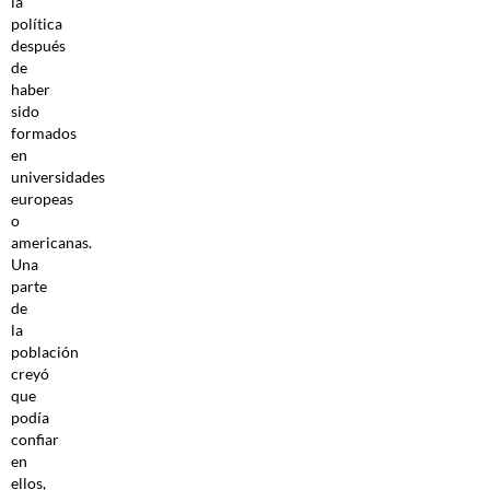
la
política
después
de
haber
sido
formados
en
universidades
europeas
o
americanas.
Una
parte
de
la
población
creyó
que
podía
confiar
en
ellos,