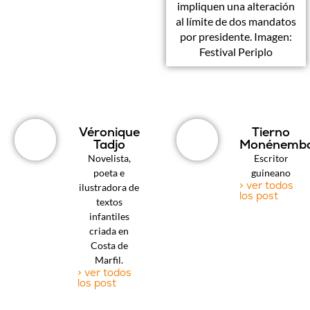
impliquen una alteración
al límite de dos mandatos
por presidente. Imagen:
Festival Periplo
Véronique
Tierno
Tadjo
Monénemb
Novelista,
Escritor
poeta e
guineano
> ver todos
ilustradora de
los post
textos
infantiles
criada en
Costa de
Marfil.
> ver todos
los post