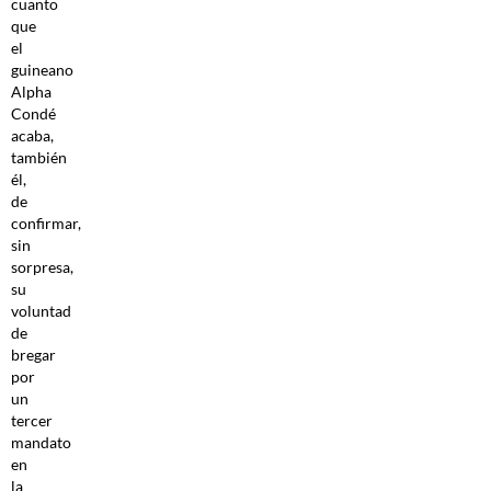
cuanto
que
el
guineano
Alpha
Condé
acaba,
también
él,
de
confirmar,
sin
sorpresa,
su
voluntad
de
bregar
por
un
tercer
mandato
en
la