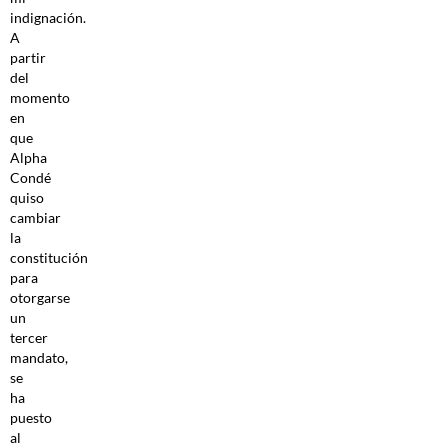
indignación.
A
partir
del
momento
en
que
Alpha
Condé
quiso
cambiar
la
constitución
para
otorgarse
un
tercer
mandato,
se
ha
puesto
al