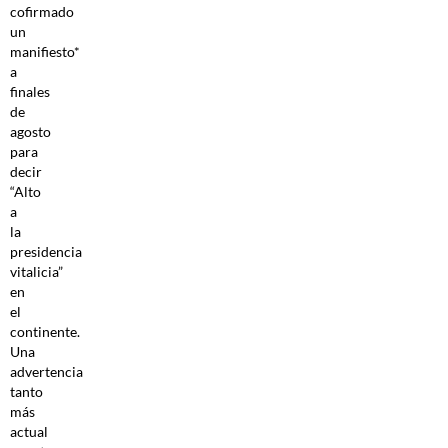
cofirmado
un
manifiesto*
a
finales
de
agosto
para
decir
“Alto
a
la
presidencia
vitalicia”
en
el
continente.
Una
advertencia
tanto
más
actual