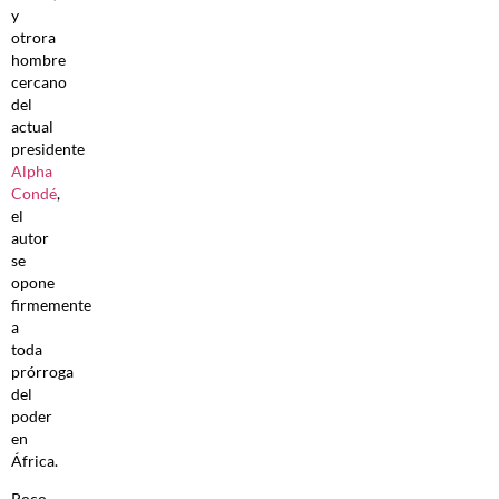
y
otrora
hombre
cercano
del
actual
presidente
Alpha
Condé
,
el
autor
se
opone
firmemente
a
toda
prórroga
del
poder
en
África.
Poco