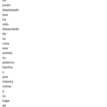
un
joven
desplazado
que
ha
sido
desposeído
de
su
casa,
que
anhela
su
anterior
familia
y
que
intenta
volver
a
su
lugar
de