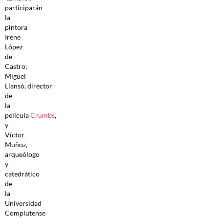
participarán
la
pintora
Irene
López
de
Castro;
Miguel
Llansó, director
de
la
película
Crumbs
,
y
Víctor
Muñoz,
arqueólogo
y
catedrático
de
la
Universidad
Complutense