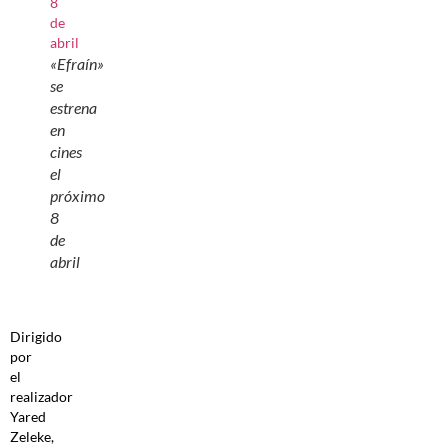
«Efraín»
se
estrena
en
cines
el
próximo
8
de
abril
Dirigido
por
el
realizador
Yared
Zeleke,