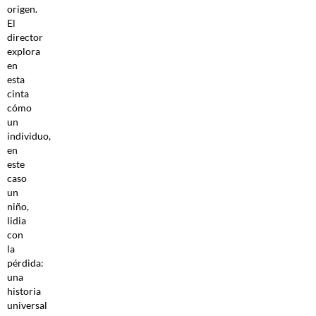
origen.
El
director
explora
en
esta
cinta
cómo
un
individuo,
en
este
caso
un
niño,
lidia
con
la
pérdida:
una
historia
universal