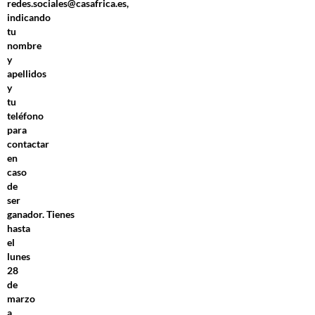
redes.sociales@casafrica.es,
indicando
tu
nombre
y
apellidos
y
tu
teléfono
para
contactar
en
caso
de
ser
ganador. Tienes
hasta
el
lunes
28
de
marzo
a