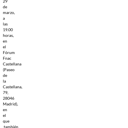
29
de
marzo,
a
las
19.00
horas,
en
el
Fórum
Fnac
Castellana
(Paseo
de
la
Castellana,
79,
28046
Madrid),
en
el
que
también