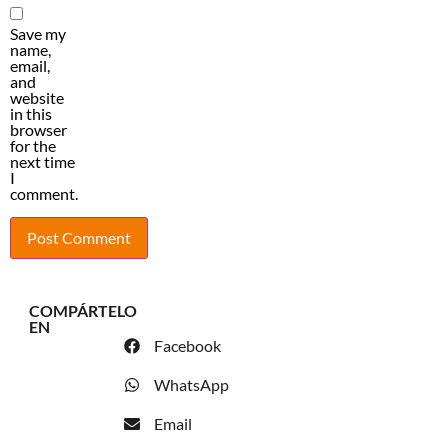
Save my
name,
email,
and
website
in this
browser
for the
next time
I
comment.
COMPÁRTELO
EN
Facebook
WhatsApp
Email