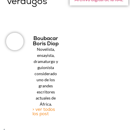
verdugos”
Boubacar
Boris Diop
Novelista,
ensayista,
dramaturgo y
guionista
considerado
uno de los
grandes
escritores
actuales de
África.
> ver todos
los post