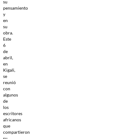
su
pensamiento
y
en
su
obra.
Este
6
de
abril,
en
Kigali,
se
reunió
con
algunos
de
los
escritores
africanos
que
compartieron
su