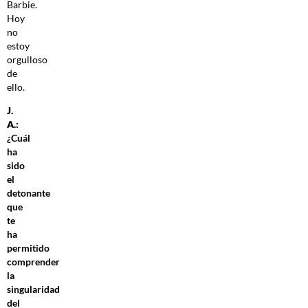
Barbie.
Hoy
no
estoy
orgulloso
de
ello.
J.
A.:
¿Cuál
ha
sido
el
detonante
que
te
ha
permitido
comprender
la
singularidad
del