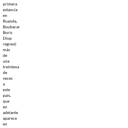
primera
estancia
en
Ruanda,
Boubacar
Boris
Diop
regresó
más
de
una
treintena
de
veces
a
este
país,
que
en
adelante
aparece
en