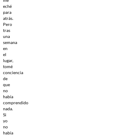
me
eché
para
atrás.
Pero
tras
una
semana
en
el
lugar,
tomé
conciencia
de
que
no
había
comprendido
nada.
Si
yo
no
había