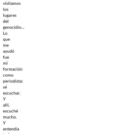
visitamos
los
lugares
del
genocidio…
Lo
que
me
ayudó
fue
mi
formación
como
periodista:
sé
escuchar.
Y
allí,
escuché
mucho.
Y
entendía