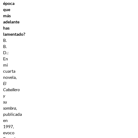
época
que
más
adelante
has
lamentado?
B.
B.
D.:
En
mi
cuarta
novela,
El
Caballero
y
su
sombra
,
publicada
en
1997,
evoco