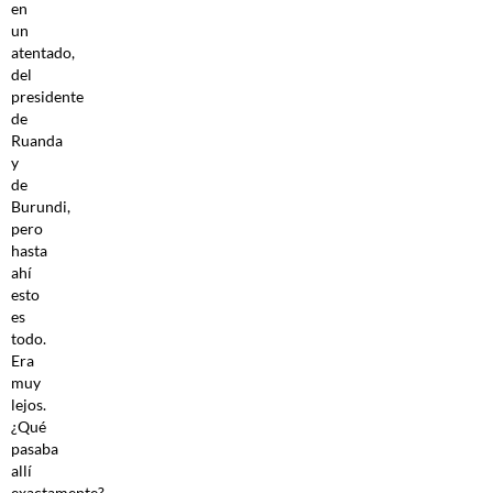
en
un
atentado,
del
presidente
de
Ruanda
y
de
Burundi,
pero
hasta
ahí
esto
es
todo.
Era
muy
lejos.
¿Qué
pasaba
allí
exactamente?