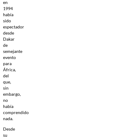
en
1994
había
sido
espectador
desde
Dakar
de
semejante
evento
para
África,
del
que,
sin
embargo,
no
había
comprendido
nada.
Desde
su