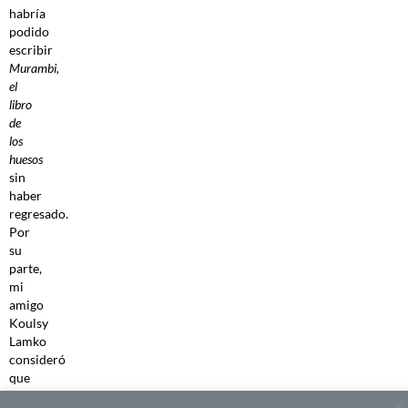
habría
podido
escribir
Murambi,
el
libro
de
los
huesos
sin
haber
regresado.
Por
su
parte,
mi
amigo
Koulsy
Lamko
consideró
que
él