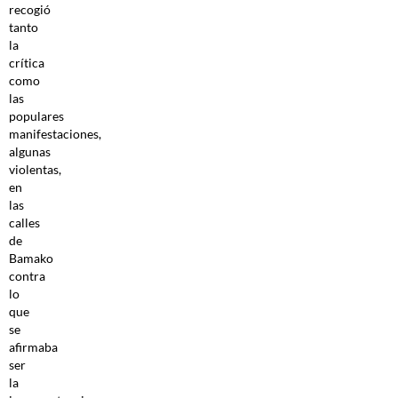
recogió
tanto
la
crítica
como
las
populares
manifestaciones,
algunas
violentas,
en
las
calles
de
Bamako
contra
lo
que
se
afirmaba
ser
la