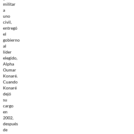
militar
a
uno
civil,
entregó
el
gobierno
al
líder
elegido,
Alpha
Oumar
Konaré.
Cuando
Konaré
dejó
su
cargo
en
2002,
después
de