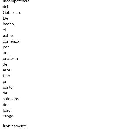
incompetencia
del
Gobierno.
De
hecho,
el
golpe
comenzó
por
un
protesta
de
este
tipo
por
parte
de
soldados
de
bajo
rango.
Irónicamente,