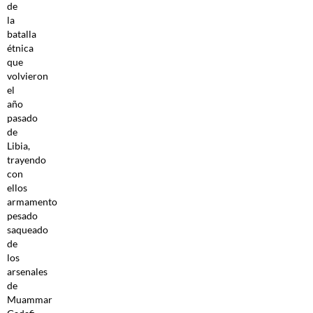
de
la
batalla
étnica
que
volvieron
el
año
pasado
de
Libia,
trayendo
con
ellos
armamento
pesado
saqueado
de
los
arsenales
de
Muammar