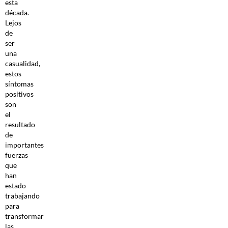
esta
década.
Lejos
de
ser
una
casualidad,
estos
síntomas
positivos
son
el
resultado
de
importantes
fuerzas
que
han
estado
trabajando
para
transformar
las