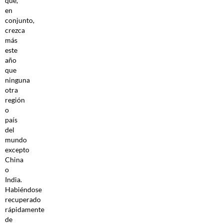
que,
en
conjunto,
crezca
más
este
año
que
ninguna
otra
región
o
país
del
mundo
excepto
China
o
India.
Habiéndose
recuperado
rápidamente
de