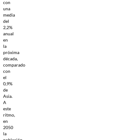
con
una
media
del
2,2%
anual
en
la
próxima
década,
comparado
con
el
0,9%
de
Asia.
A
este
ritmo,
en
2050
la
población