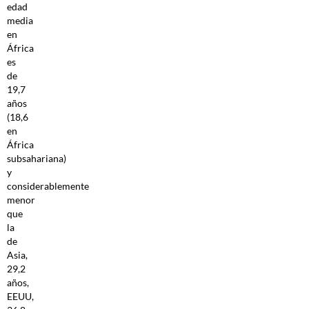
edad
media
en
África
es
de
19,7
años
(18,6
en
África
subsahariana)
y
considerablemente
menor
que
la
de
Asia,
29,2
años,
EEUU,