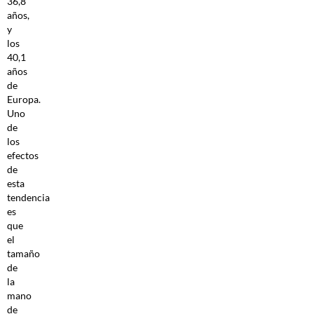
36,8
años,
y
los
40,1
años
de
Europa.
Uno
de
los
efectos
de
esta
tendencia
es
que
el
tamaño
de
la
mano
de