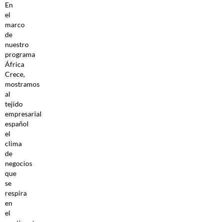
En
el
marco
de
nuestro
programa
África
Crece,
mostramos
al
tejido
empresarial
español
el
clima
de
negocios
que
se
respira
en
el