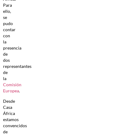
Para
ello,
se
pudo
contar
con
la
presencia
de
dos
representantes
de
la
Comisión
Europea
.
Desde
Casa
África
estamos
convencidos
de