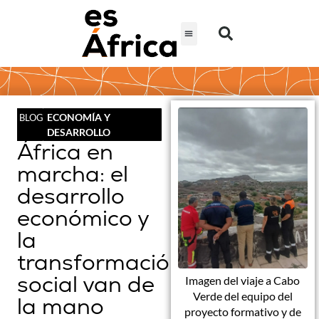
ECONOMÍA Y
BLOG
DESARROLLO
África en
marcha: el
desarrollo
económico y
la
transformación
social van de
Imagen del viaje a Cabo
Verde del equipo del
la mano
proyecto formativo y de