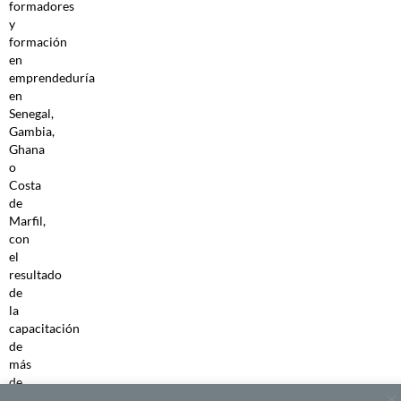
formadores
y
formación
en
emprendeduría
en
Senegal,
Gambia,
Ghana
o
Costa
de
Marfil,
con
el
resultado
de
la
capacitación
de
más
de
120