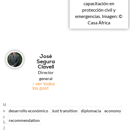
capacitación en
protección civil y
emergencias. Imagen: ©
Casa África
José
Segura
Clavell
Director
general
> ver todos
los post
M
A
desarrollo económico
Just transition
diplomacia
economy
Y
recommendation
5,
2