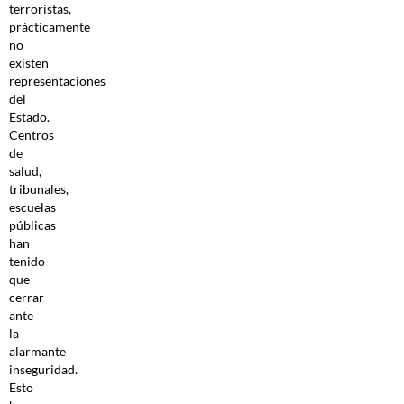
terroristas,
prácticamente
no
existen
representaciones
del
Estado.
Centros
de
salud,
tribunales,
escuelas
públicas
han
tenido
que
cerrar
ante
la
alarmante
inseguridad.
Esto