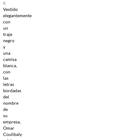
6
Vestido
elegantemente
con
un
traje
negro
y
una
camisa
blanca,
con
las
letras
bordadas
del
nombre
de
su
empresa,
Omar
Coulibaly