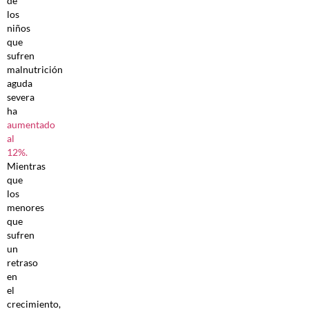
de
los
niños
que
sufren
malnutrición
aguda
severa
ha
aumentado
al
12%.
Mientras
que
los
menores
que
sufren
un
retraso
en
el
crecimiento,