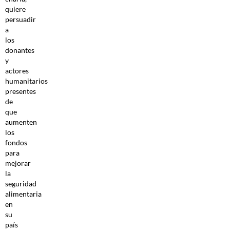
quiere
persuadir
a
los
donantes
y
actores
humanitarios
presentes
de
que
aumenten
los
fondos
para
mejorar
la
seguridad
alimentaria
en
su
país