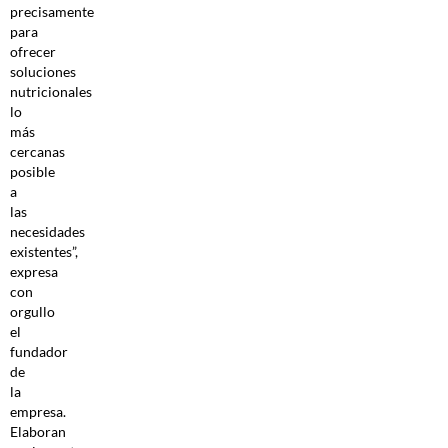
precisamente
para
ofrecer
soluciones
nutricionales
lo
más
cercanas
posible
a
las
necesidades
existentes”,
expresa
con
orgullo
el
fundador
de
la
empresa.
Elaboran