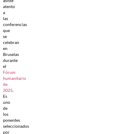
asiste
atento
a
las
conferencias
que
se
celebran
en
Bruselas
durante
el
Fórum
humanitario
de
2025
.
Es
uno
de
los
ponentes
seleccionados
por