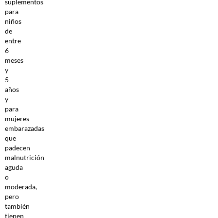
suplementos
para
niños
de
entre
6
meses
y
5
años
y
para
mujeres
embarazadas
que
padecen
malnutrición
aguda
o
moderada,
pero
también
tienen