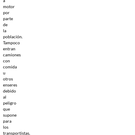
a
motor
por
parte
de
la
población.
Tampoco
entran
camiones
con
comida
u
otros
enseres
debido
al
peligro
que
supone
para
los
transportistas.