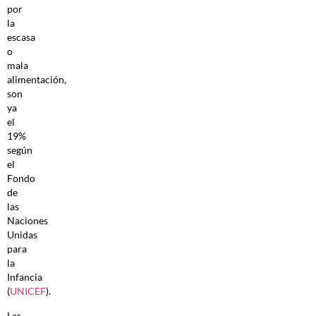
por
la
escasa
o
mala
alimentación,
son
ya
el
19%
según
el
Fondo
de
las
Naciones
Unidas
para
la
Infancia
(
UNICEF
).
Las