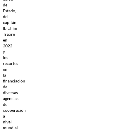
de
Estado,
del
capitán
Ibrahim
Traoré
en
2022
y
los
recortes
en
la
financiación
de
diversas
agencias
de
cooperación
a
nivel
mundial.