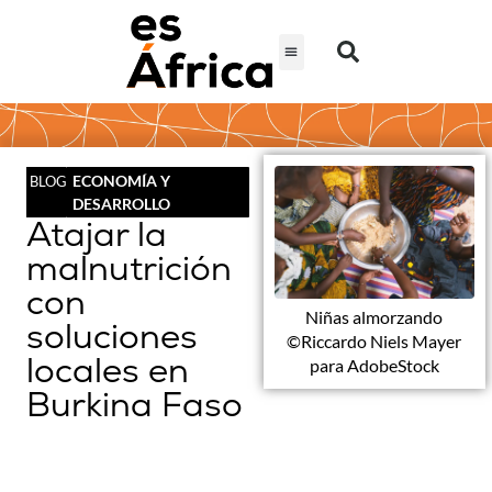
ECONOMÍA Y
BLOG
DESARROLLO
Atajar la
malnutrición
con
Niñas almorzando
soluciones
©Riccardo Niels Mayer
locales en
para AdobeStock
Burkina Faso