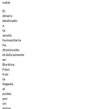
natal.
El
dinero
destinado
a
la
ayuda
humanitaria
ha
disminuido
drásticamente
en
Burkina
Faso
tras
la
llegada
al
poder,
por
un
golpe