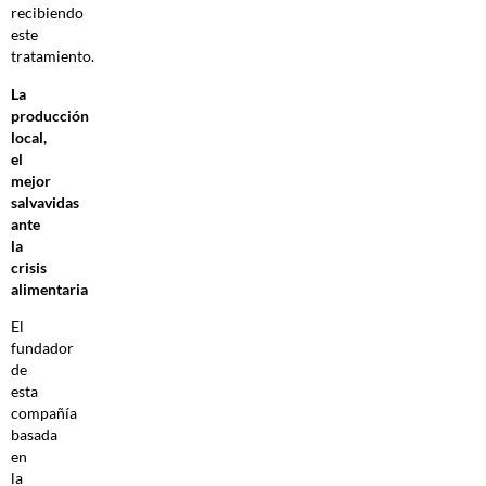
recibiendo
este
tratamiento.
La
producción
local,
el
mejor
salvavidas
ante
la
crisis
alimentaria
El
fundador
de
esta
compañía
basada
en
la