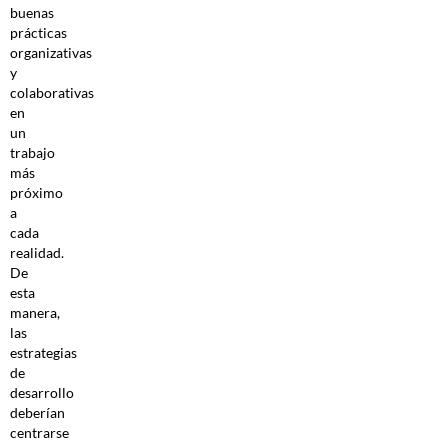
buenas
prácticas
organizativas
y
colaborativas
en
un
trabajo
más
próximo
a
cada
realidad.
De
esta
manera,
las
estrategias
de
desarrollo
deberían
centrarse