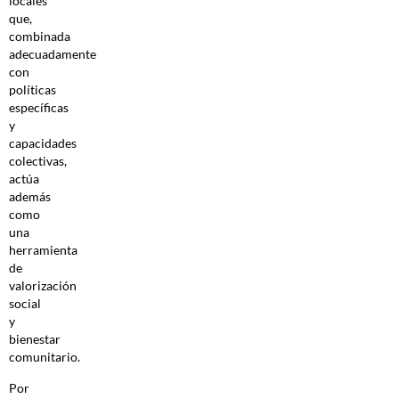
locales
que,
combinada
adecuadamente
con
políticas
específicas
y
capacidades
colectivas,
actúa
además
como
una
herramienta
de
valorización
social
y
bienestar
comunitario.
Por