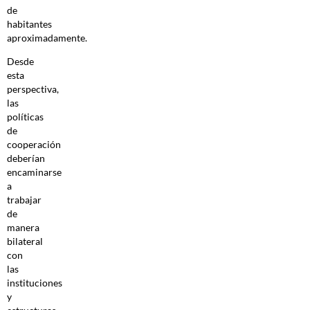
de
habitantes
aproximadamente.
Desde
esta
perspectiva,
las
políticas
de
cooperación
deberían
encaminarse
a
trabajar
de
manera
bilateral
con
las
instituciones
y