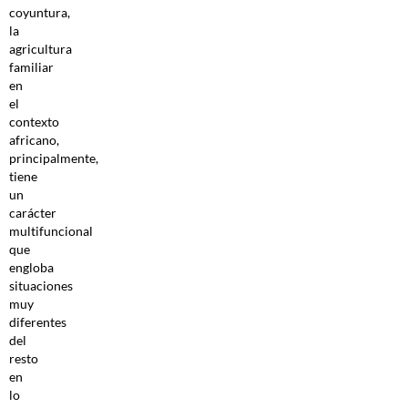
coyuntura,
la
agricultura
familiar
en
el
contexto
africano,
principalmente,
tiene
un
carácter
multifuncional
que
engloba
situaciones
muy
diferentes
del
resto
en
lo