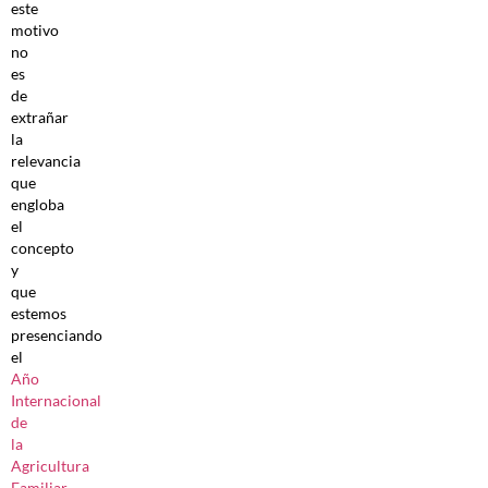
este
motivo
no
es
de
extrañar
la
relevancia
que
engloba
el
concepto
y
que
estemos
presenciando
el
Año
Internacional
de
la
Agricultura
Familiar
,