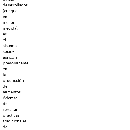
desarrollados
(aunque
en
menor
medida),
es
el
sistema
socio-
agrícola
predominante
en
la
producción
de
alimentos.
Además
de
rescatar
prácticas
tradicionales
de