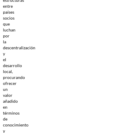
estructuras
entre
países
socios
que
luchan
por
la
descentralización
y
el
desarrollo
local,
procurando
ofrecer
un
valor
añadido
en
términos
de
conocimiento
y