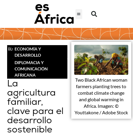
ECONOMÍA Y
BLOG
DESARROLLO
DIPLOMACIA Y
COMUNICACIÓN
AFRICANA
Two Black African woman
La
farmers planting trees to
agricultura
combat climate change
familiar,
and global warming in
Africa. Imagen: ©
clave para el
Youttakone / Adobe Stock
desarrollo
sostenible