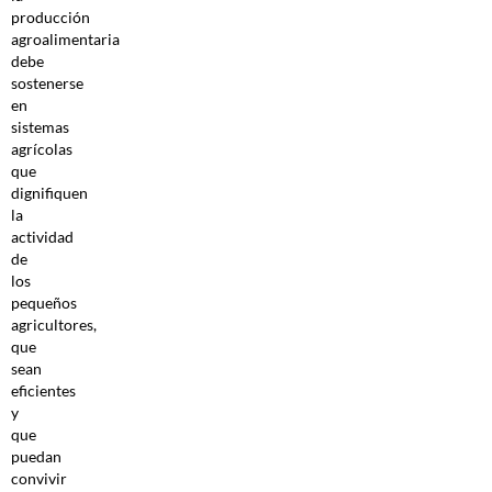
producción
agroalimentaria
debe
sostenerse
en
sistemas
agrícolas
que
dignifiquen
la
actividad
de
los
pequeños
agricultores,
que
sean
eficientes
y
que
puedan
convivir