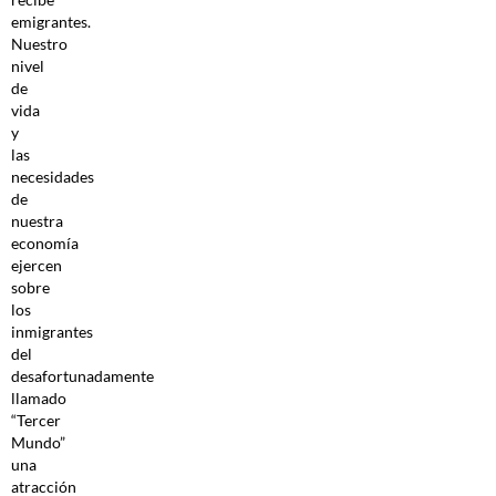
emigrantes.
Nuestro
nivel
de
vida
y
las
necesidades
de
nuestra
economía
ejercen
sobre
los
inmigrantes
del
desafortunadamente
llamado
“Tercer
Mundo”
una
atracción