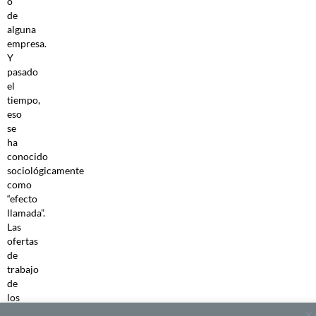
o
de
alguna
empresa.
Y
pasado
el
tiempo,
eso
se
ha
conocido
sociológicamente
como
“efecto
llamada”.
Las
ofertas
de
trabajo
de
los
pequeños,