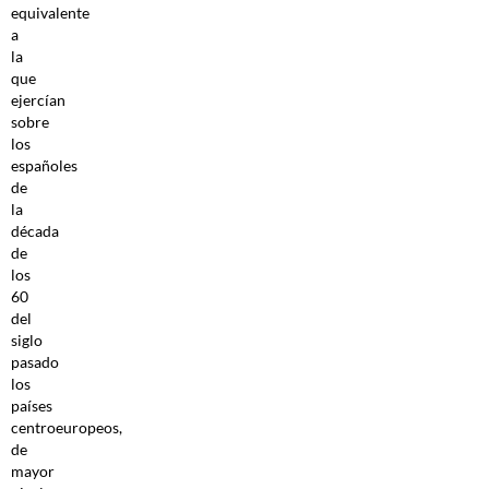
equivalente
a
la
que
ejercían
sobre
los
españoles
de
la
década
de
los
60
del
siglo
pasado
los
países
centroeuropeos,
de
mayor