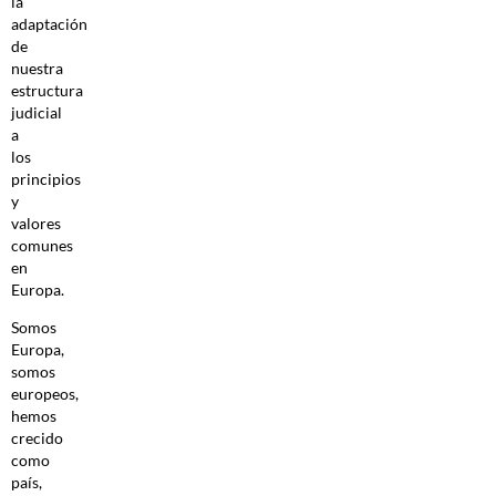
la
adaptación
de
nuestra
estructura
judicial
a
los
principios
y
valores
comunes
en
Europa.
Somos
Europa,
somos
europeos,
hemos
crecido
como
país,