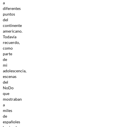
a
diferentes
puntos
del
continente
americano.
Todavía
recuerdo,
como
parte
de
mi
adolescencia,
escenas
del
NoDo
que
mostraban
a
miles
de
españoles