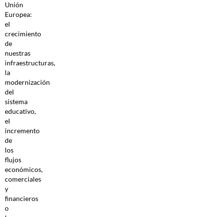
Unión
Europea:
el
crecimiento
de
nuestras
infraestructuras,
la
modernización
del
sistema
educativo,
el
incremento
de
los
flujos
económicos,
comerciales
y
financieros
o