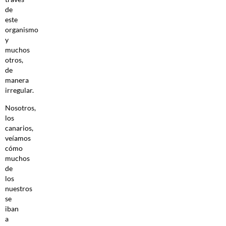
de
este
organismo
y
muchos
otros,
de
manera
irregular.
Nosotros,
los
canarios,
veíamos
cómo
muchos
de
los
nuestros
se
iban
a