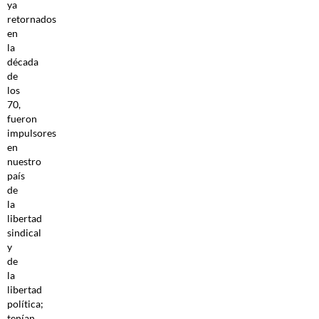
ya
retornados
en
la
década
de
los
70,
fueron
impulsores
en
nuestro
país
de
la
libertad
sindical
y
de
la
libertad
política;
tenían