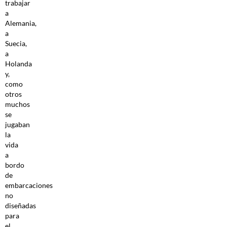
trabajar
a
Alemania,
a
Suecia,
a
Holanda
y,
como
otros
muchos
se
jugaban
la
vida
a
bordo
de
embarcaciones
no
diseñadas
para
el