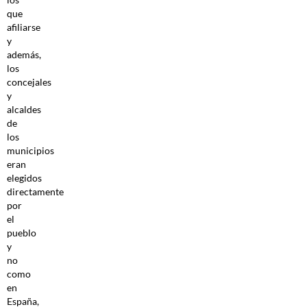
que
afiliarse
y
además,
los
concejales
y
alcaldes
de
los
municipios
eran
elegidos
directamente
por
el
pueblo
y
no
como
en
España,