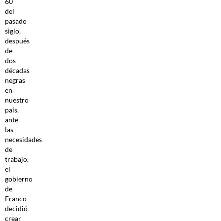
60
del
pasado
siglo,
después
de
dos
décadas
negras
en
nuestro
país,
ante
las
necesidades
de
trabajo,
el
gobierno
de
Franco
decidió
crear