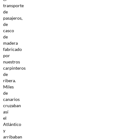
transporte
de
pasajeros,
de
casco
de
madera
fabricado
por
nuestros
carpinteros
de
ribera.
Miles
de
canarios
cruzaban
así
el
Atlántico
y
arribaban