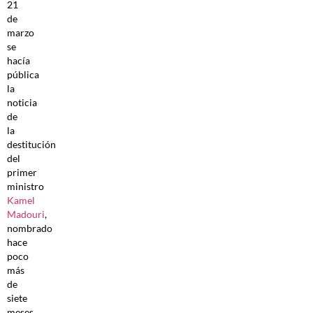
21
de
marzo
se
hacía
pública
la
noticia
de
la
destitución
del
primer
ministro
Kamel
Madouri
,
nombrado
hace
poco
más
de
siete
meses