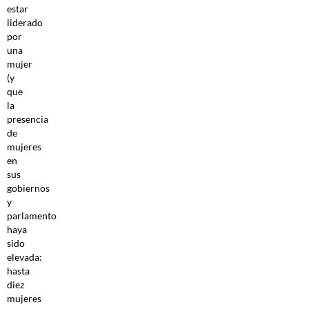
estar
liderado
por
una
mujer
(y
que
la
presencia
de
mujeres
en
sus
gobiernos
y
parlamento
haya
sido
elevada:
hasta
diez
mujeres