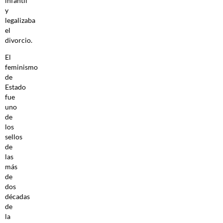
infantil
y
legalizaba
el
divorcio.
El
feminismo
de
Estado
fue
uno
de
los
sellos
de
las
más
de
dos
décadas
de
la