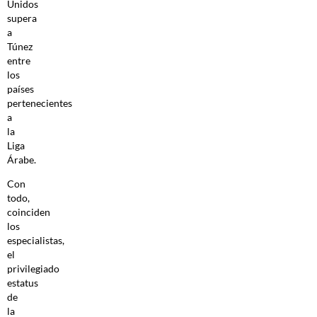
Unidos
supera
a
Túnez
entre
los
países
pertenecientes
a
la
Liga
Árabe.
Con
todo,
coinciden
los
especialistas,
el
privilegiado
estatus
de
la