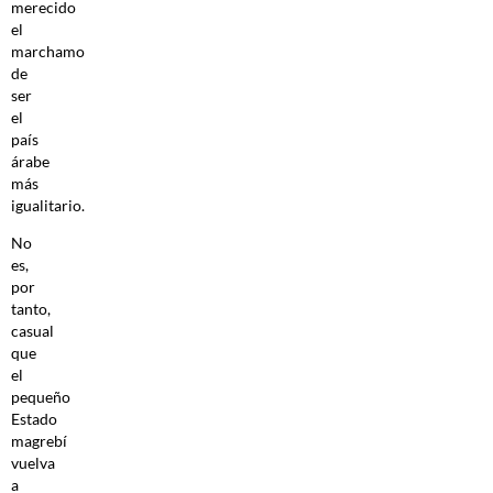
merecido
el
marchamo
de
ser
el
país
árabe
más
igualitario.
No
es,
por
tanto,
casual
que
el
pequeño
Estado
magrebí
vuelva
a