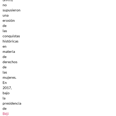
no
supusieron
una
erosión
de
las
conquistas
históricas
en
materia
de
derechos
de
las
mujeres.
En
2017,
bajo
la
presidencia
de
Béji