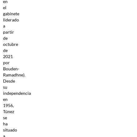
en
el
gabinete
liderado
a
partir
de
octubre
de
2021
por
Bouden-
Ramadhne).
Desde
su
independencia
en
1956,
Túnez
se
ha
situado
a