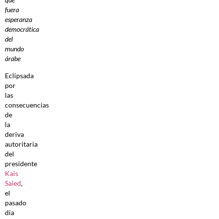
fuera
esperanza
democrática
del
mundo
árabe
Eclipsada
por
las
consecuencias
de
la
deriva
autoritaria
del
presidente
Kais
Saied
,
el
pasado
día