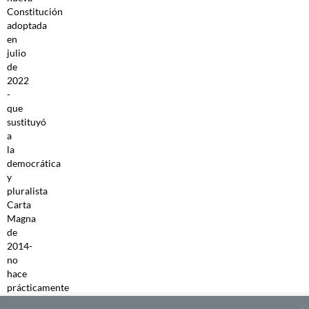
Constitución
adoptada
en
julio
de
2022
-
que
sustituyó
a
la
democrática
y
pluralista
Carta
Magna
de
2014-
no
hace
prácticamente
cambios