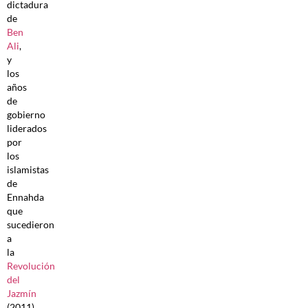
dictadura
de
Ben
Ali
,
y
los
años
de
gobierno
liderados
por
los
islamistas
de
Ennahda
que
sucedieron
a
la
Revolución
del
Jazmín
(2011)