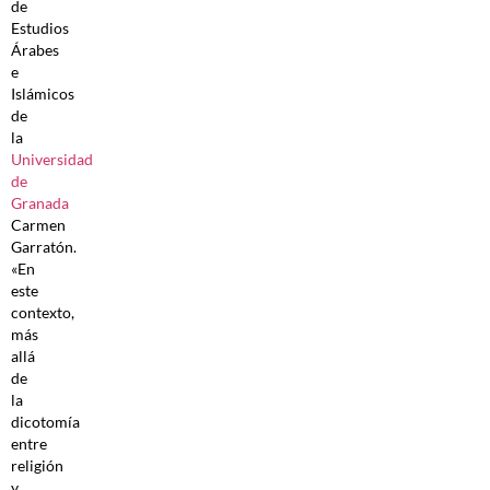
de
Estudios
Árabes
e
Islámicos
de
la
Universidad
de
Granada
Carmen
Garratón.
«En
este
contexto,
más
allá
de
la
dicotomía
entre
religión
y