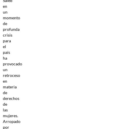
Saied
en
un
momento
de
profunda
crisis
para
el
país
ha
provocado
un
retroceso
en
materia
de
derechos
de
las
mujeres.
Arropado
por