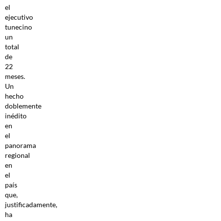
el
ejecutivo
tunecino
un
total
de
22
meses.
Un
hecho
doblemente
inédito
en
el
panorama
regional
en
el
país
que,
justificadamente,
ha