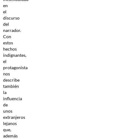
en
el
discurso
del
narrador.
Con
estos
hechos
indignantes,
el
protagonista
nos
describe
también
la
influencia
de
unos
extranjeros
lejanos
que,
además