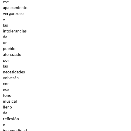
ese
apaleamiento
vergonzoso
y
las
intolerancias
de
un
pueblo
atenazado
por
las
necesidades
volverán
con
ese
tono
musical
lleno
de
reflexión
e
incomodidad