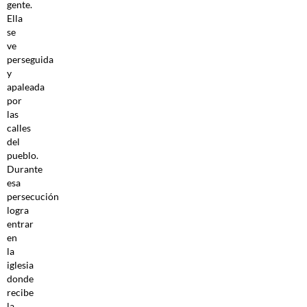
gente.
Ella
se
ve
perseguida
y
apaleada
por
las
calles
del
pueblo.
Durante
esa
persecución
logra
entrar
en
la
iglesia
donde
recibe
la