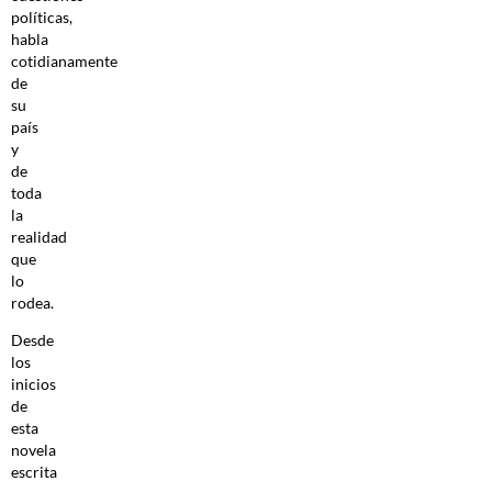
políticas,
habla
cotidianamente
de
su
país
y
de
toda
la
realidad
que
lo
rodea.
Desde
los
inicios
de
esta
novela
escrita