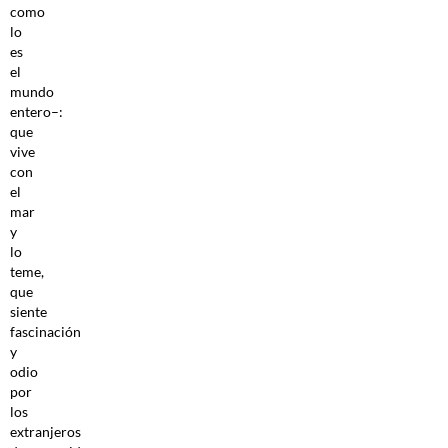
como
lo
es
el
mundo
entero–:
que
vive
con
el
mar
y
lo
teme,
que
siente
fascinación
y
odio
por
los
extranjeros