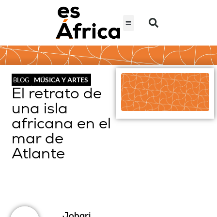
MÚSICA Y ARTES
BLOG
El retrato de
una isla
africana en el
mar de
Atlante
Johari