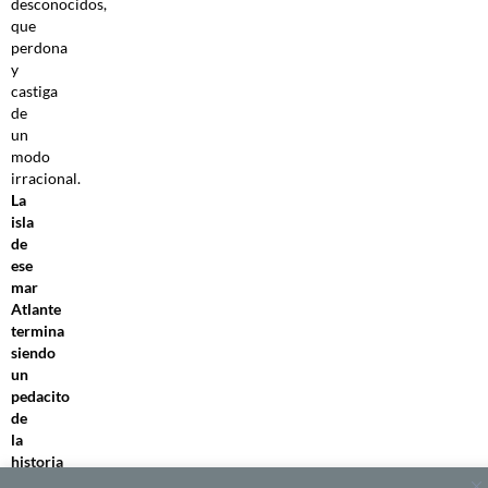
desconocidos,
que
perdona
y
castiga
de
un
modo
irracional.
La
isla
de
ese
mar
Atlante
termina
siendo
un
pedacito
de
la
historia
humana
,