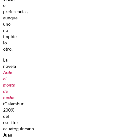
o
preferencias,
aunque
uno
no
impide
lo
otro.
La
novela
Arde
el
monte
de
noche
(Calambur,
2009)
del
escritor
ecuatoguineano
Juan