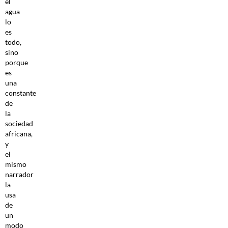
el
agua
lo
es
todo,
sino
porque
es
una
constante
de
la
sociedad
africana,
y
el
mismo
narrador
la
usa
de
un
modo