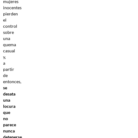
mujeres
inocentes
pierden
el
control
sobre
una
quema
casual
y,
a
partir
de
entonces,
se
desata
una
locura
que
no
parece
nunca
detenerse
.