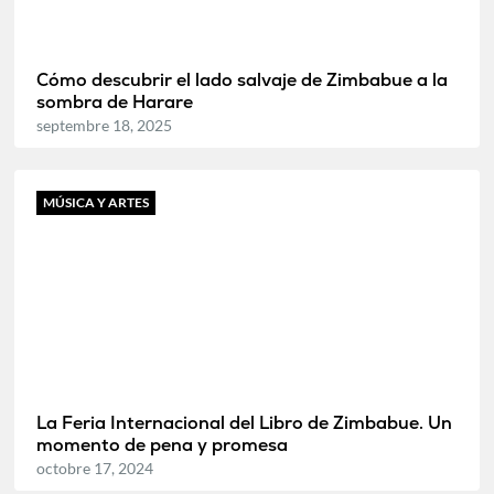
Cómo descubrir el lado salvaje de Zimbabue a la
sombra de Harare
septembre 18, 2025
MÚSICA Y ARTES
La Feria Internacional del Libro de Zimbabue. Un
momento de pena y promesa
octobre 17, 2024