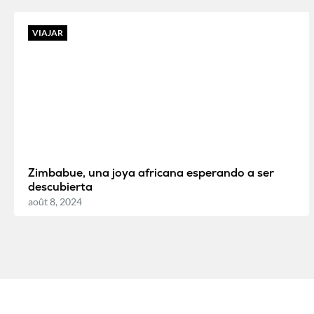
VIAJAR
Zimbabue, una joya africana esperando a ser
descubierta
août 8, 2024