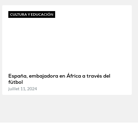
CULTURA Y EDUCACIÓN
España, embajadora en África a través del
fútbol
juillet 11, 2024