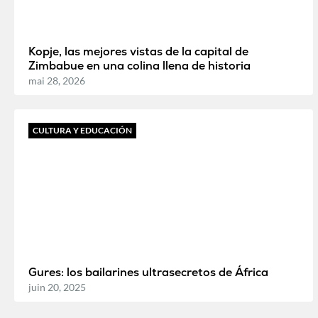
Kopje, las mejores vistas de la capital de
Zimbabue en una colina llena de historia
mai 28, 2026
CULTURA Y EDUCACIÓN
Gures: los bailarines ultrasecretos de África
juin 20, 2025