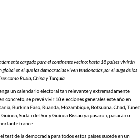
damente cargado para el continente vecino: hasta 18 países vivirán
global en el que las democracias viven tensionadas por el auge de los
aíses como Rusia, China y Turquía
tenga un calendario electoral tan relevante y extremadamente
 concreto, se prevé vivir 18 elecciones generales este año en
ritania, Burkina Faso, Ruanda, Mozambique, Botsuana, Chad, Túnez
 Guinea, Sudán del Sur y Guinea Bissau ya pasaron, pasarán o
portante trance.
l test de la democracia para todos estos países sucede en un