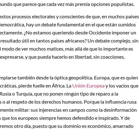
 mundo que parece que cada vez más premia opciones populistas.
estos procesos electorales y conscientes de que, en muchos países
 democrática, hay un debate fundamental en el que están sumidos
directamente. ¿No estamos queriendo desde Occidente imponer un
 resultado útil en tantos países africanos? Un debate complejo, sin
 modo de ver muchos matices, más allá de que lo importante es
expresarse, y que pueda hacerlo en libertad, sin coacciones,
plarse también desde la óptica geopolítica. Europa, que es quien
ráticas, pierde fuelle en África. La
Unión Europea
y los vacíos que
usia o Turquía, que no ponen ningún tipo de reparo a la
 o al respeto de los derechos humanos. Porque la influencia rusa
amente militar: sus injerencias en campos como la desinformación
 que los europeos siempre hemos defendido e inspirado. Y de
laremos otro día, puesto que su dominio es económico, amarrado