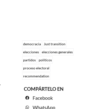
democracia
Just transition
elecciones
elecciones generales
partidos
políticos
proceso electoral
recommendation
,
COMPÁRTELO EN
Facebook
WhatsApp