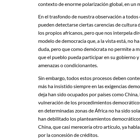
contexto de enorme polarización global, en un
En el trasfondo de nuestra observación a todos 
pueden detectarse ciertas carencias de cultura
los propios africanos, pero que nos interpela 
modelo de democracia que, a la vista está, no ha
duda, pero que como demócrata no permite a mi
que el pueblo pueda participar en su gobierno y 
amenazas o condicionantes.
Sin embargo, todos estos procesos deben contem
más ha insistido siempre en las exigencias democ
deja han sido ocupados por países como China, R
vulneración de los procedimientos democráticos
en determinadas zonas de África no ha sido sol
han debilitado los planteamientos democráticos
China, que casi merecería otro artículo, ya hab
por la concesión de créditos.