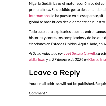
Nigeria, Sudáfrica es el motor económico del cont
primera línea. Su decidido gesto de demandar a I
Internacional
lo ha puesto en el escaparate, si
global se hace hueco decididamente en nuestro 
Todo esto para explicarles que nos enfrentamos 
historias y contextos complicados y de los que
elecciones en Estados Unidos. Aquí al lado, en 
Artículo redactado por
José Segura Clavell
, direc
eldiario.es
y el 27 de enero de 2024 en
Kiosco Ins
Leave a Reply
Your email address will not be published.
Requir
Comment
*