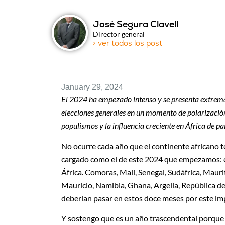
José Segura Clavell
Director general
> ver todos los post
January 29, 2024
El 2024 ha empezado intenso y se presenta extrema
elecciones generales en un momento de polarización 
populismos y la influencia creciente en África de p
No ocurre cada año que el continente africano 
cargado como el de este 2024 que empezamos: en
África. Comoras, Mali, Senegal, Sudáfrica, Mau
Mauricio, Namibia, Ghana, Argelia, República de
deberían pasar en estos doce meses por este im
Y sostengo que es un año trascendental porque e