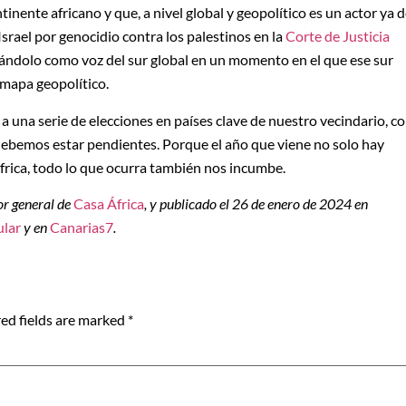
inente africano y que, a nivel global y geopolítico es un actor ya 
srael por genocidio contra los palestinos en la
Corte de Justicia
tuándolo como voz del sur global en un momento en el que ese sur
mapa geopolítico.
a una serie de elecciones en países clave de nuestro vecindario, c
 debemos estar pendientes. Porque el año que viene no solo hay
África, todo lo que ocurra también nos incumbe.
tor general de
Casa África
, y publicado el 26 de enero de 2024 en
ular
y en
Canarias7
.
ed fields are marked
*