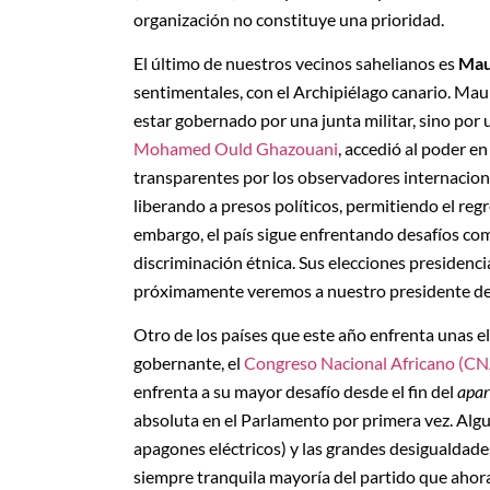
organización no constituye una prioridad.
El último de nuestros vecinos sahelianos es
Mau
sentimentales, con el Archipiélago canario. Maur
estar gobernado por una junta militar, sino por
Mohamed Ould Ghazouani
, accedió al poder e
transparentes por los observadores internacion
liberando a presos políticos, permitiendo el regr
embargo, el país sigue enfrentando desafíos como
discriminación étnica. Sus elecciones presidenci
próximamente veremos a nuestro presidente d
Otro de los países que este año enfrenta unas el
gobernante, el
Congreso Nacional Africano (CN
enfrenta a su mayor desafío desde el fin del
apar
absoluta en el Parlamento por primera vez. Alg
apagones eléctricos) y las grandes desigualdade
siempre tranquila mayoría del partido que ahora