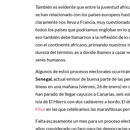
También es evidente que entre la juventud africa
se han relacionado con los países europeos hasta
claramente nos lleva a Francia, muy cuestionada 
todos los países que podríamos englobar en lo 
eso también debe llamarnos a la reflexión de lo
con el continente africano, primando nuestros i
dureza del término, es a donde íbamos a cazar 
seres humanos.
Algunos de estos procesos electorales ocurrirán 
Senegal
, actual emisor de buena parte de las p
líneas en una mañana (viernes, 26 de enero) en 
han parado de llegar cayucos a Canarias, seis so
isla de El Hierro con dos cadáveres a bordo. El 
Fitur
en las que celebramos las maravillosas per
Falta escasamente un mes para un proceso elect
años considerado un faro para las democracias e