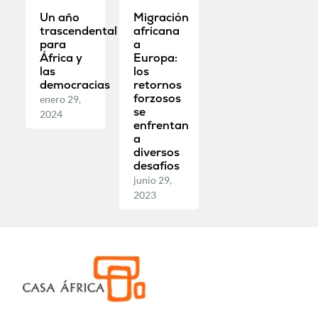
Un año
Migración
trascendental
africana
para
a
África y
Europa:
las
los
democracias
retornos
forzosos
enero 29,
se
2024
enfrentan
a
diversos
desafíos
junio 29,
2023