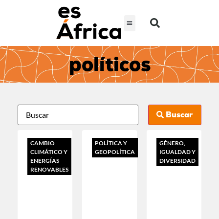
políticos
Buscar
CAMBIO
POLÍTICA Y
GÉNERO,
CLIMÁTICO Y
GEOPOLÍTICA
IGUALDAD Y
ENERGÍAS
DIVERSIDAD
RENOVABLES