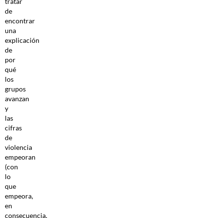
tratar
de
encontrar
una
explicación
de
por
qué
los
grupos
avanzan
y
las
cifras
de
violencia
empeoran
(con
lo
que
empeora,
en
consecuencia,