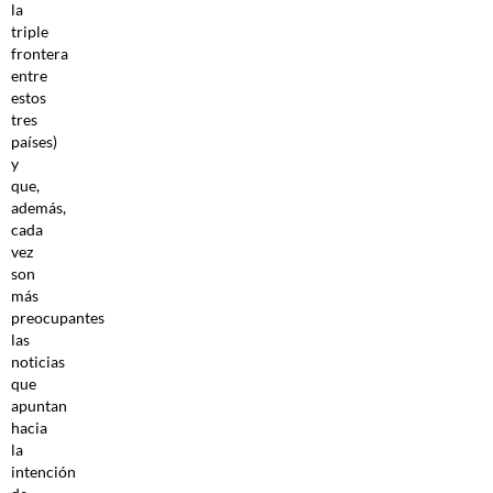
la
triple
frontera
entre
estos
tres
países)
y
que,
además,
cada
vez
son
más
preocupantes
las
noticias
que
apuntan
hacia
la
intención