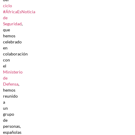
ciclo
#ÁfricaEsNoticia
de
Seguridad
,
que
hemos
celebrado
en
colaboración
con
el
Ministerio
de
Defensa
,
hemos
reunido
a
un
grupo
de
personas,
españolas