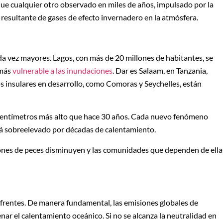
e cualquier otro observado en miles de años, impulsado por la
resultante de gases de efecto invernadero en la atmósfera.
da vez mayores. Lagos, con más de 20 millones de habitantes, se
 más
vulnerable a las inundaciones
. Dar es Salaam, en Tanzania,
s insulares en desarrollo, como Comoras y Seychelles, están
 centímetros más alto que hace 30 años. Cada nuevo fenómeno
á sobreelevado por décadas de calentamiento.
iones de peces disminuyen y las comunidades que dependen de ella
s frentes. De manera fundamental, las emisiones globales de
ar el calentamiento oceánico. Si no se alcanza la neutralidad en