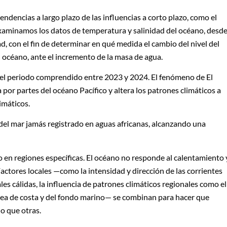
endencias a largo plazo de las influencias a corto plazo, como el
aminamos los datos de temperatura y salinidad del océano, desd
d, con el fin de determinar en qué medida el cambio del nivel del
l océano, ante el incremento de la masa de agua.
 el periodo comprendido entre 2023 y 2024. El fenómeno de El
por partes del océano Pacífico y altera los patrones climáticos a
imáticos.
del mar jamás registrado en aguas africanas, alcanzando una
 en regiones específicas. El océano no responde al calentamiento 
Factores locales —como la intensidad y dirección de las corrientes
les cálidas, la influencia de patrones climáticos regionales como el
línea de costa y del fondo marino— se combinan para hacer que
o que otras.