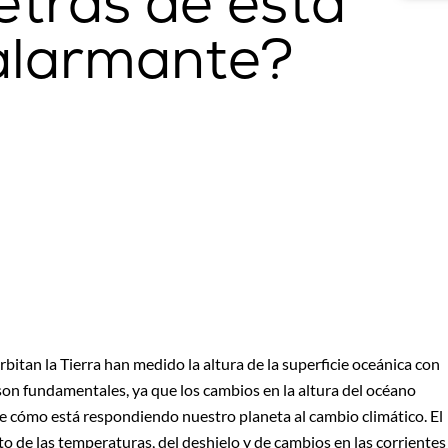
etrás de esta
alarmante?
rbitan la Tierra han medido la altura de la superficie oceánica con
son fundamentales, ya que los cambios en la altura del océano
e cómo está respondiendo nuestro planeta al cambio climático. El
o de las temperaturas, del deshielo y de cambios en las corrientes