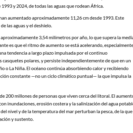
1993 y 2024, de todas las aguas que rodean África.
os han aumentado aproximadamente 11,26 cm desde 1993. Este
e las aguas y el deshielo.
 aproximadamente 3,54 milímetros por año, lo que supera la medi
nte es que el ritmo de aumento se está acelerando, especialment
 una tendencia a largo plazo impulsada por el continuo
os casquetes polares, y persiste independientemente de que en un
o o La Niña. El océano continúa absorbiendo calor y recibiendo
ación constante —no un ciclo climático puntual— la que impulsa la
de 200 millones de personas que viven cerca del litoral. El aument
on inundaciones, erosión costera y la salinización del agua potabl
 del nivel y de la temperatura del mar perturban la pesca, de la que
ación y sustento.