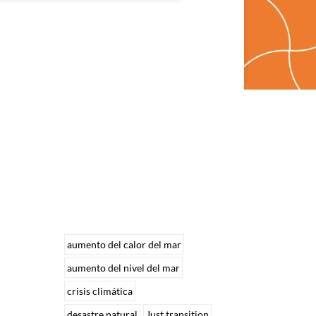
aumento del calor del mar
aumento del nivel del mar
crisis climática
desastre natural
Just transition