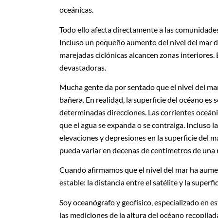
oceánicas.
Todo ello afecta directamente a las comunidades
Incluso un pequeño aumento del nivel del mar de 
marejadas ciclónicas alcancen zonas interiores.
devastadoras.
Mucha gente da por sentado que el nivel del ma
bañera. En realidad, la superficie del océano e
determinadas direcciones. Las corrientes oceáni
que el agua se expanda o se contraiga. Incluso la
elevaciones y depresiones en la superficie del m
pueda variar en decenas de centímetros de una r
Cuando afirmamos que el nivel del mar ha aume
estable: la distancia entre el satélite y la superfi
Soy oceanógrafo y geofísico, especializado en e
las mediciones de la altura del océano recopilad