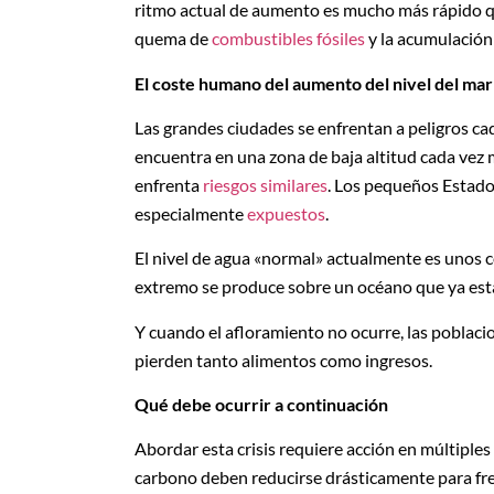
ritmo actual de aumento es mucho más rápido qu
quema de
combustibles fósiles
y la acumulación 
El coste humano del aumento del nivel del mar
Las grandes ciudades se enfrentan a peligros ca
encuentra en una zona de baja altitud cada vez
enfrenta
riesgos similares
. Los pequeños Estado
especialmente
expuestos
.
El nivel de agua «normal» actualmente es unos
extremo se produce sobre un océano que ya est
Y cuando el afloramiento no ocurre, las poblac
pierden tanto alimentos como ingresos.
Qué debe ocurrir a continuación
Abordar esta crisis requiere acción en múltiple
carbono deben reducirse drásticamente para fren