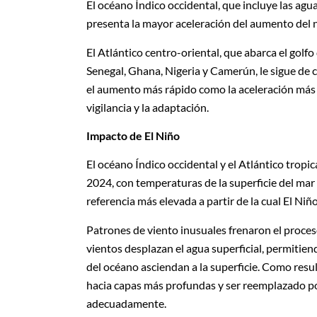
El océano Índico occidental, que incluye las a
presenta la mayor aceleración del aumento del 
El Atlántico centro-oriental, que abarca el golf
Senegal, Ghana, Nigeria y Camerún, le sigue de
el aumento más rápido como la aceleración más p
vigilancia y la adaptación.
Impacto de El Niño
El océano Índico occidental y el Atlántico tro
2024, con temperaturas de la superficie del mar
referencia más elevada a partir de la cual El Niño
Patrones de viento inusuales frenaron el proce
vientos desplazan el agua superficial, permitien
del océano asciendan a la superficie. Como resul
hacia capas más profundas y ser reemplazado po
adecuadamente.