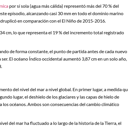
mica
por sí sola (agua más cálida) representó más del 70 % del
este episodio, alcanzando casi 30 mm en todo el dominio marino
uadruplicó en comparación con el El Niño de 2015-2016.
 cm, lo que representa el 19 % del incremento total registrado
ando de forma constante, el punto de partida antes de cada nuevo
 ser. El océano Índico occidental aumentó 3,87 cm en un solo año,
3.
ento del nivel del mar a nivel global. En primer lugar, a medida q
undo lugar, el deshielo de los glaciares y las capas de hielo de
a los océanos. Ambos son consecuencias del cambio climático
el del mar ha fluctuado a lo largo de la historia de la Tierra, el