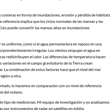
 costeras en forma de inundaciones, erosión y pérdida de hábitats
referencia implica que los ciclos normales de las mareas y las
 Esto puede convertir las mareas altas en inundaciones
r es uniforme, como si el agua permaneciera en reposo en una
s sorprendentemente irregular. Los vientos empujan el agua en
cas redistribuyen el calor. Las diferencias de temperatura hacen
s variaciones en el campo gravitatorio de la Tierra crean
ar. La combinación de estos factores hace que el nivel del mar
egión a otra.
ntado, lo hacemos en comparación con un nivel de referencia
cie del océano.
ste tipo de mediciones. Mi equipo de investigación y yo analizamos
as por instrumentos de radar en satélites en órbita,