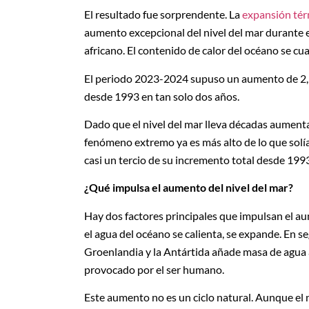
El resultado fue sorprendente. La
expansión tér
aumento excepcional del nivel del mar durante 
africano. El contenido de calor del océano se c
El periodo 2023-2024 supuso un aumento de 2,34
desde 1993 en tan solo dos años.
Dado que el nivel del mar lleva décadas aument
fenómeno extremo ya es más alto de lo que solía
casi un tercio de su incremento total desde 199
¿Qué impulsa el aumento del nivel del mar?
Hay dos factores principales que impulsan el aum
el agua del océano se calienta, se expande. En seg
Groenlandia y la Antártida añade masa de agua 
provocado por el ser humano.
Este aumento no es un ciclo natural. Aunque el niv