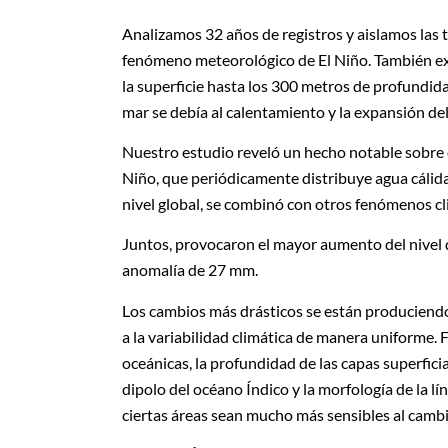
Analizamos 32 años de registros y aislamos las t
fenómeno meteorológico de El Niño. También ex
la superficie hasta los 300 metros de profundida
mar se debía al calentamiento y la expansión de
Nuestro estudio reveló un hecho notable sobre
Niño, que periódicamente distribuye agua cálida 
nivel global, se combinó con otros fenómenos cl
Juntos, provocaron el mayor aumento del nivel 
anomalía de 27 mm.
Los cambios más drásticos se están produciendo
a la variabilidad climática de manera uniforme. 
oceánicas, la profundidad de las capas superficia
dipolo del océano Índico y la morfología de la 
ciertas áreas sean mucho más sensibles al cambi