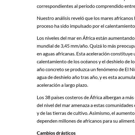
correspondientes al período comprendido entre 
Nuestro análisis reveló que los mares african
proceso ha sido impulsado por el calentamiento d
Los niveles del mar en África están aumentando
mundial de 3,45 mm/año. Quizá lo más preocupa
en aguas africanas. Esta aceleración constituye
calentamiento de los océanos y el deshielo de l
año concreto se produzca un fenómeno de El Niñ
agua de deshielo año tras año, y es esta acumul
aceleración a largo plazo.
Los 38 países costeros de África albergan a más 
del nivel del mar amenaza a estas comunidades c
y de las tierras de cultivo. Asimismo, el aumento
dependen millones de africanos para su aliment
Cambios drásticos