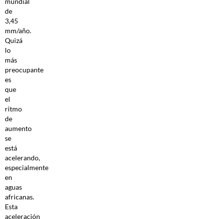
mundial
de
3,45
mm/año.
Quizá
lo
más
preocupante
es
que
el
ritmo
de
aumento
se
está
acelerando,
especialmente
en
aguas
africanas.
Esta
aceleración