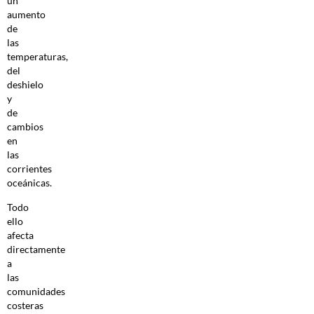
un
aumento
de
las
temperaturas,
del
deshielo
y
de
cambios
en
las
corrientes
oceánicas.
Todo
ello
afecta
directamente
a
las
comunidades
costeras