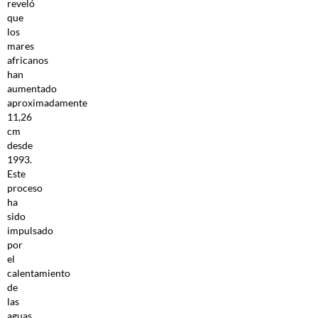
reveló
que
los
mares
africanos
han
aumentado
aproximadamente
11,26
cm
desde
1993.
Este
proceso
ha
sido
impulsado
por
el
calentamiento
de
las
aguas