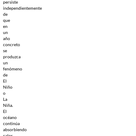
persiste
independientemente
de
que
en
un
año
concreto
se
produzca
un
fenómeno
de
El
Niño
o
La
Niña.
El
océano
continúa
absorbiendo
calor