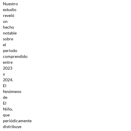
Nuestro
estudio
reveló
un
hecho
notable
sobre
el
periodo
comprendido
entre
2023
y
2024.
El
fenómeno
de
El
Niño,
que
periódicamente
distribuye