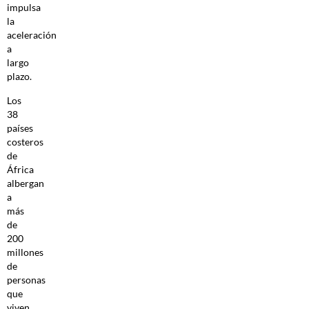
impulsa
la
aceleración
a
largo
plazo.
Los
38
países
costeros
de
África
albergan
a
más
de
200
millones
de
personas
que
viven