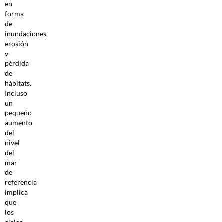
en
forma
de
inundaciones,
erosión
y
pérdida
de
hábitats.
Incluso
un
pequeño
aumento
del
nivel
del
mar
de
referencia
implica
que
los
ciclos