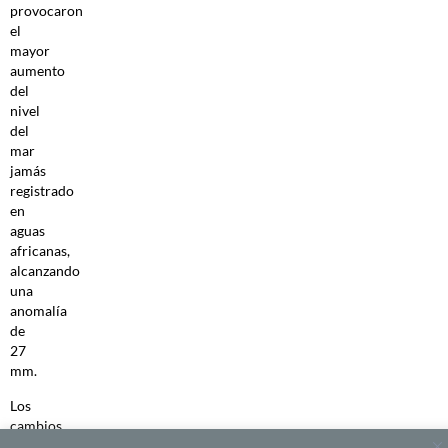
provocaron
el
mayor
aumento
del
nivel
del
mar
jamás
registrado
en
aguas
africanas,
alcanzando
una
anomalía
de
27
mm.
Los
cambios
más