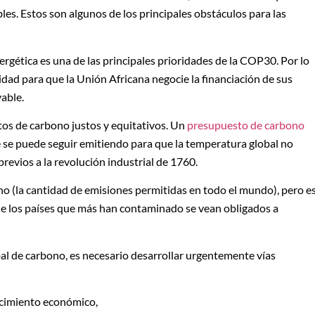
es. Estos son algunos de los principales obstáculos para las
nergética es una de las principales prioridades de la COP30. Por lo
dad para que la Unión Africana negocie la financiación de sus
able.
tos de carbono justos y equitativos. Un
presupuesto de carbono
e se puede seguir emitiendo para que la temperatura global no
revios a la revolución industrial de 1760.
o (la cantidad de emisiones permitidas en todo el mundo), pero e
que los países que más han contaminado se vean obligados a
bal de carbono, es necesario desarrollar urgentemente vías
recimiento económico,