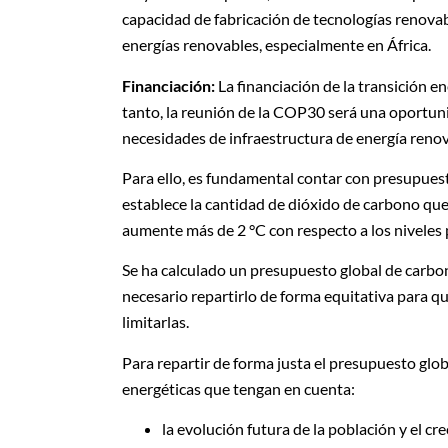
capacidad de fabricación de tecnologías renovabl
energías renovables, especialmente en África.
Financiación:
La financiación de la transición e
tanto, la reunión de la COP30 será una oportuni
necesidades de infraestructura de energía renov
Para ello, es fundamental contar con presupues
establece la cantidad de dióxido de carbono qu
aumente más de 2 °C con respecto a los niveles p
Se ha calculado un presupuesto global de carbon
necesario repartirlo de forma equitativa para 
limitarlas.
Para repartir de forma justa el presupuesto glo
energéticas que tengan en cuenta:
la evolución futura de la población y el c