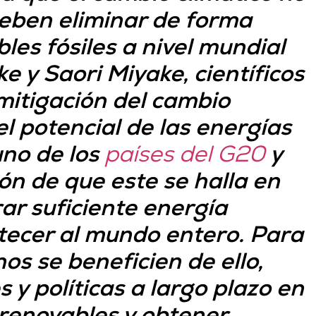
eben eliminar de forma
les fósiles a nivel mundial
 y Saori Miyake, científicos
mitigación del cambio
el potencial de las energías
uno de los
países del G20
y
ión de que este se halla en
ar suficiente energía
tecer al mundo entero. Para
nos se beneficien de ello,
y políticas a largo plazo en
renovables y obtener