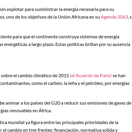
 sin explotar para suministrar la energía necesaria para su
os, uno de los objetivos de la Unión Africana en su
Agenda 2063
, 
iciente para que el continente construya sistemas de energía
s energéticas a largo plazo. Estas políticas brillan por su ausencia
l sobre el cambio climático de 2015
(el Acuerdo de París)
se han
ontaminantes, como el carbón, la leña y el petróleo, por energías
ebe animar a los países del G20 a reducir sus emisiones de gases de
gías renovables en África.
ica mundial ya figura entre las principales prioridades de la
 el cambio en tres frentes: financiación, normativa sólida y