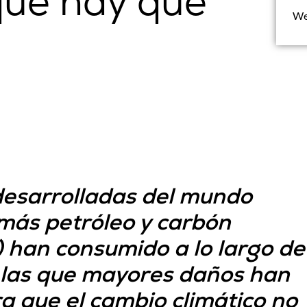
que hay que
We
esarrolladas del mundo
más petróleo y carbón
) han consumido a lo largo de
o, las que mayores daños han
a que el cambio climático no