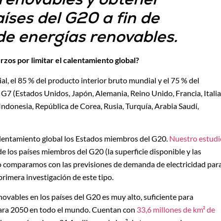
aíses del G20 a fin de
de energías renovables.
rzos por limitar el calentamiento global?
l, el 85 % del producto interior bruto mundial y el 75 % del
G7 (Estados Unidos, Japón, Alemania, Reino Unido, Francia, Italia
 Indonesia, República de Corea, Rusia, Turquía, Arabia Saudí,
alentamiento global los Estados miembros del G20.
Nuestro estudi
de los países miembros del G20 (la superficie disponible y las
 lo comparamos con las previsiones de demanda de electricidad par
primera investigación de este tipo.
ovables en los países del G20 es muy alto, suficiente para
 para 2050 en todo el mundo. Cuentan con
33,6 millones de km² de