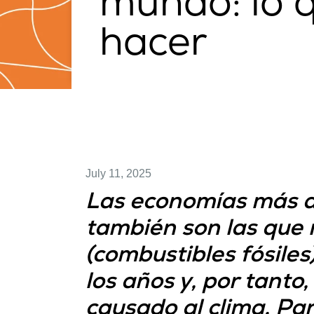
mundo: lo 
hacer
July 11, 2025
Las economías más d
también son las que 
(combustibles fósiles
los años y, por tant
causado al clima. Par