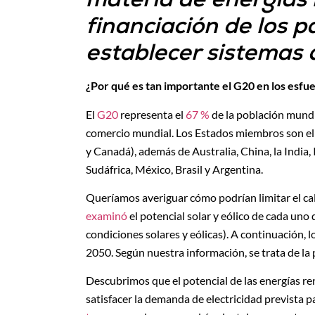
financiación de los p
establecer sistemas 
¿Por qué es tan importante el G20 en los esfue
El
G20
representa el
67 %
de la población mundia
comercio mundial. Los Estados miembros son el 
y Canadá), además de Australia, China, la India,
Sudáfrica, México, Brasil y Argentina.
Queríamos averiguar cómo podrían limitar el c
examinó
el potencial solar y eólico de cada uno 
condiciones solares y eólicas). A continuación,
2050. Según nuestra información, se trata de la 
Descubrimos que el potencial de las energías ren
satisfacer la demanda de electricidad prevista