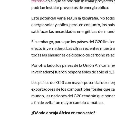
terreno
en el que se podrían instalar proyectos d
podrían instalar proyectos de energía eólica.
Este potencial varía según la geografía. No tod
energía solar y eólica, pero, en conjunto, los pa
satisfacer las necesidades energéticas del mund
Sin embargo, para que los países del G20 limite
efecto invernadero. Las cifras recientes muestr
todas las emisiones de dióxido de carbono relac
Por otro lado, los países de la Unión Africana (
invernadero) fueron responsables de solo el 1,2 
Los países del G20 con mayor potencial de ener
exportadores de los combustibles fósiles que ca
mundo, las naciones del G20 tendrán que poner 
a fin de evitar un mayor cambio climático.
¿Dónde encaja África en todo esto?