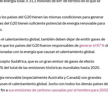
e energía solar, o 31,1 millones de km² de terreno en el que se
os los países del G20 tienen las mismas condiciones para generar
íses del G20 tienen suficiente potencial de energía renovable para
o.
n el calentamiento global, también deben dejar de emitir gases de
an que los países del G20 fueron responsables de
generar el 87 %
d
ionadas con la energía que causan el calentamiento global.
excepto Sudáfrica, que es un gran emisor de gases de efecto
% del total de las emisiones históricas mundiales hasta 2020.
gía renovable (especialmente Australia y Canadá) son grandes
usan el calentamiento global. Junto con todos los demás países de
fin a
sus emisiones de carbono causadas por el hombre para 2050