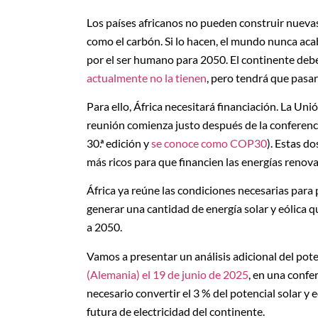
Los países africanos no pueden construir nuevas
como el carbón. Si lo hacen, el mundo nunca aca
por el ser humano para 2050. El continente debe
actualmente no la tienen
, pero tendrá que pasar
Para ello, África necesitará financiación. La Uni
reunión comienza justo después de la conferenci
30.ª edición y
se conoce como COP30
). Estas d
más ricos para que financien las energías renova
África ya reúne las condiciones necesarias para 
generar una cantidad de energía solar y eólica 
a 2050.
Vamos a presentar un análisis adicional del pote
(Alemania) el 19 de junio de 2025
, en una confe
necesario convertir el 3 % del potencial solar y 
futura de electricidad del continente.