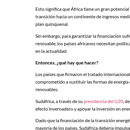
Esto significa que África tiene un gran potencial
transición hacia un continente de ingresos medi
plan quinquenal.
Sin embargo, para garantizar la financiación suf
renovable, los países africanos necesitan política
en la actualidad.
Entonces, ¿qué hay que hacer?
Los países que firmaron el tratado internaciona
comprometido a sustituir las formas de energía c
renovables.
Sudáfrica, a través de su
presidencia del G20
, d
efecto invernadero y apoyar la inversión en ener
Dado que la financiación de la transición energét
mayoría de los países, Sudáfrica debería impulsar