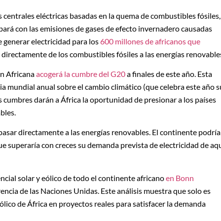
 centrales eléctricas basadas en la quema de combustibles fósiles,
bará con las emisiones de gases de efecto invernadero causadas
 generar electricidad para los
600 millones de africanos que
 directamente de los combustibles fósiles a las energías renovable
ón Africana
acogerá la cumbre del G20
a finales de este año. Esta
a mundial anual sobre el cambio climático (que celebra este año s
os cumbres darán a África la oportunidad de presionar a los países
bles.
pasar directamente a las energías renovables. El continente podría
que superaría con creces su demanda prevista de electricidad de aq
ncial solar y eólico de todo el continente africano
en Bonn
rencia de las Naciones Unidas. Este análisis muestra que solo es
eólico de África en proyectos reales para satisfacer la demanda