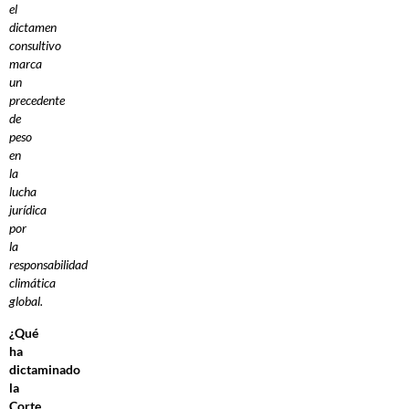
el
dictamen
consultivo
marca
un
precedente
de
peso
en
la
lucha
jurídica
por
la
responsabilidad
climática
global.
¿Qué
ha
dictaminado
la
Corte