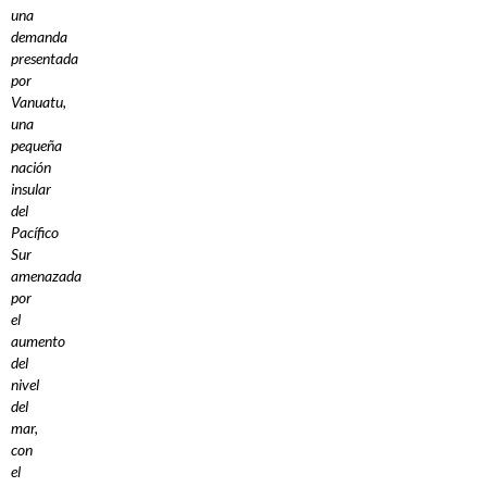
una
demanda
presentada
por
Vanuatu,
una
pequeña
nación
insular
del
Pacífico
Sur
amenazada
por
el
aumento
del
nivel
del
mar,
con
el