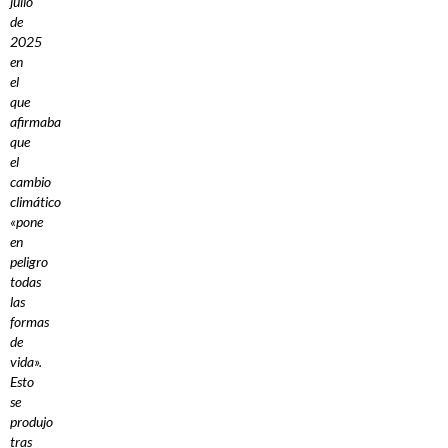
julio
de
2025
en
el
que
afirmaba
que
el
cambio
climático
«pone
en
peligro
todas
las
formas
de
vida».
Esto
se
produjo
tras