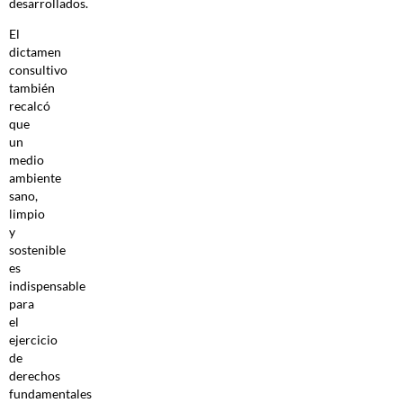
desarrollados.
El
dictamen
consultivo
también
recalcó
que
un
medio
ambiente
sano,
limpio
y
sostenible
es
indispensable
para
el
ejercicio
de
derechos
fundamentales