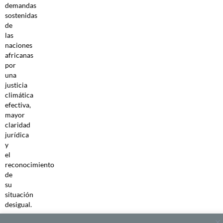
demandas
sostenidas
de
las
naciones
africanas
por
una
justicia
climática
efectiva,
mayor
claridad
jurídica
y
el
reconocimiento
de
su
situación
desigual.
¿Este