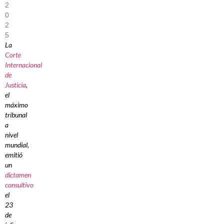
2
0
2
5
La
Corte
Internacional
de
Justicia
,
el
máximo
tribunal
a
nivel
mundial,
emitió
un
dictamen
consultivo
el
23
de