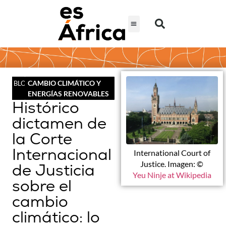
CAMBIO CLIMÁTICO Y
BLOG
ENERGÍAS RENOVABLES
Histórico
dictamen de
la Corte
Internacional
International Court of
Justice. Imagen: ©
de Justicia
Yeu Ninje at Wikipedia
sobre el
cambio
climático: lo