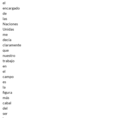
el
encargado
de
las
Naciones
Unidas
me
decía
claramente
que
nuestro
trabajo
en
el
campo
es
la
figura
más
cabal
del
ser