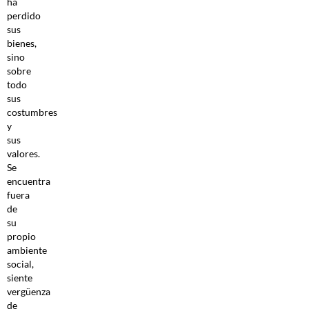
ha
perdido
sus
bienes,
sino
sobre
todo
sus
costumbres
y
sus
valores.
Se
encuentra
fuera
de
su
propio
ambiente
social,
siente
vergüenza
de