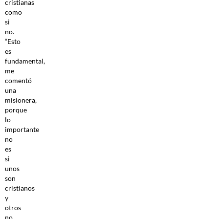
cristianas
como
si
no.
“Esto
es
fundamental,
me
comentó
una
misionera,
porque
lo
importante
no
es
si
unos
son
cristianos
y
otros
no.