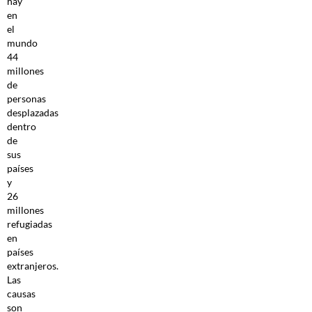
hay
en
el
mundo
44
millones
de
personas
desplazadas
dentro
de
sus
países
y
26
millones
refugiadas
en
países
extranjeros.
Las
causas
son