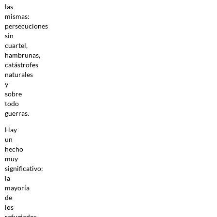
las
mismas:
persecuciones
sin
cuartel,
hambrunas,
catástrofes
naturales
y
sobre
todo
guerras.
Hay
un
hecho
muy
significativo:
la
mayoría
de
los
refugiados