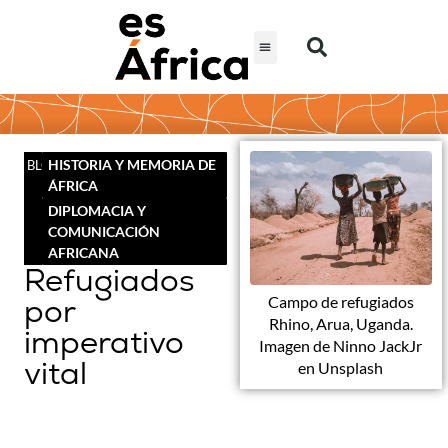
HISTORIA Y MEMORIA DE
BLOG
ÁFRICA
DIPLOMACIA Y
COMUNICACIÓN
AFRICANA
Refugiados
por
Campo de refugiados
Rhino, Arua, Uganda.
imperativo
Imagen de Ninno JackJr
vital
en Unsplash