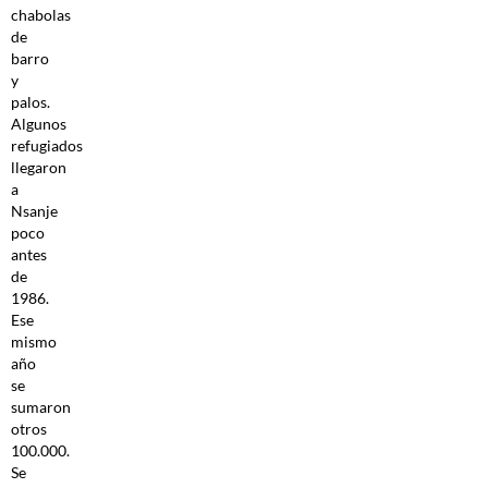
chabolas
de
barro
y
palos.
Algunos
refugiados
llegaron
a
Nsanje
poco
antes
de
1986.
Ese
mismo
año
se
sumaron
otros
100.000.
Se