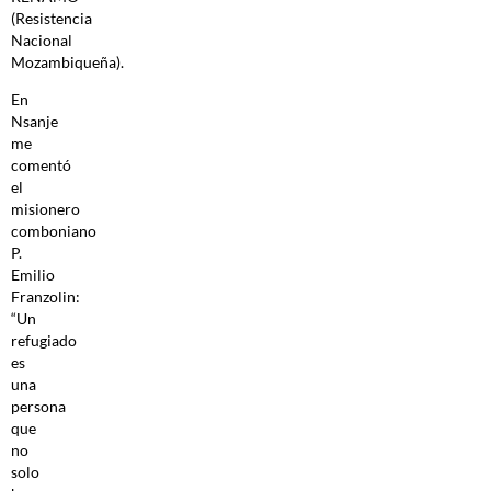
(Resistencia
Nacional
Mozambiqueña).
En
Nsanje
me
comentó
el
misionero
comboniano
P.
Emilio
Franzolin:
“Un
refugiado
es
una
persona
que
no
solo