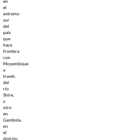
en
el
extremo
sur
del
país
que
hace
frontera
con
Mozambique
a
través
del
río
Shire,
y
otro
en
Gambula,
en
el
distrito