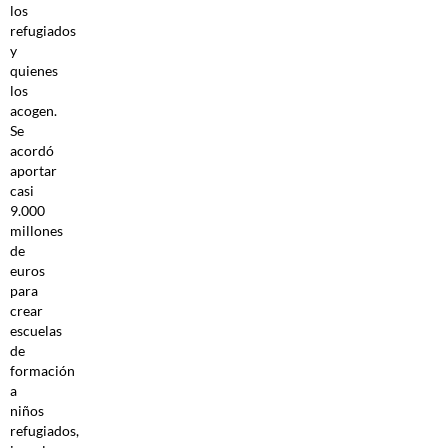
los
refugiados
y
quienes
los
acogen.
Se
acordó
aportar
casi
9.000
millones
de
euros
para
crear
escuelas
de
formación
a
niños
refugiados,