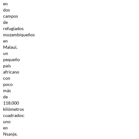
en
dos
campos
de
refugiados
mozambiqueños
en
Malaui,
un
pequeño
país
africano
con
poco
más
de
118.000
kilómetros
cuadrados:
uno
en
Nsanje,