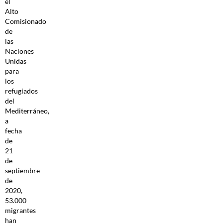
el
Alto
Comisionado
de
las
Naciones
Unidas
para
los
refugiados
del
Mediterráneo,
a
fecha
de
21
de
septiembre
de
2020,
53.000
migrantes
han