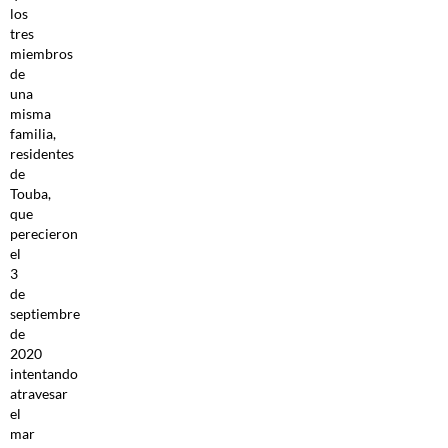
los
tres
miembros
de
una
misma
familia,
residentes
de
Touba,
que
perecieron
el
3
de
septiembre
de
2020
intentando
atravesar
el
mar