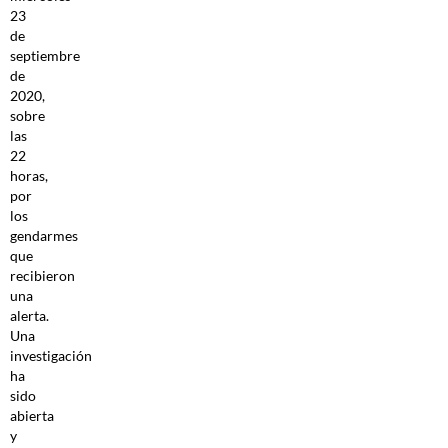
23
de
septiembre
de
2020,
sobre
las
22
horas,
por
los
gendarmes
que
recibieron
una
alerta.
Una
investigación
ha
sido
abierta
y