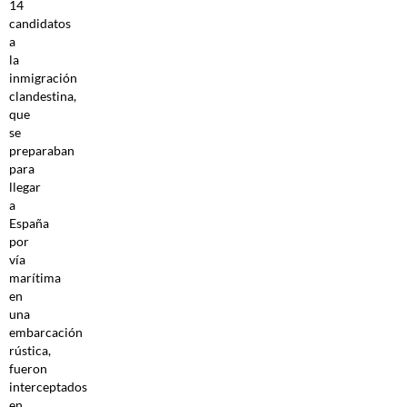
14
candidatos
a
la
inmigración
clandestina,
que
se
preparaban
para
llegar
a
España
por
vía
marítima
en
una
embarcación
rústica,
fueron
interceptados
en