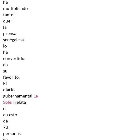
ha
multiplicado
tanto
que
la
prensa
senegalesa
lo
ha
convertido
en
su
favorito.
El
diario
gubernamental
Le
Soleil
relata
el
arresto
de
73
personas
en