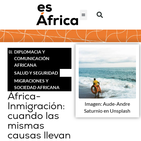
DIPLOMACIA Y
BLOG
COMUNICACIÓN
AFRICANA
SALUD Y SEGURIDAD
MIGRACIONES Y
SOCIEDAD AFRICANA
África-
Inmigración:
Imagen: Aude-Andre
Saturnio en Unsplash
cuando las
mismas
causas llevan