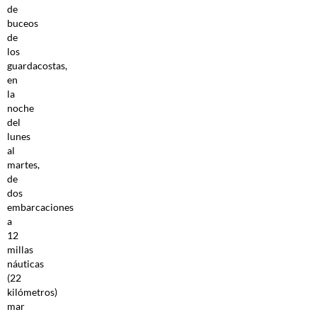
de
buceos
de
los
guardacostas,
en
la
noche
del
lunes
al
martes,
de
dos
embarcaciones
a
12
millas
náuticas
(22
kilómetros)
mar