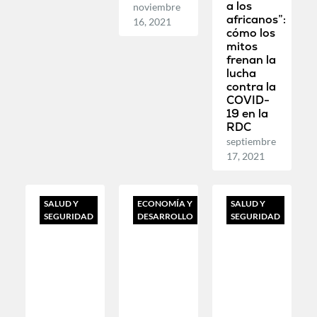
a los
noviembre
africanos”:
16, 2021
cómo los
mitos
frenan la
lucha
contra la
COVID-
19 en la
RDC
septiembre
17, 2021
SALUD Y
ECONOMÍA Y
SALUD Y
SEGURIDAD
DESARROLLO
SEGURIDAD