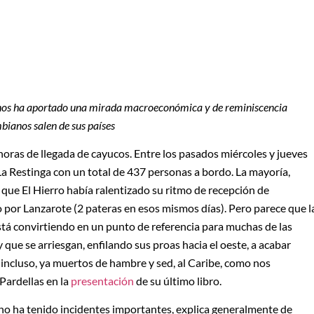
l nos ha aportado una mirada macroeconómica y de reminiscencia
mbianos salen de sus países
s horas de llegada de cayucos. Entre los pasados miércoles y jueves
La Restinga con un total de 437 personas a bordo. La mayoría,
 que El Hierro había ralentizado su ritmo de recepción de
por Lanzarote (2 pateras en esos mismos días). Pero parece que l
está convirtiendo en un punto de referencia para muchas de las
 que se arriesgan, enfilando sus proas hacia el oeste, a acabar
incluso, ya muertos de hambre y sed, al Caribe, como nos
Pardellas en la
presentación
de su último libro.
je no ha tenido incidentes importantes, explica generalmente de