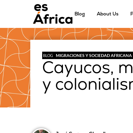
Blog
About Us
P
MIGRACIONES Y SOCIEDAD AFRICANA
BLOG
Cayucos, 
y coloniali