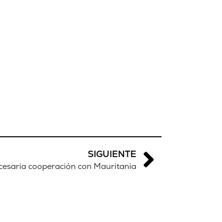
SIGUIENTE
cesaria cooperación con Mauritania