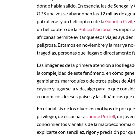
dónde había salido. En esencia, las de Senegal y
GPS una vez se abandonan las 12 millas de agua
patrulleras y un helicóptero de la
Guardia Civil
,
un helicóptero de la
Policía Nacional
. Es import
africanas permite evitar que esos viajes ayuden 
peligrosa. Estamos en noviembre y la mar ya no 
tragedias, personas que llegan o directamente fa
Las imágenes de la primera atención a los llega
la complejidad de este fenómeno, en cómo genera
gambianos, marroquíes o de otros países de Áfri
cayuco y jugarse la vida, algo para lo que cons
económicos de esos países y las dinámicas que 
En el análisis de los diversos motivos de por qu
privilegio, de escuchar a
Jaume Portell
, un jove
conocimientos y análisis de la macroeconomía con
explicarte con sencillez, rigor y precisión por 