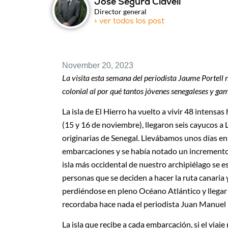
José Segura Clavell
Director general
> ver todos los post
November 20, 2023
La visita esta semana del periodista Jaume Portel
colonial al por qué tantos jóvenes senegaleses y ga
La isla de El Hierro ha vuelto a vivir 48 intensa
(15 y 16 de noviembre), llegaron seis cayucos a 
originarias de Senegal. Llevábamos unos días en
embarcaciones y se había notado un incremento 
isla más occidental de nuestro archipiélago se 
personas que se deciden a hacer la ruta canaria y
perdiéndose en pleno Océano Atlántico y llegar 
recordaba hace nada el periodista Juan Manuel 
La isla que recibe a cada embarcación, si el via