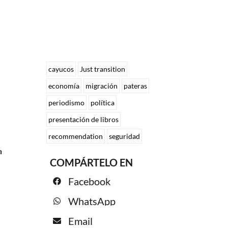
cayucos
Just transition
economía
migración
pateras
periodismo
política
presentación de libros
recommendation
seguridad
a
COMPÁRTELO EN
Facebook
WhatsApp
Email