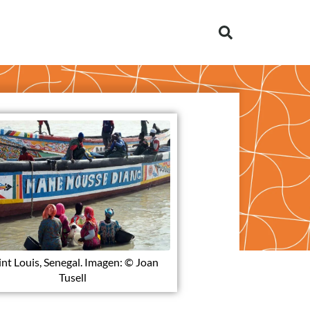
int Louis, Senegal. Imagen: © Joan
Tusell