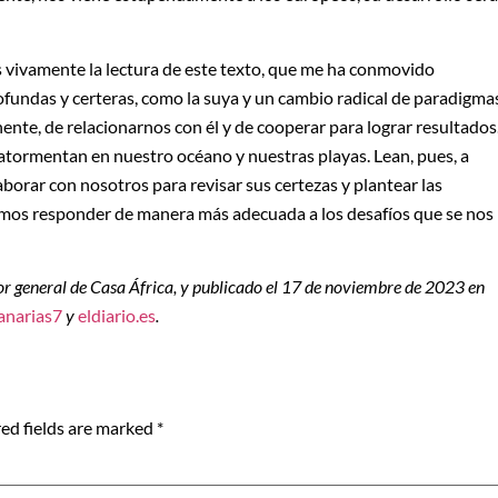
s vivamente la lectura de este texto, que me ha conmovido
undas y certeras, como la suya y un cambio radical de paradigmas
nente, de relacionarnos con él y de cooperar para lograr resultados
atormentan en nuestro océano y nuestras playas. Lean, pues, a
aborar con nosotros para revisar sus certezas y plantear las
emos responder de manera más adecuada a los desafíos que se nos
tor general de Casa África, y publicado el 17 de noviembre de 2023 en
anarias7
y
eldiario.es
.
ed fields are marked
*