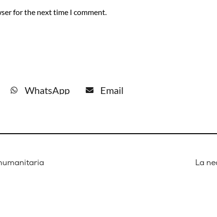
ser for the next time I comment.
WhatsApp
Email
 humanitaria
La ne