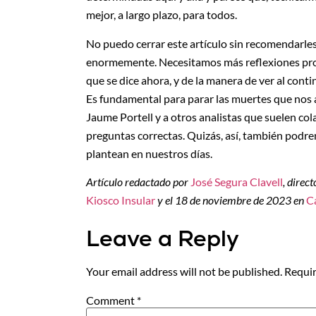
mejor, a largo plazo, para todos.
No puedo cerrar este artículo sin recomendarle
enormemente. Necesitamos más reflexiones prof
que se dice ahora, y de la manera de ver al conti
Es fundamental para parar las muertes que nos 
Jaume Portell y a otros analistas que suelen col
preguntas correctas. Quizás, así, también podr
plantean en nuestros días.
Artículo redactado por
José Segura Clavell
, direc
Kiosco Insular
y el 18 de noviembre de 2023 en
C
Leave a Reply
Your email address will not be published.
Requir
Comment
*