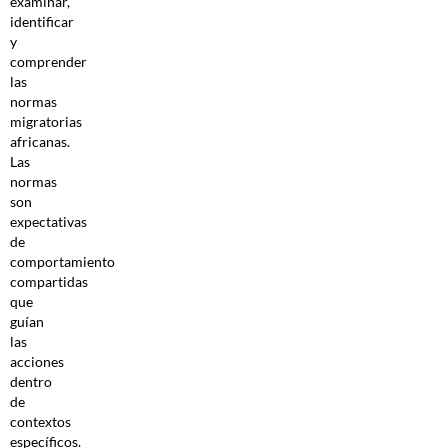
examinar,
identificar
y
comprender
las
normas
migratorias
africanas.
Las
normas
son
expectativas
de
comportamiento
compartidas
que
guían
las
acciones
dentro
de
contextos
específicos.