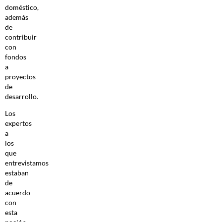
doméstico,
además
de
contribuir
con
fondos
a
proyectos
de
desarrollo.
Los
expertos
a
los
que
entrevistamos
estaban
de
acuerdo
con
esta