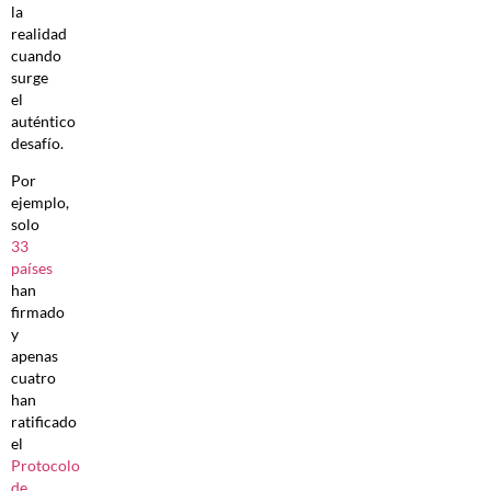
la
realidad
cuando
surge
el
auténtico
desafío.
Por
ejemplo,
solo
33
países
han
firmado
y
apenas
cuatro
han
ratificado
el
Protocolo
de