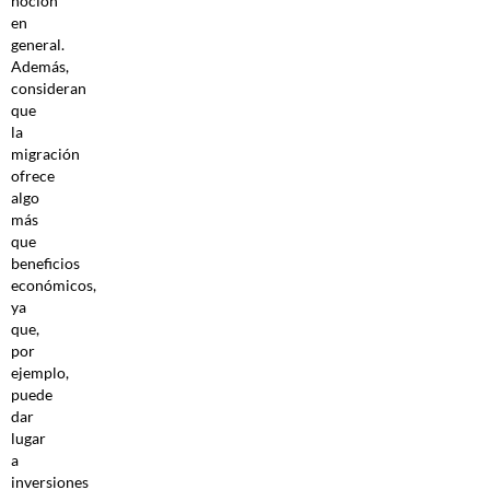
noción
en
general.
Además,
consideran
que
la
migración
ofrece
algo
más
que
beneficios
económicos,
ya
que,
por
ejemplo,
puede
dar
lugar
a
inversiones