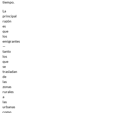
tiempo.
La
principal
razón
es
que
los
emigrantes
—
tanto
los
que
se
trasladan
de
las
zonas
rurales
a
las
urbanas
como