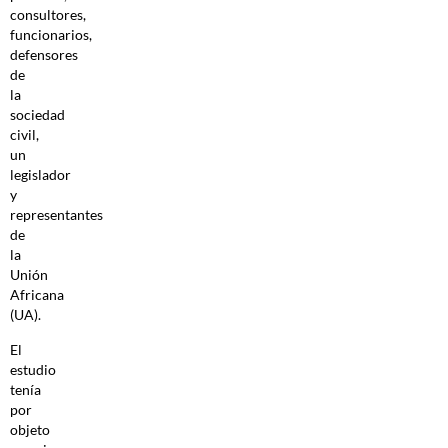
consultores,
funcionarios,
defensores
de
la
sociedad
civil,
un
legislador
y
representantes
de
la
Unión
Africana
(UA).
El
estudio
tenía
por
objeto