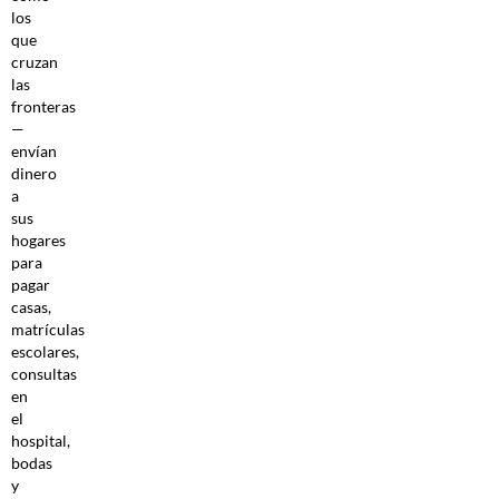
los
que
cruzan
las
fronteras
—
envían
dinero
a
sus
hogares
para
pagar
casas,
matrículas
escolares,
consultas
en
el
hospital,
bodas
y