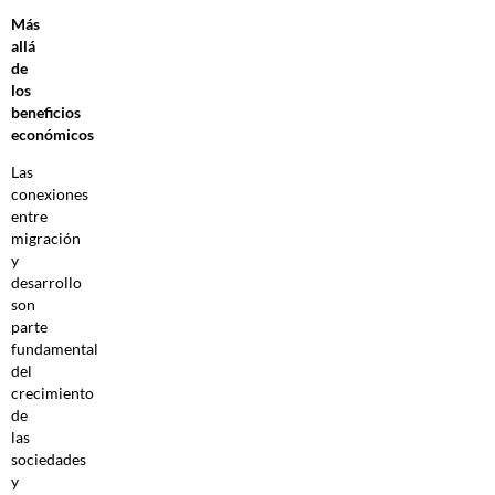
Más
allá
de
los
beneficios
económicos
Las
conexiones
entre
migración
y
desarrollo
son
parte
fundamental
del
crecimiento
de
las
sociedades
y