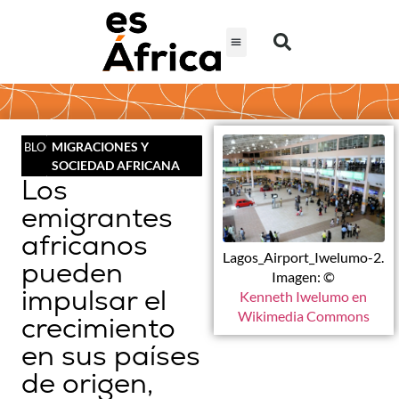
MIGRACIONES Y
BLOG
SOCIEDAD AFRICANA
Los
emigrantes
africanos
Lagos_Airport_Iwelumo-2.
pueden
Imagen: ©
impulsar el
Kenneth Iwelumo en
Wikimedia Commons
crecimiento
en sus países
de origen,