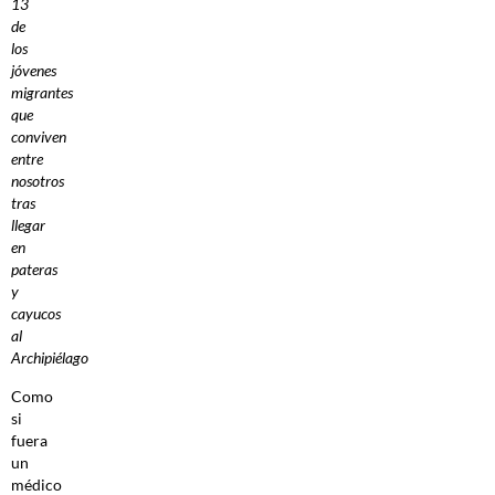
13
de
los
jóvenes
migrantes
que
conviven
entre
nosotros
tras
llegar
en
pateras
y
cayucos
al
Archipiélago
Como
si
fuera
un
médico