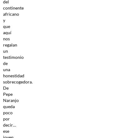
del
continente
africano
y
que
aquí
nos
regalan
un
testimonio
de
una
honestidad
sobrecogedora.
De
Pepe
Naranjo
queda
poco
por
decir…
ese
joven