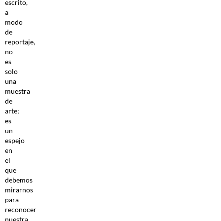
escrito,
a
modo
de
reportaje,
no
es
solo
una
muestra
de
arte;
es
un
espejo
en
el
que
debemos
mirarnos
para
reconocer
nuestra