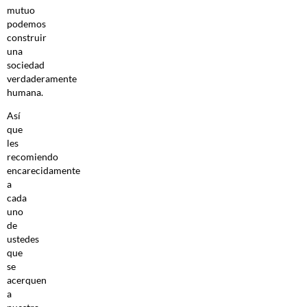
mutuo
podemos
construir
una
sociedad
verdaderamente
humana.
Así
que
les
recomiendo
encarecidamente
a
cada
uno
de
ustedes
que
se
acerquen
a