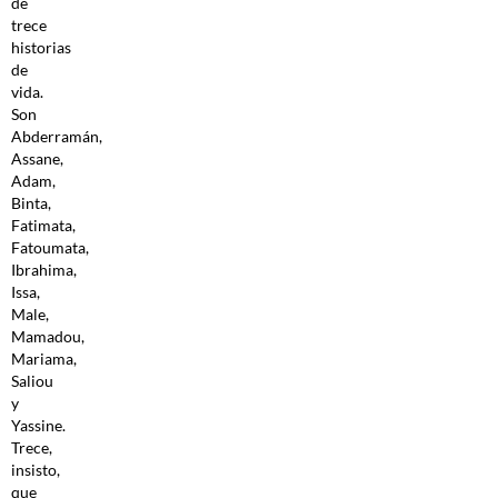
de
trece
historias
de
vida.
Son
Abderramán,
Assane,
Adam,
Binta,
Fatimata,
Fatoumata,
Ibrahima,
Issa,
Male,
Mamadou,
Mariama,
Saliou
y
Yassine.
Trece,
insisto,
que