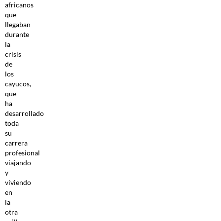
africanos
que
llegaban
durante
la
crisis
de
los
cayucos,
que
ha
desarrollado
toda
su
carrera
profesional
viajando
y
viviendo
en
la
otra