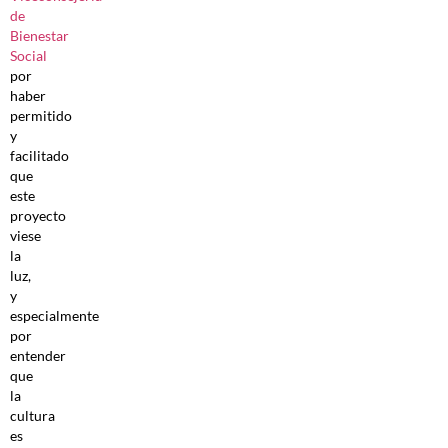
de
Bienestar
Social
por
haber
permitido
y
facilitado
que
este
proyecto
viese
la
luz,
y
especialmente
por
entender
que
la
cultura
es