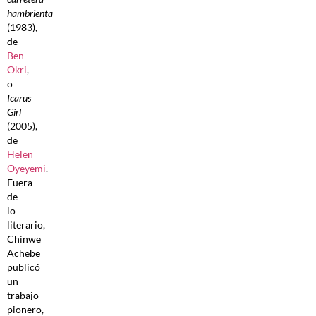
hambrienta
(1983),
de
Ben
Okri
,
o
Icarus
Girl
(2005),
de
Helen
Oyeyemi
.
Fuera
de
lo
literario,
Chinwe
Achebe
publicó
un
trabajo
pionero,