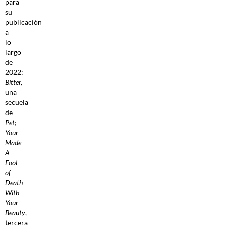
para
su
publicación
a
lo
largo
de
2022:
Bitter,
una
secuela
de
Pet
;
Your
Made
A
Fool
of
Death
With
Your
Beauty
,
tercera