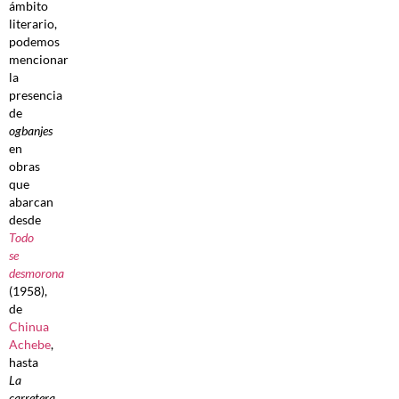
ámbito
literario,
podemos
mencionar
la
presencia
de
ogbanjes
en
obras
que
abarcan
desde
Todo
se
desmorona
(1958),
de
Chinua
Achebe
,
hasta
La
carretera