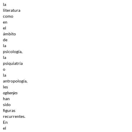
la
literatura
como
en
el
ámbito
de
la
psicología,
la
psiquiatría
o
la
antropología,
les
ogbanjes
han
sido
figuras
recurrentes.
En
el