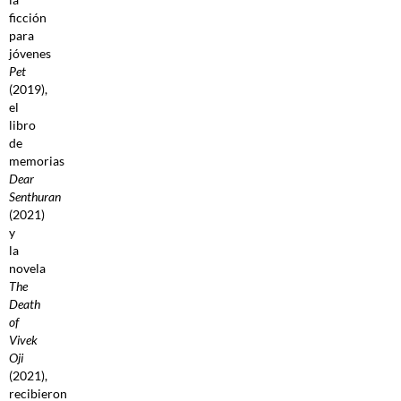
ficción
para
jóvenes
Pet
(2019),
el
libro
de
memorias
Dear
Senthuran
(2021)
y
la
novela
The
Death
of
Vivek
Oji
(2021),
recibieron