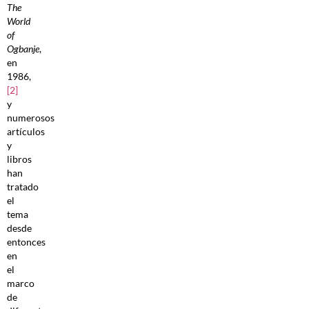
The
World
of
Ogbanje
,
en
1986,
[2]
y
numerosos
artículos
y
libros
han
tratado
el
tema
desde
entonces
en
el
marco
de