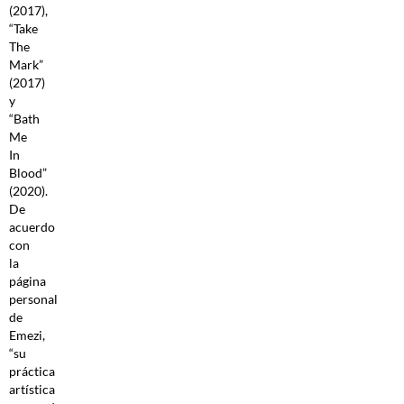
(2017),
“Take
The
Mark”
(2017)
y
“Bath
Me
In
Blood”
(2020).
De
acuerdo
con
la
página
personal
de
Emezi,
“su
práctica
artística