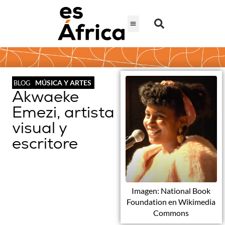
MÚSICA Y ARTES
BLOG
Akwaeke
Emezi, artista
visual y
escritore
Imagen: National Book
Foundation en Wikimedia
Commons