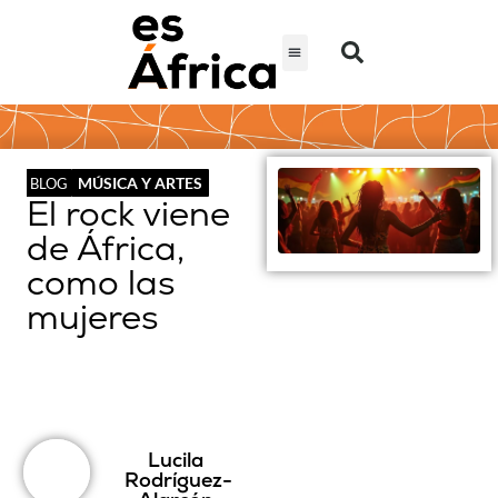
MÚSICA Y ARTES
BLOG
El rock viene
de África,
como las
mujeres
Lucila
Rodríguez-