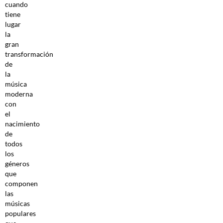
cuando
tiene
lugar
la
gran
transformación
de
la
música
moderna
con
el
nacimiento
de
todos
los
géneros
que
componen
las
músicas
populares