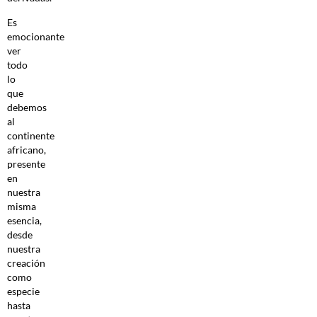
Es
emocionante
ver
todo
lo
que
debemos
al
continente
africano,
presente
en
nuestra
misma
esencia,
desde
nuestra
creación
como
especie
hasta