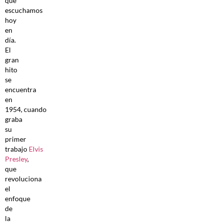
que
escuchamos
hoy
en
día.
El
gran
hito
se
encuentra
en
1954, cuando
graba
su
primer
trabajo
Elvis
Presley
,
que
revoluciona
el
enfoque
de
la