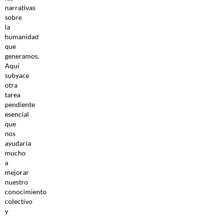
narrativas
sobre
la
humanidad
que
generamos.
Aquí
subyace
otra
tarea
pendiente
esencial
que
nos
ayudaría
mucho
a
mejorar
nuestro
conocimiento
colectivo
y