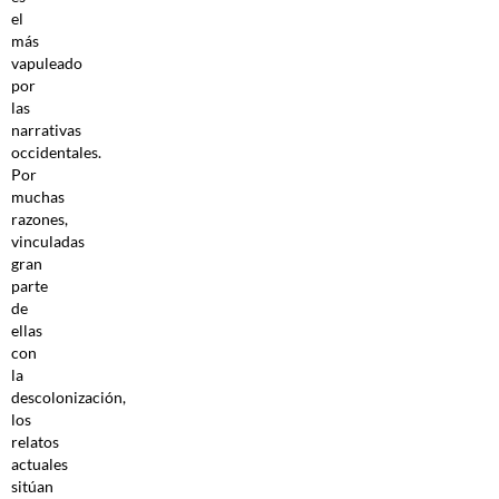
el
más
vapuleado
por
las
narrativas
occidentales.
Por
muchas
razones,
vinculadas
gran
parte
de
ellas
con
la
descolonización,
los
relatos
actuales
sitúan