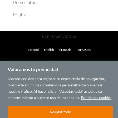
Personalities
English
© 2025 CASA ÁFRICA
Español
English
Français
Português
BY LAWA
Valoramos tu privacidad
Usamos cookies para mejorar su experiencia de navegación,
mostrarle anuncios o contenidos personalizados y analizar
nuestro tráfico. Al hacer clic en “Aceptar todo” usted da su
consentimiento a nuestro uso de las cookies.
Política de cookies
Aceptar todo