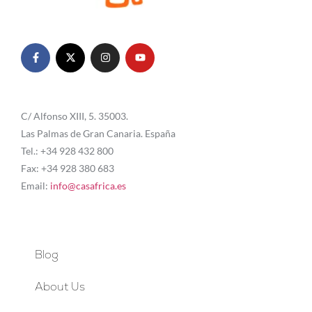
C/ Alfonso XIII, 5. 35003.
Las Palmas de Gran Canaria. España
Tel.: +34 928 432 800
Fax: +34 928 380 683
Email:
info@casafrica.es
Blog
About Us