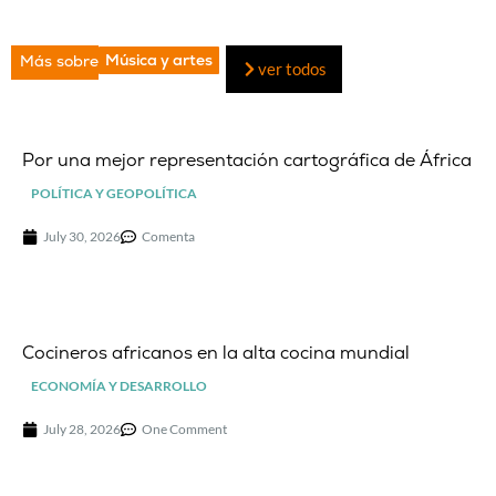
Música y artes
Más sobre
ver todos
Por una mejor representación cartográfica de África
POLÍTICA Y GEOPOLÍTICA
July 30, 2026
Comenta
Cocineros africanos en la alta cocina mundial
ECONOMÍA Y DESARROLLO
July 28, 2026
One Comment