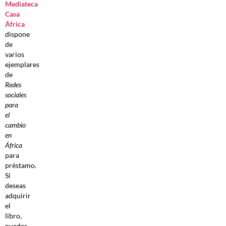
Mediateca
Casa
África
dispone
de
varios
ejemplares
de
Redes
sociales
para
el
cambio
en
África
para
préstamo.
Si
deseas
adquirir
el
libro,
puedes