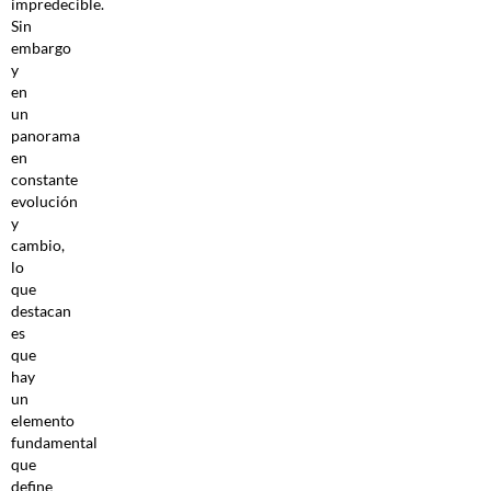
impredecible.
Sin
embargo
y
en
un
panorama
en
constante
evolución
y
cambio,
lo
que
destacan
es
que
hay
un
elemento
fundamental
que
define