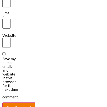
Email
*
Website
Save my
name,
email,
and
website
in this
browser
for the
next time
I
comment.