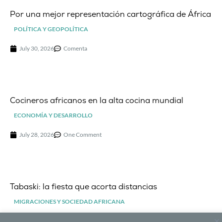
Por una mejor representación cartográfica de África
POLÍTICA Y GEOPOLÍTICA
July 30, 2026
Comenta
Cocineros africanos en la alta cocina mundial
ECONOMÍA Y DESARROLLO
July 28, 2026
One Comment
Tabaski: la fiesta que acorta distancias
MIGRACIONES Y SOCIEDAD AFRICANA
July 22, 2026
Comenta