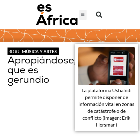
MÚSICA Y ARTES
BLOG
Apropiándose,
que es
gerundio
La plataforma Ushahidi
permite disponer de
información vital en zonas
de catástrofe o de
conflicto (imagen: Erik
Hersman)