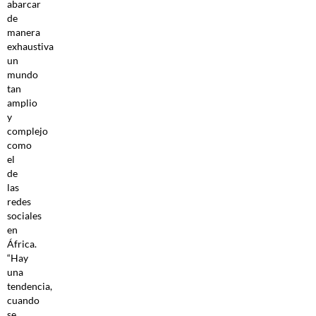
abarcar
de
manera
exhaustiva
un
mundo
tan
amplio
y
complejo
como
el
de
las
redes
sociales
en
África.
“Hay
una
tendencia,
cuando
se