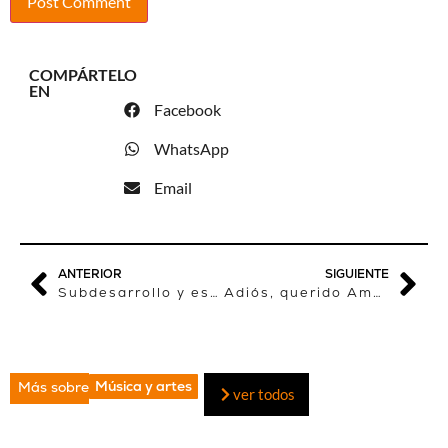
COMPÁRTELO
EN
Facebook
WhatsApp
Email
ANTERIOR
SIGUIENTE
Subdesarrollo y esperanza en África
Adiós, querido Amadou
Música y artes
Más sobre
ver todos