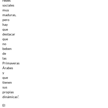
redes
sociales
muy
maduras,
pero
hay
que
destacar
que
no
beben
de
las
Primaveras
Árabes
y
que
tienen
sus
propias
dinámicas”.
El