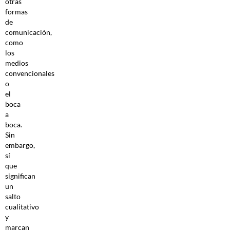
otras
formas
de
comunicación,
como
los
medios
convencionales
o
el
boca
a
boca.
Sin
embargo,
sí
que
significan
un
salto
cualitativo
y
marcan