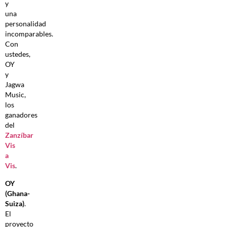
y
una
personalidad
incomparables.
Con
ustedes,
OY
y
Jagwa
Music,
los
ganadores
del
Zanzíbar
Vis
a
Vis
.
OY
(Ghana-
Suiza)
.
El
proyecto