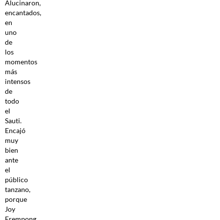
Alucinaron,
encantados,
en
uno
de
los
momentos
más
intensos
de
todo
el
Sauti.
Encajó
muy
bien
ante
el
público
tanzano,
porque
Joy
Frempong