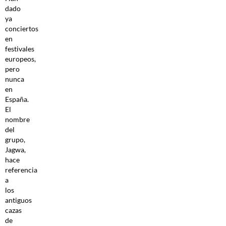
dado
ya
conciertos
en
festivales
europeos,
pero
nunca
en
España.
El
nombre
del
grupo,
Jagwa,
hace
referencia
a
los
antiguos
cazas
de