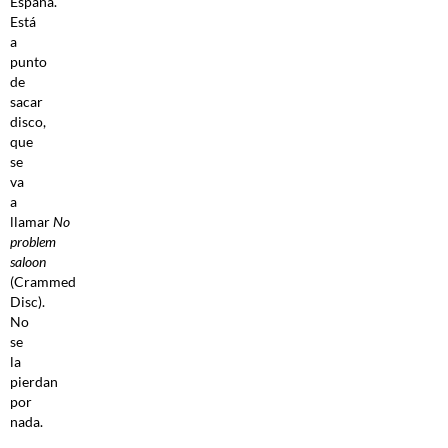
España.
Está
a
punto
de
sacar
disco,
que
se
va
a
llamar
No
problem
saloon
(Crammed
Disc).
No
se
la
pierdan
por
nada.