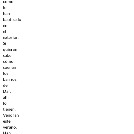
como
lo
han
bautizado
en
el
exterior.
Si
quieren
saber
cómo
suenan
los
barrios
de
Dar,
ahí
lo
tienen.
Vendrán
este
verano.
Han