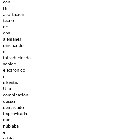
con
la
aportación
tecno
de
dos
alemanes
pinchando
e
introduciendo
sonido
electrónico
en
directo.
Una
combinación
quizás
demasiado
improvisada
que
nublaba
el
estilo,