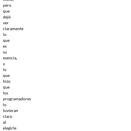
pero
que
dejó
ver
claramente
lo
que
es
su
esencia,
y
lo
que
hizo
que
los
programadores
lo
tuvieran
claro
al
elegirle