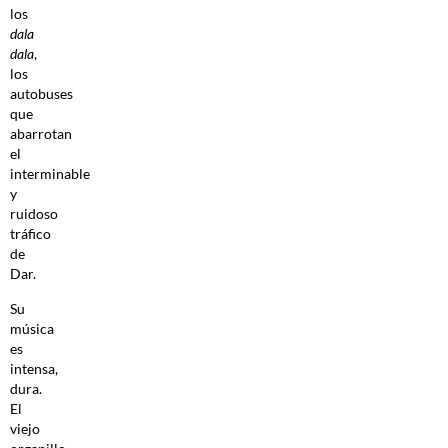
los
dala
dala
,
los
autobuses
que
abarrotan
el
interminable
y
ruidoso
tráfico
de
Dar.
Su
música
es
intensa,
dura.
El
viejo