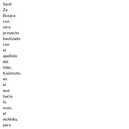
Sauti
Za
Busara
con
otro
proyecto
bautizado
con
el
apellido
del
líder,
Kazimoto,
en
el
que
hacía
lo
suyo,
el
mchiriku
,
pero