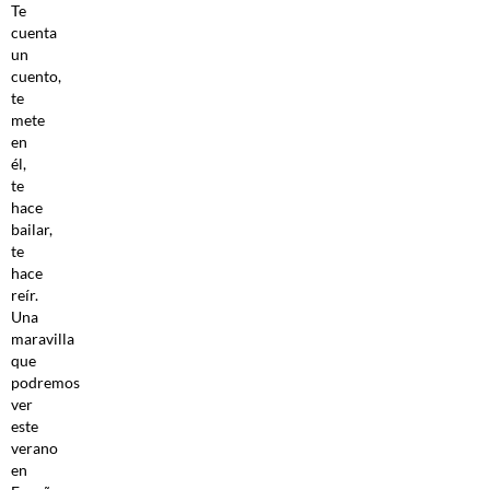
Te
cuenta
un
cuento,
te
mete
en
él,
te
hace
bailar,
te
hace
reír.
Una
maravilla
que
podremos
ver
este
verano
en