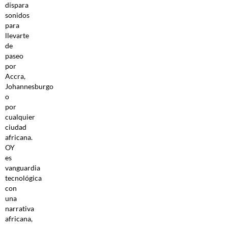
dispara
sonidos
para
llevarte
de
paseo
por
Accra,
Johannesburgo
o
por
cualquier
ciudad
africana.
OY
es
vanguardia
tecnológica
con
una
narrativa
africana,