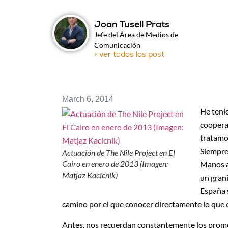
Joan Tusell Prats
Jefe del Área de Medios de
Comunicación
> ver todos los post
March 6, 2014
He tenid
cooperac
tratamo
Siempre
Actuación de The Nile Project en El
Cairo en enero de 2013 (Imagen:
Manos af
Matjaz Kacicnik)
un grani
España 
camino por el que conocer directamente lo que 
Antes, nos recuerdan constantemente los promot