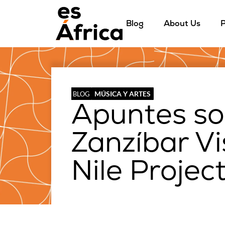
Blog
About Us
P
MÚSICA Y ARTES
BLOG
Apuntes so
Zanzíbar Vis
Nile Projec