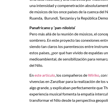
una intensidad y compenetración absolutamente
de músicos de los once países de la cuenca del Ni
Ruanda, Burundi, Tanzania y la República Demo
Panafricano y ‘pan-niloísta’
Pero más allá de la reunión de músicos, el conce
sombrero. En este proyecto las conexiones entre 
siendo tan claros los parentescos entre instrume
estos países, ¿por qué han vivido de espaldas u
medioambiental, de sensibilización para remarca
del Nilo.
En
este artículo
, los compañeros de
Wiriko
, con
vivencias en Zanzíbar para la realización de los
algo grande, y explicaban perfectamente que The
experiencia musical fomenta la empatía intercult
transformar el Nilo desde la perspectiva geopolí