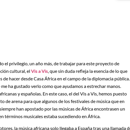
o el privilegio, un año más, de trabajar para este proyecto de
ión cultural, el
Vis a Vis
, que sin duda refleja la esencia de lo que
s de hacer desde Casa África en el campo de la diplomacia pública.
 me ha gustado verlo como que ayudamos a estrechar manos.
ricanas y españolas. En este caso, el del Vis a Vis, hemos puesto
to de arena para que algunos de los festivales de música que en
siempre han apostado por las músicas de África encontrasen un
en términos musicales estaba sucediendo en África.
ores, la música africana solo llegaba a España tras una llamada d