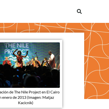
ción de The Nile Project en El Cairo
n enero de 2013 (Imagen: Matjaz
Kacicnik)