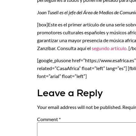
Joan Tusell es el jefe del Área de Medios de Comuni
[box]Este es el primer artículo de una serie sobr
promotores culturales españoles y músicos afric
garantizar una mayor presencia de música africa
Zanzíbar. Consulta aquí el
segundo artículo.
[/b
[google_plusone href=”https://www.esafrica.es” si
related=”CasaAfrica” float=”left” lang=”es”] [f
font=”arial” float=”left”]
Leave a Reply
Your email address will not be published.
Requir
Comment
*