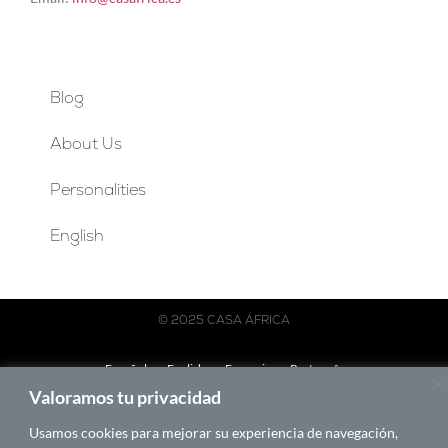
Blog
About Us
Personalities
English
© 2025 CASA ÁFRICA
Español
English
Français
Português
Valoramos tu privacidad
BY LAWA
Usamos cookies para mejorar su experiencia de navegación,