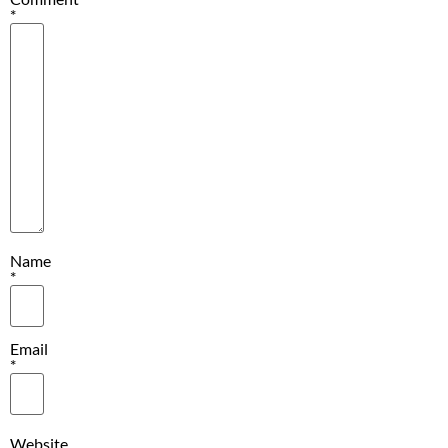
*
Name
*
Email
*
Website