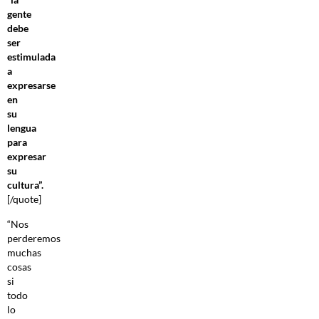
gente
debe
ser
estimulada
a
expresarse
en
su
lengua
para
expresar
su
cultura”.
[/quote]
“Nos
perderemos
muchas
cosas
si
todo
lo