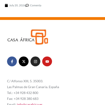
July 20, 2026
Comenta
C/ Alfonso XIII, 5. 35003.
Las Palmas de Gran Canaria. España
Tel.: +34 928 432 800
Fax: +34 928 380 683
Email:
info@casafrica.es