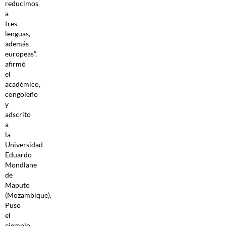
reducimos
a
tres
lenguas,
además
europeas”,
afirmó
el
académico,
congoleño
y
adscrito
a
la
Universidad
Eduardo
Mondlane
de
Maputo
(Mozambique).
Puso
el
ejemplo