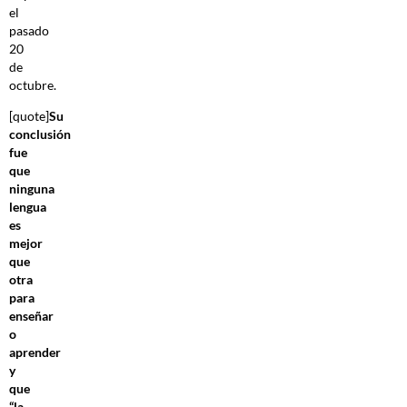
el
pasado
20
de
octubre.
[quote]
Su
conclusión
fue
que
ninguna
lengua
es
mejor
que
otra
para
enseñar
o
aprender
y
que
“la