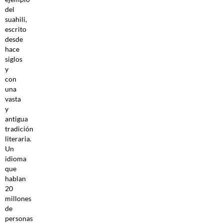
del
suahili,
escrito
desde
hace
siglos
y
con
una
vasta
y
antigua
tradición
literaria.
Un
idioma
que
hablan
20
millones
de
personas