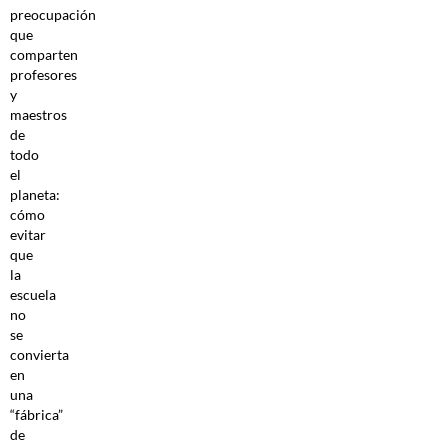
preocupación
que
comparten
profesores
y
maestros
de
todo
el
planeta:
cómo
evitar
que
la
escuela
no
se
convierta
en
una
“fábrica”
de