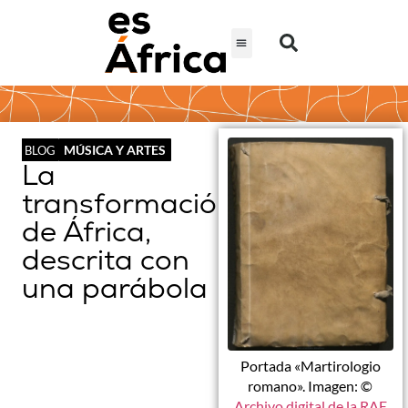
MÚSICA Y ARTES
BLOG
La
transformación
de África,
descrita con
una parábola
Portada «Martirologio
romano». Imagen: ©
Archivo digital de la RAE