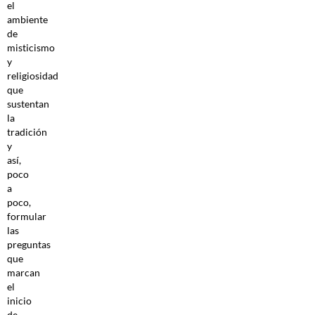
el
ambiente
de
misticismo
y
religiosidad
que
sustentan
la
tradición
y
así,
poco
a
poco,
formular
las
preguntas
que
marcan
el
inicio
de