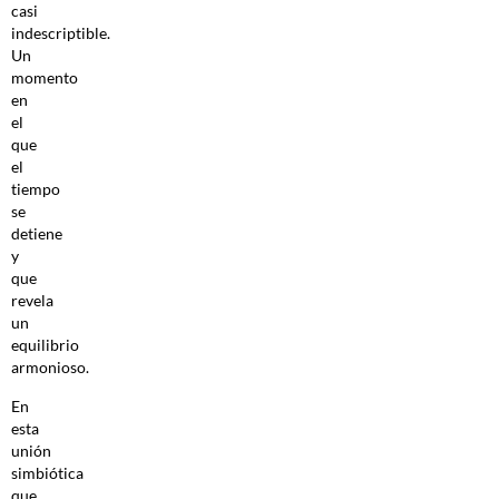
casi
indescriptible.
Un
momento
en
el
que
el
tiempo
se
detiene
y
que
revela
un
equilibrio
armonioso.
En
esta
unión
simbiótica
que