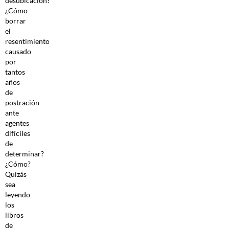
desubicación?
¿Cómo
borrar
el
resentimiento
causado
por
tantos
años
de
postración
ante
agentes
difíciles
de
determinar?
¿Cómo?
Quizás
sea
leyendo
los
libros
de