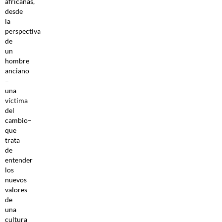
africanas,
desde
la
perspectiva
de
un
hombre
anciano
–
una
víctima
del
cambio–
que
trata
de
entender
los
nuevos
valores
de
una
cultura