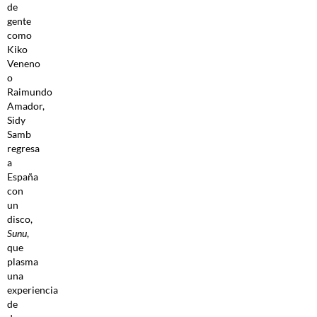
de
gente
como
Kiko
Veneno
o
Raimundo
Amador,
Sidy
Samb
regresa
a
España
con
un
disco,
Sunu
,
que
plasma
una
experiencia
de