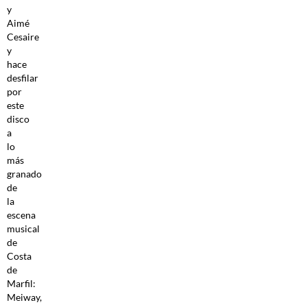
y
Aimé
Cesaire
y
hace
desfilar
por
este
disco
a
lo
más
granado
de
la
escena
musical
de
Costa
de
Marfil:
Meiway,