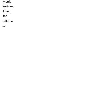
Magic
System,
Tiken
Jah
Fakoly,
…