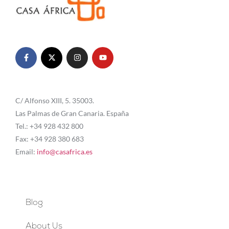
C/ Alfonso XIII, 5. 35003.
Las Palmas de Gran Canaria. España
Tel.: +34 928 432 800
Fax: +34 928 380 683
Email:
info@casafrica.es
Blog
About Us