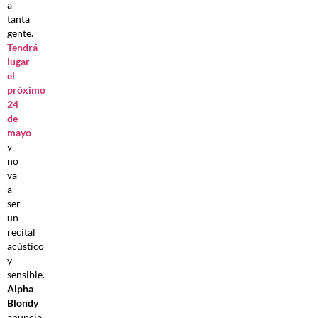
a
tanta
gente.
Tendrá
lugar
el
próximo
24
de
mayo
y
no
va
a
ser
un
recital
acústico
y
sensible.
Alpha
Blondy
anuncia