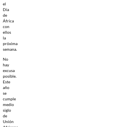
el
Día
de
África
con
ellos
la
próxima
semana.
No
hay
excusa
posible.
Este
año
se
cumple
medio
siglo
de
Unión