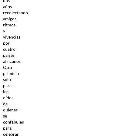
dos
años
recolectando
amigos,
ritmos
y
vivencias
por
cuatro
países
africanos.
Otra
primicia
sólo
para
los
oídos
de
quienes
se
confabulen
para
celebrar