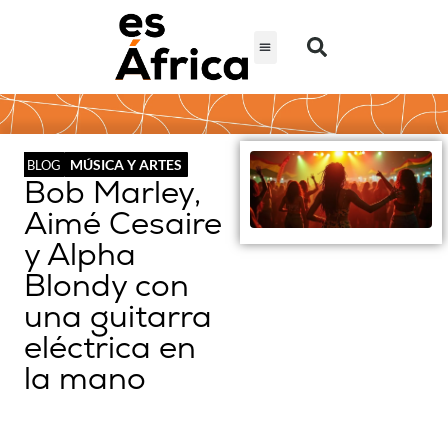
MÚSICA Y ARTES
BLOG
Bob Marley,
Aimé Cesaire
y Alpha
Blondy con
una guitarra
eléctrica en
la mano