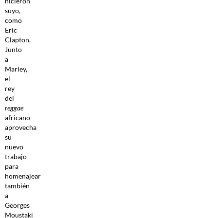
hicieron
suyo,
como
Eric
Clapton.
Junto
a
Marley,
el
rey
del
reggae
africano
aprovecha
su
nuevo
trabajo
para
homenajear
también
a
Georges
Moustaki