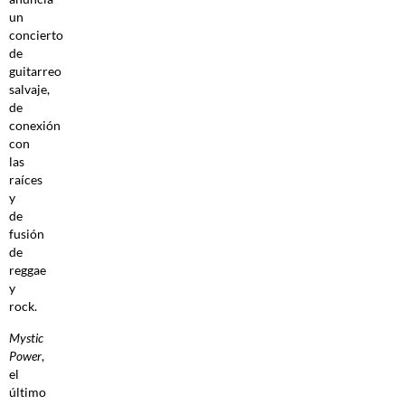
un
concierto
de
guitarreo
salvaje,
de
conexión
con
las
raíces
y
de
fusión
de
reggae
y
rock.
Mystic
Power
,
el
último