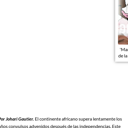
'Mañ
de la
Por Johari Gautier.
El continente africano supera lentamente los
años convulsos advenidos después de las independencias. Este