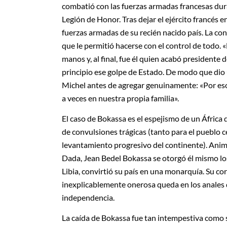
combatió con las fuerzas armadas francesas du
Legión de Honor. Tras dejar el ejército francés 
fuerzas armadas de su recién nacido país. La con
que le permitió hacerse con el control de todo. 
manos y, al final, fue él quien acabó presidente 
principio ese golpe de Estado. De modo que dio 
Michel antes de agregar genuinamente: «Por e
a veces en nuestra propia familia».
El caso de Bokassa es el espejismo de un África 
de convulsiones trágicas (tanto para el pueblo 
levantamiento progresivo del continente). Anim
Dada, Jean Bedel Bokassa se otorgó él mismo los
Libia, convirtió su país en una monarquía. Su 
inexplicablemente onerosa queda en los anales d
independencia.
La caída de Bokassa fue tan intempestiva como s