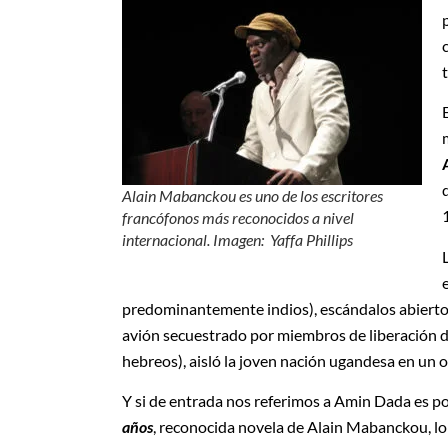
Alain Mabanckou es uno de los escritores
francófonos más reconocidos a nivel
internacional. Imagen: Yaffa Phillips
predominantemente indios), escándalos abiertos 
avión secuestrado por miembros de liberación d
hebreos), aisló la joven nación ugandesa en un 
Y si de entrada nos referimos a Amin Dada es p
años
, reconocida novela de Alain Mabanckou, lo 