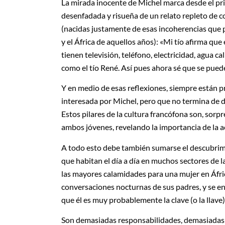
La mirada inocente de Michel marca desde el pri
desenfadada y risueña de un relato repleto de c
(nacidas justamente de esas incoherencias que 
y el África de aquellos años): «Mi tío afirma que
tienen televisión, teléfono, electricidad, agua c
como el tío René. Así pues ahora sé que se puede
Y en medio de esas reflexiones, siempre están
interesada por Michel, pero que no termina de 
Estos pilares de la cultura francófona son, sorp
ambos jóvenes, revelando la importancia de la a
A todo esto debe también sumarse el descubrimi
que habitan el día a día en muchos sectores de 
las mayores calamidades para una mujer en Áfri
conversaciones nocturnas de sus padres, y se en
que él es muy probablemente la clave (o la llave)
Son demasiadas responsabilidades, demasiadas 