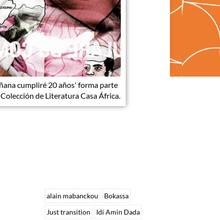
ana cumpliré 20 años' forma parte
 Colección de Literatura Casa África.
alain mabanckou
Bokassa
Just transition
Idi Amin Dada