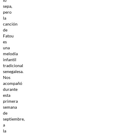
lo
sepa,
pero
la
canción
de
Fatou
es
una
melodía
infantil
tradicional
senegalesa.
Nos
acompañó
durante
esta
primera
semana
de
septiembre,
a
la