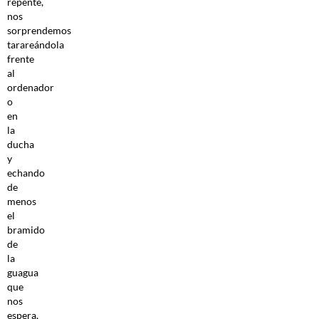
repente,
nos
sorprendemos
tarareándola
frente
al
ordenador
o
en
la
ducha
y
echando
de
menos
el
bramido
de
la
guagua
que
nos
espera,