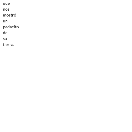
que
nos
mostró
un
pedacito
de
su
tierra.