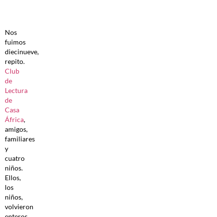
Nos
fuimos
diecinueve,
repito.
Club
de
Lectura
de
Casa
África
,
amigos,
familiares
y
cuatro
niños.
Ellos,
los
niños,
volvieron
enteros