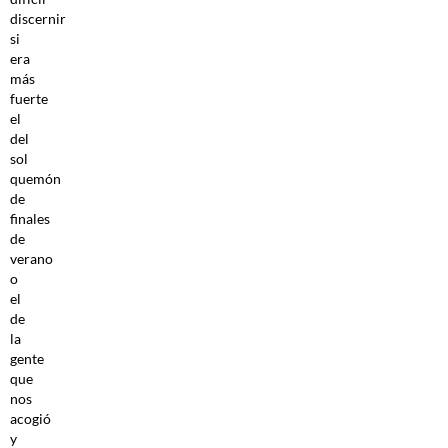
discernir
si
era
más
fuerte
el
del
sol
quemón
de
finales
de
verano
o
el
de
la
gente
que
nos
acogió
y