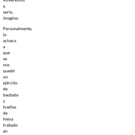
a
serlo,
imagino.
Personalmente,
lo
achaco
a
que
se
nos
quedó
un
ejército
de
baobabs
y
huellas
de
hiena
trabado
en