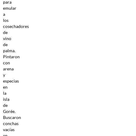
para
emular
a
los
cosechadores
de
vino
de
palma.
Pintaron
con
arena
y
especias
en
la
isla
de
Gorée.
Buscaron
conchas
vacías
en