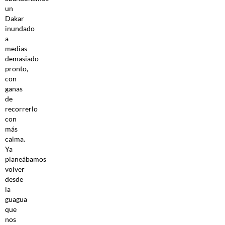
un
Dakar
inundado
a
medias
demasiado
pronto,
con
ganas
de
recorrerlo
con
más
calma.
Ya
planeábamos
volver
desde
la
guagua
que
nos