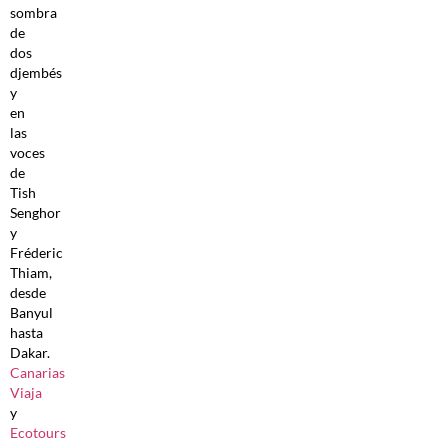
sombra
de
dos
djembés
y
en
las
voces
de
Tish
Senghor
y
Fréderic
Thiam,
desde
Banyul
hasta
Dakar.
Canarias
Viaja
y
Ecotours