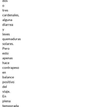
dos
o
tres
cardenales,
alguna
diarrea
y
leves
quemaduras
solares.
Pero
esto
apenas
hace
contrapeso
en
balance
positivo
del
viaje.
En
plena
temporada