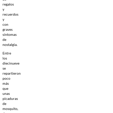
regalos
y
recuerdos
y
con
graves
síntomas
de
nostalgia.
Entre
los
diecinueve
se
repartieron
poco
más
que
unas
picaduras
de
mosquito,