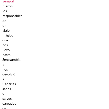
Senegal
fueron
los
responsables
de
un
viaje
mágico
que
nos
llevó
hasta
Senegambia
y
nos
devolvió
a
Canarias,
sanos
y
salvos,
cargados
de