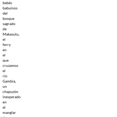
bebés
babuinos
del
bosque
sagrado
de
Makasutu,
el
ferry
en
el
que
cruzamos
el
río
Gambia,
un
chapuzón
inesperado
en
el
manglar