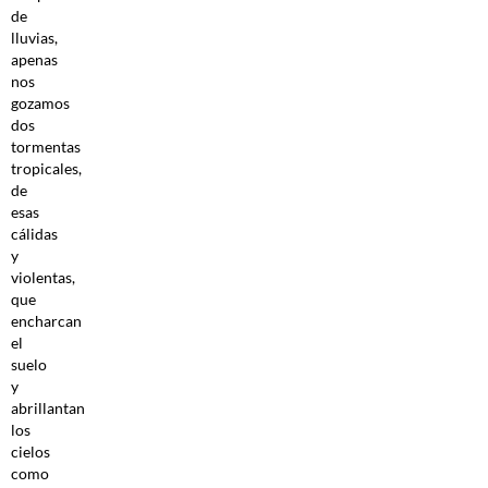
de
lluvias,
apenas
nos
gozamos
dos
tormentas
tropicales,
de
esas
cálidas
y
violentas,
que
encharcan
el
suelo
y
abrillantan
los
cielos
como