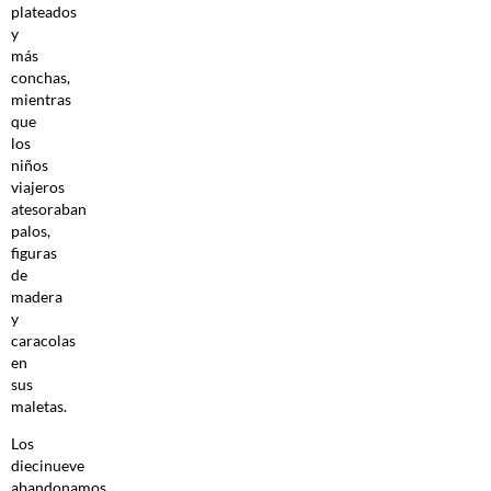
plateados
y
más
conchas,
mientras
que
los
niños
viajeros
atesoraban
palos,
figuras
de
madera
y
caracolas
en
sus
maletas.
Los
diecinueve
abandonamos