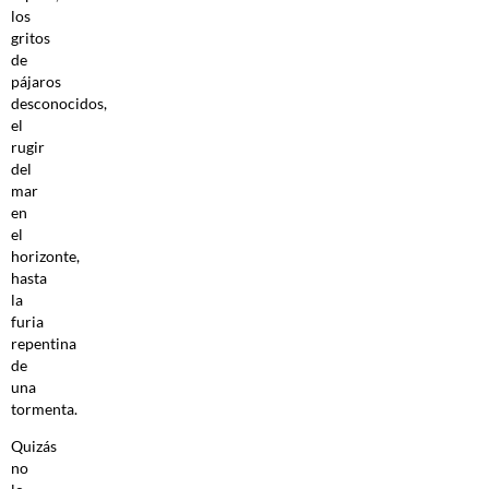
los
gritos
de
pájaros
desconocidos,
el
rugir
del
mar
en
el
horizonte,
hasta
la
furia
repentina
de
una
tormenta.
Quizás
no