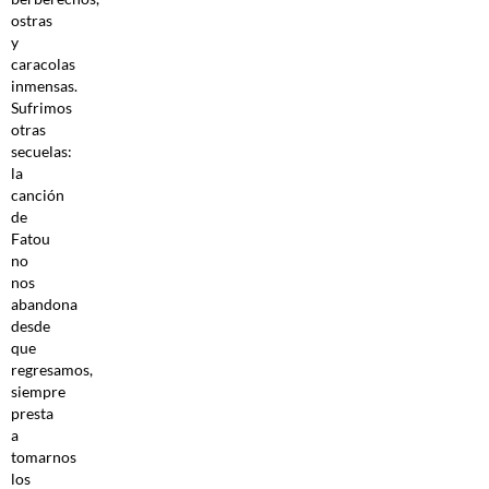
ostras
y
caracolas
inmensas.
Sufrimos
otras
secuelas:
la
canción
de
Fatou
no
nos
abandona
desde
que
regresamos,
siempre
presta
a
tomarnos
los