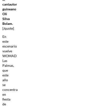
cantautor
guineano
Oli
Silva
Bolam.
[/quote]
En
este
escenario
vuelve
WOMAD
Las
Palmas,
que
este
año
se
concentra
en
fiesta
de