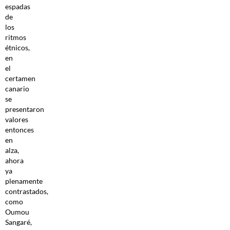
espadas
de
los
ritmos
étnicos,
en
el
certamen
canario
se
presentaron
valores
entonces
en
alza,
ahora
ya
plenamente
contrastados,
como
Oumou
Sangaré,