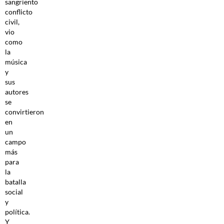
sangriento
conflicto
civil,
vio
como
la
música
y
sus
autores
se
convirtieron
en
un
campo
más
para
la
batalla
social
y
política.
Y