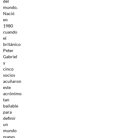
del
mundo.
Nació
en
1980
cuando
el
británico
Peter
Gabriel
y
cinco
socios
acuñaron
este
acrónimo
tan
bailable
para
definir
un
mundo
nuevo