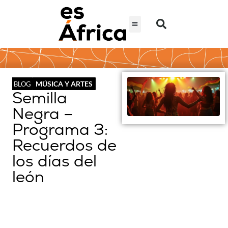
MÚSICA Y ARTES
BLOG
Semilla
Negra –
Programa 3:
Recuerdos de
los días del
león