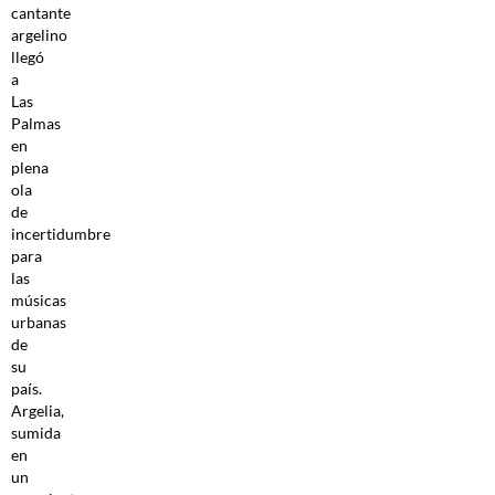
cantante
argelino
llegó
a
Las
Palmas
en
plena
ola
de
incertidumbre
para
las
músicas
urbanas
de
su
país.
Argelia,
sumida
en
un