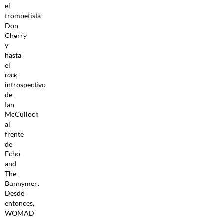
el
trompetista
Don
Cherry
y
hasta
el
rock
introspectivo
de
Ian
McCulloch
al
frente
de
Echo
and
The
Bunnymen.
Desde
entonces,
WOMAD