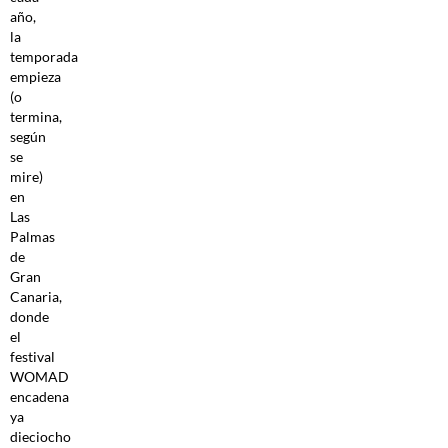
año,
la
temporada
empieza
(o
termina,
según
se
mire)
en
Las
Palmas
de
Gran
Canaria,
donde
el
festival
WOMAD
encadena
ya
dieciocho