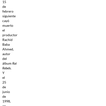
15
de
febrero
siguiente
cayó
muerto
el
productor
Rachid
Baba
Ahmed,
autor
del
álbum
Rai
Rebels
.
Y
el
25
de
junio
de
1998,
en