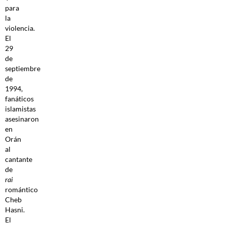
para
la
violencia.
El
29
de
septiembre
de
1994,
fanáticos
islamistas
asesinaron
en
Orán
al
cantante
de
rai
romántico
Cheb
Hasni.
El