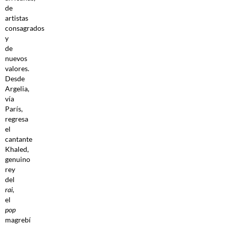
de
artistas
consagrados
y
de
nuevos
valores.
Desde
Argelia,
vía
París,
regresa
el
cantante
Khaled,
genuino
rey
del
rai
,
el
pop
magrebí