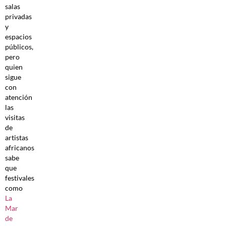
salas
privadas
y
espacios
públicos,
pero
quien
sigue
con
atención
las
visitas
de
artistas
africanos
sabe
que
festivales
como
La
Mar
de