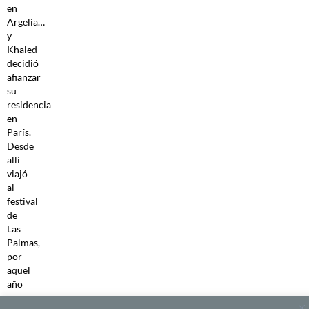
en
Argelia…
y
Khaled
decidió
afianzar
su
residencia
en
París.
Desde
allí
viajó
al
festival
de
Las
Palmas,
por
aquel
año
en