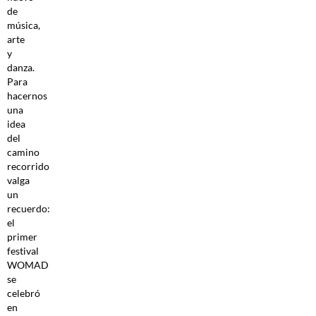
de
música,
arte
y
danza.
Para
hacernos
una
idea
del
camino
recorrido
valga
un
recuerdo:
el
primer
festival
WOMAD
se
celebró
en