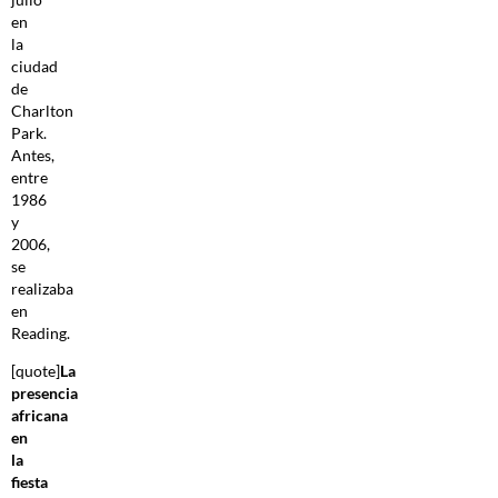
en
la
ciudad
de
Charlton
Park.
Antes,
entre
1986
y
2006,
se
realizaba
en
Reading.
[quote]
La
presencia
africana
en
la
fiesta