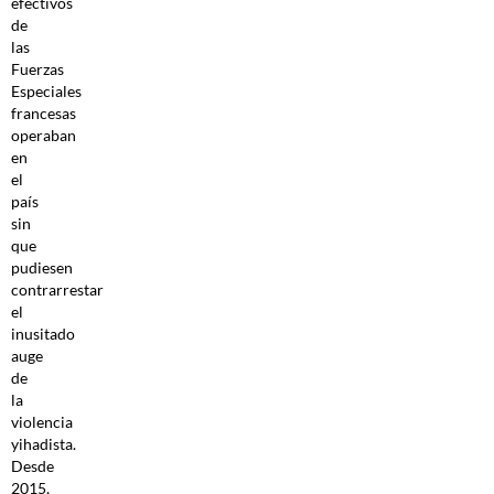
efectivos
de
las
Fuerzas
Especiales
francesas
operaban
en
el
país
sin
que
pudiesen
contrarrestar
el
inusitado
auge
de
la
violencia
yihadista.
Desde
2015,