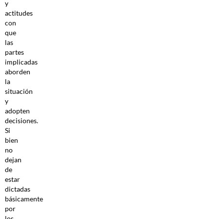
y
actitudes
con
que
las
partes
implicadas
aborden
la
situación
y
adopten
decisiones.
Si
bien
no
dejan
de
estar
dictadas
básicamente
por
los