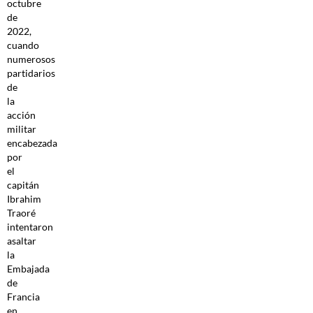
octubre
de
2022,
cuando
numerosos
partidarios
de
la
acción
militar
encabezada
por
el
capitán
Ibrahim
Traoré
intentaron
asaltar
la
Embajada
de
Francia
en