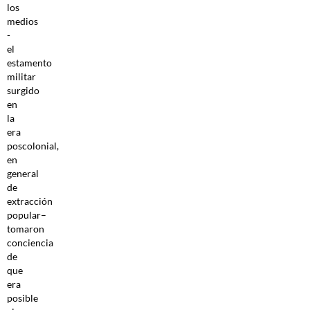
los
medios
-
el
estamento
militar
surgido
en
la
era
poscolonial,
en
general
de
extracción
popular–
tomaron
conciencia
de
que
era
posible