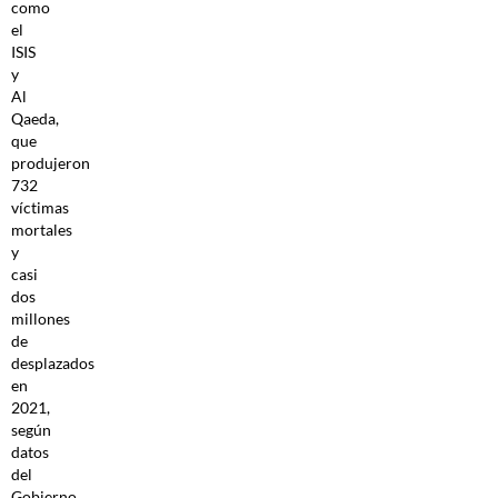
como
el
ISIS
y
Al
Qaeda,
que
produjeron
732
víctimas
mortales
y
casi
dos
millones
de
desplazados
en
2021,
según
datos
del
Gobierno.