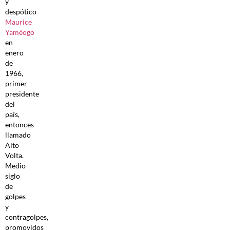
y
despótico
Maurice
Yaméogo
en
enero
de
1966,
primer
presidente
del
país,
entonces
llamado
Alto
Volta.
Medio
siglo
de
golpes
y
contragolpes,
promovidos