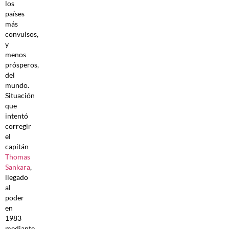
los
países
más
convulsos,
y
menos
prósperos,
del
mundo.
Situación
que
intentó
corregir
el
capitán
Thomas
Sankara
,
llegado
al
poder
en
1983
mediante