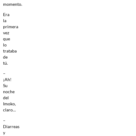
momento.
Era
la
primera
vez
que
lo
trataba
de
tú.
–
¡Ah!
Su
noche
del
Imoko,
claro…
–
Diarreas
y