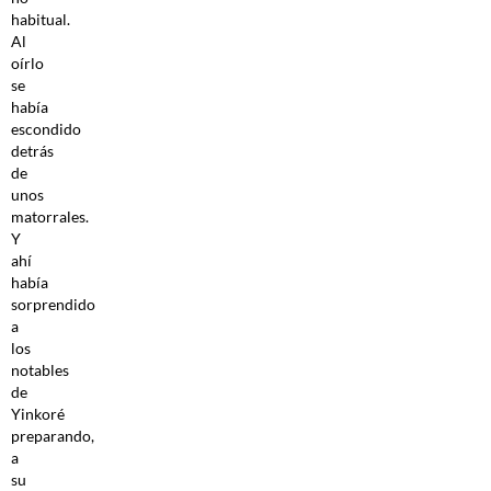
habitual.
Al
oírlo
se
había
escondido
detrás
de
unos
matorrales.
Y
ahí
había
sorprendido
a
los
notables
de
Yinkoré
preparando,
a
su