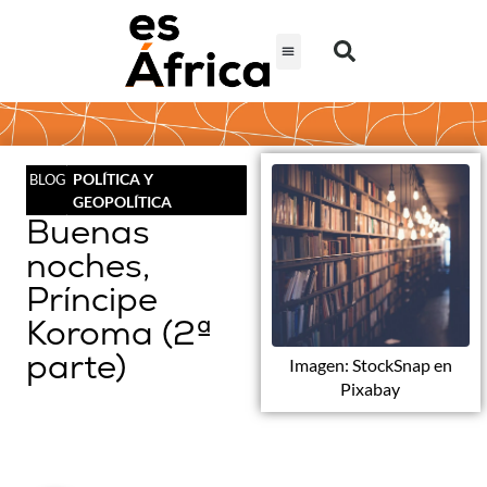
POLÍTICA Y
BLOG
GEOPOLÍTICA
Buenas
noches,
Príncipe
Koroma (2ª
parte)
Imagen: StockSnap en
Pixabay