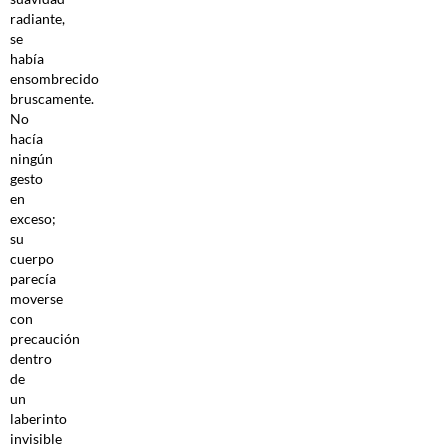
radiante,
se
había
ensombrecido
bruscamente.
No
hacía
ningún
gesto
en
exceso;
su
cuerpo
parecía
moverse
con
precaución
dentro
de
un
laberinto
invisible