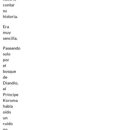
contar
su
historia.
Era
muy
sencilla.
Paseando
solo
por
el
bosque
de
Diandio,
el
Príncipe
Koroma
había
oído
un
ruido
no