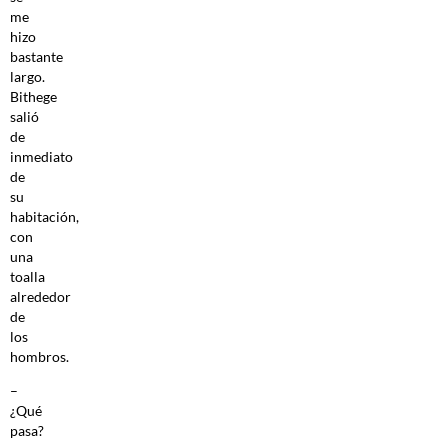
me
hizo
bastante
largo.
Bithege
salió
de
inmediato
de
su
habitación,
con
una
toalla
alrededor
de
los
hombros.
–
¿Qué
pasa?