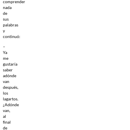
comprender
nada
de
sus
palabras
y
continuó:
–
Ya
me
gustaría
saber
adónde
van
después,
los
lagartos.
¿Adónde
van,
al
final
de