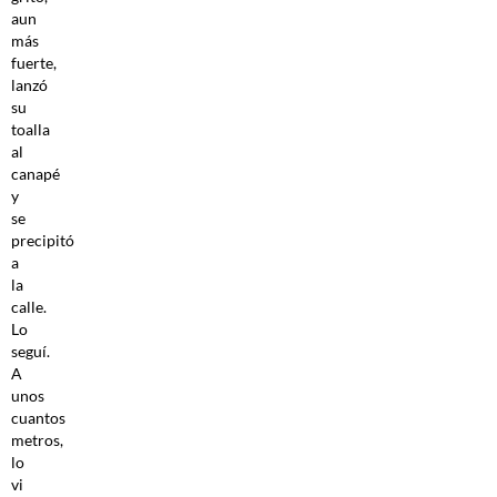
aun
más
fuerte,
lanzó
su
toalla
al
canapé
y
se
precipitó
a
la
calle.
Lo
seguí.
A
unos
cuantos
metros,
lo
vi