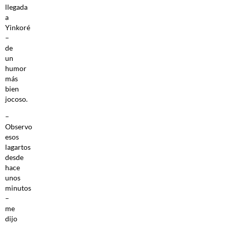
llegada
a
Yinkoré
–
de
un
humor
más
bien
jocoso.
–
Observo
esos
lagartos
desde
hace
unos
minutos
–
me
dijo
-,