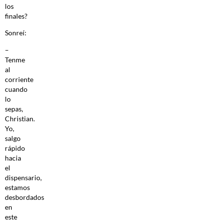
los
finales?
Sonreí:
–
Tenme
al
corriente
cuando
lo
sepas,
Christian.
Yo,
salgo
rápido
hacia
el
dispensario,
estamos
desbordados
en
este