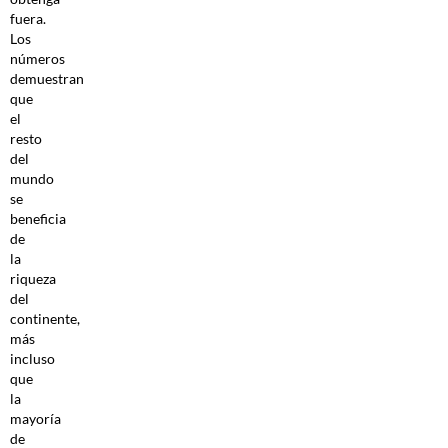
fuera.
Los
números
demuestran
que
el
resto
del
mundo
se
beneficia
de
la
riqueza
del
continente,
más
incluso
que
la
mayoría
de