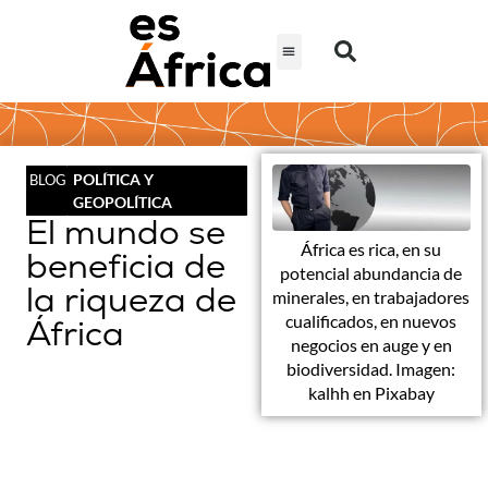
POLÍTICA Y
BLOG
GEOPOLÍTICA
El mundo se
África es rica, en su
beneficia de
potencial abundancia de
la riqueza de
minerales, en trabajadores
cualificados, en nuevos
África
negocios en auge y en
biodiversidad. Imagen:
kalhh en Pixabay