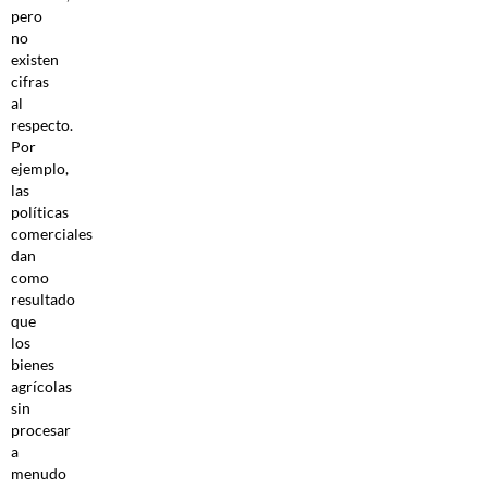
pero
no
existen
cifras
al
respecto.
Por
ejemplo,
las
políticas
comerciales
dan
como
resultado
que
los
bienes
agrícolas
sin
procesar
a
menudo