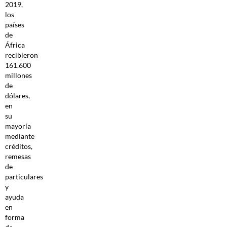
2019,
los
países
de
África
recibieron
161.600
millones
de
dólares,
en
su
mayoría
mediante
créditos,
remesas
de
particulares
y
ayuda
en
forma