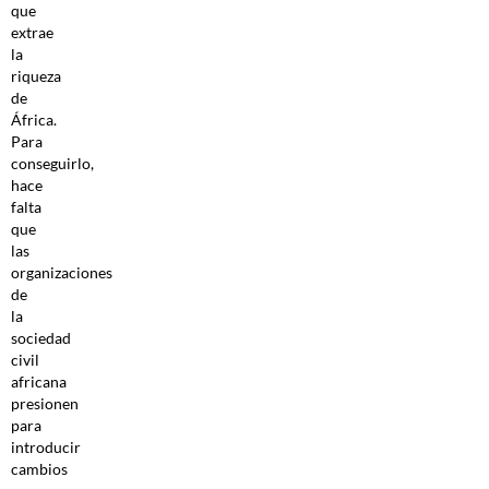
que
extrae
la
riqueza
de
África.
Para
conseguirlo,
hace
falta
que
las
organizaciones
de
la
sociedad
civil
africana
presionen
para
introducir
cambios