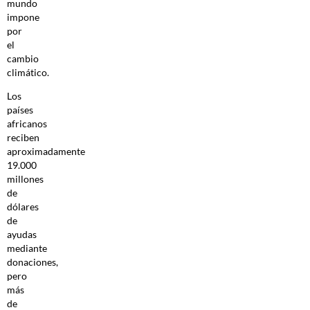
mundo
impone
por
el
cambio
climático.
Los
países
africanos
reciben
aproximadamente
19.000
millones
de
dólares
de
ayudas
mediante
donaciones,
pero
más
de