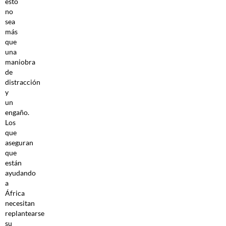
esto
no
sea
más
que
una
maniobra
de
distracción
y
un
engaño.
Los
que
aseguran
que
están
ayudando
a
África
necesitan
replantearse
su