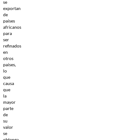
se
exportan
de
países
africanos
para
ser
refinados
en
otros
países,
lo
que
causa
que
la
mayor
parte
de
su
valor
se
obtenga