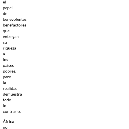
el
papel
de
benevolentes
benefactores
que
entregan
su
riqueza
a
los
países
pobres,
pero
la
realidad
demuestra
todo
lo
contrario.
África
no