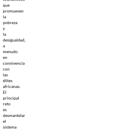
que
promueven
la
pobreza
y
la
desigualdad,
a
menudo
en
connivencia
con
las
élites
africanas.
El
principal
reto
es
desmantelar
el
sistema