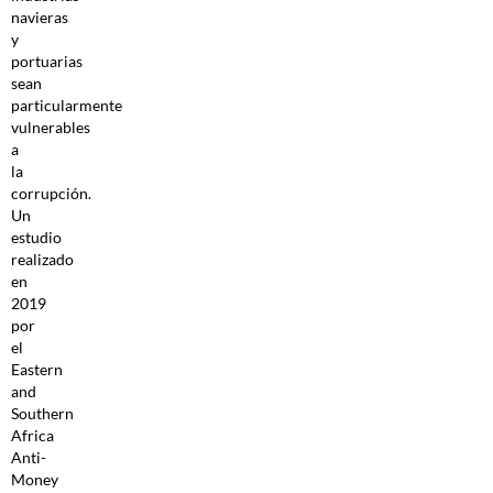
navieras
y
portuarias
sean
particularmente
vulnerables
a
la
corrupción.
Un
estudio
realizado
en
2019
por
el
Eastern
and
Southern
Africa
Anti-
Money