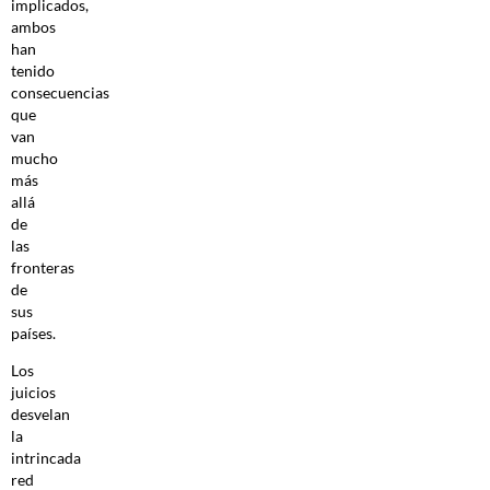
implicados,
ambos
han
tenido
consecuencias
que
van
mucho
más
allá
de
las
fronteras
de
sus
países.
Los
juicios
desvelan
la
intrincada
red