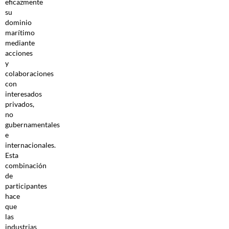
eficazmente
su
dominio
marítimo
mediante
acciones
y
colaboraciones
con
interesados
privados,
no
gubernamentales
e
internacionales.
Esta
combinación
de
participantes
hace
que
las
industrias