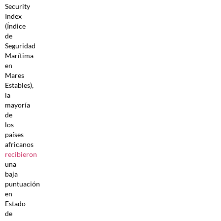
Security
Index
(Índice
de
Seguridad
Marítima
en
Mares
Estables),
la
mayoría
de
los
países
africanos
recibieron
una
baja
puntuación
en
Estado
de