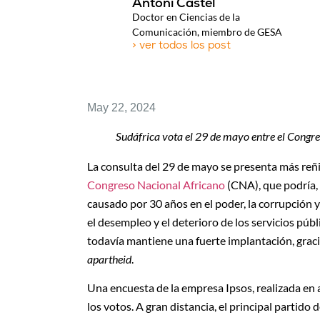
Antoni Castel
Doctor en Ciencias de la
Comunicación, miembro de GESA
> ver todos los post
May 22, 2024
Sudáfrica vota el 29 de mayo entre el Congr
La consulta del 29 de mayo se presenta más reñi
Congreso Nacional Africano
(CNA), que podría, 
causado por 30 años en el poder, la corrupción y
el desempleo y el deterioro de los servicios púb
todavía mantiene una fuerte implantación, gracia
apartheid
.
Una encuesta de la empresa Ipsos, realizada en a
los votos. A gran distancia, el principal partido 