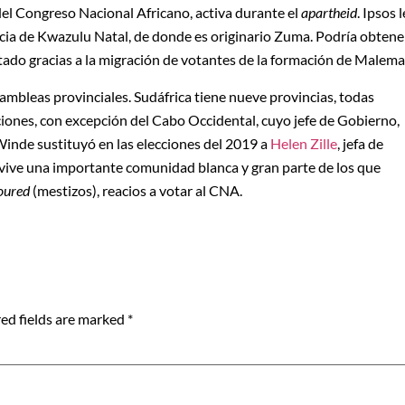
del Congreso Nacional Africano, activa durante el
apartheid
. Ipsos l
incia de Kwazulu Natal, de donde es originario Zuma. Podría obtene
ado gracias a la migración de votantes de la formación de Malema
sambleas provinciales. Sudáfrica tiene nueve provincias, todas
iones, con excepción del Cabo Occidental, cuyo jefe de Gobierno,
Winde sustituyó en las elecciones del 2019 a
Helen Zille
, jefa de
vive una importante comunidad blanca y gran parte de los que
oured
(mestizos), reacios a votar al CNA.
ed fields are marked
*