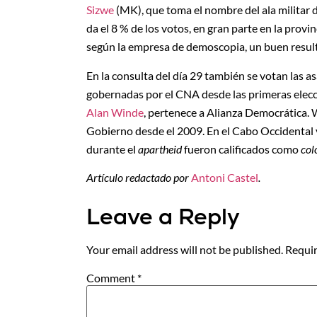
Sizwe
(MK), que toma el nombre del ala militar 
da el 8 % de los votos, en gran parte en la prov
según la empresa de demoscopia, un buen result
En la consulta del día 29 también se votan las a
gobernadas por el CNA desde las primeras elecc
Alan Winde
, pertenece a Alianza Democrática. 
Gobierno desde el 2009. En el Cabo Occidental 
durante el
apartheid
fueron calificados como
col
Artículo redactado por
Antoni Castel
.
Leave a Reply
Your email address will not be published.
Requir
Comment
*