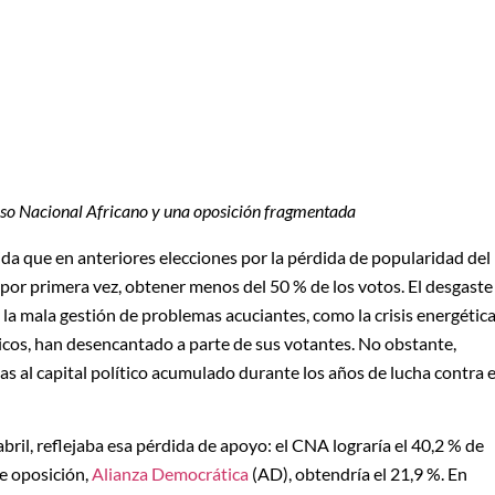
eso Nacional Africano y una oposición fragmentada
da que en anteriores elecciones por la pérdida de popularidad del
por primera vez, obtener menos del 50 % de los votos. El desgaste
 la mala gestión de problemas acuciantes, como la crisis energética
licos, han desencantado a parte de sus votantes. No obstante,
s al capital político acumulado durante los años de lucha contra e
bril, reflejaba esa pérdida de apoyo: el CNA lograría el 40,2 % de
de oposición,
Alianza Democrática
(AD), obtendría el 21,9 %. En