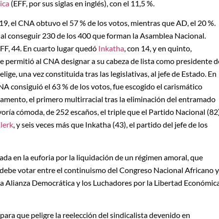
ica
(EFF, por sus siglas en inglés), con el 11,5 %.
019, el CNA obtuvo el 57 % de los votos, mientras que AD, el 20 %.
al conseguir 230 de los 400 que forman la Asamblea Nacional.
FF, 44. En cuarto lugar quedó
Inkatha
, con 14, y en quinto,
e permitió al CNA designar a su cabeza de lista como presidente d
lige, una vez constituida tras las legislativas, al jefe de Estado. En
CNA consiguió el 63 % de los votos, fue escogido el carismático
amento, el primero multirracial tras la eliminación del entramado
ría cómoda, de 252 escaños, el triple que el Partido Nacional (82)
lerk
, y seis veces más que Inkatha (43), el partido del jefe de los
ada en la euforia por la liquidación de un régimen amoral, que
a debe votar entre el continuismo del Congreso Nacional Africano y
la Alianza Democrática y los Luchadores por la Libertad Económica
para que peligre la reelección del sindicalista devenido en