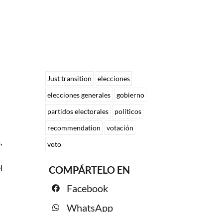
Just transition
elecciones
elecciones generales
gobierno
partidos electorales
políticos
recommendation
votación
,
voto
l
COMPÁRTELO EN
Facebook
WhatsApp