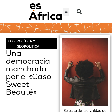
POLÍTICA Y
BLOG
GEOPOLÍTICA
Una
democracia
manchada
por el «Caso
Sweet
Beauté»
Se trata de la dignidad de