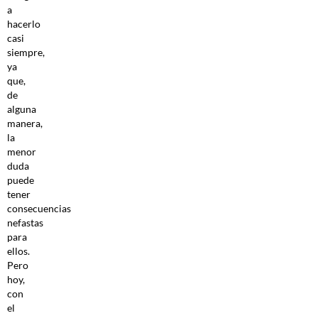
a
hacerlo
casi
siempre,
ya
que,
de
alguna
manera,
la
menor
duda
puede
tener
consecuencias
nefastas
para
ellos.
Pero
hoy,
con
el