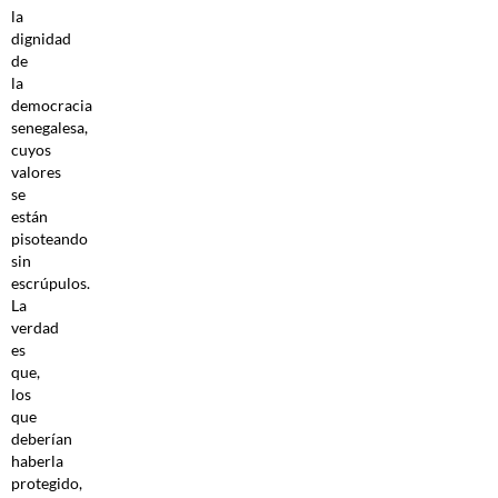
la
dignidad
de
la
democracia
senegalesa,
cuyos
valores
se
están
pisoteando
sin
escrúpulos.
La
verdad
es
que,
los
que
deberían
haberla
protegido,