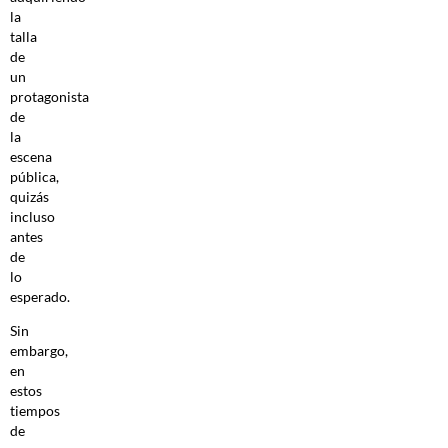
la
talla
de
un
protagonista
de
la
escena
pública,
quizás
incluso
antes
de
lo
esperado.
Sin
embargo,
en
estos
tiempos
de