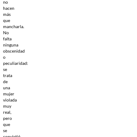
no
hacen
más
que
mancharla.
No
falta
ninguna
obscenidad
o
peculiaridad:
se
trata
de
una
mujer
violada
muy
real,
pero
que
se
convirtió