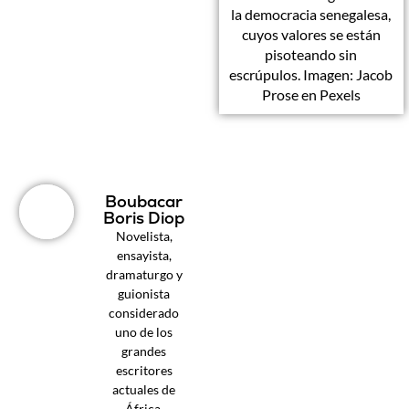
la democracia senegalesa,
cuyos valores se están
pisoteando sin
escrúpulos. Imagen: Jacob
Prose en Pexels
Boubacar
Boris Diop
Novelista,
ensayista,
dramaturgo y
guionista
considerado
uno de los
grandes
escritores
actuales de
África.