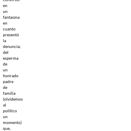
en
un
fantasma
en
cuanto
presentó
la
denuncia;
del
esperma
de
un
honrado
padre
de
familia
(olvidemos
al
político
un
momento)
que,