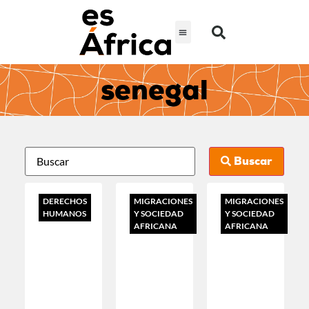
senegal
Buscar
DERECHOS
MIGRACIONES
MIGRACIONES
HUMANOS
Y SOCIEDAD
Y SOCIEDAD
AFRICANA
AFRICANA