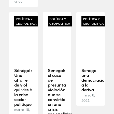
2022
POLÍTICA Y
POLÍTICA Y
POLÍTICA Y
GEOPOLÍTICA
GEOPOLÍTICA
GEOPOLÍTICA
Sénégal :
Senegal:
Senegal,
Une
el caso
una
affaire
de
democracia
de viol
presunta
a la
qui vire à
violación
deriva
la crise
que se
marzo 8,
socio-
convirtió
2021
politique
en una
crisis
marzo 18,