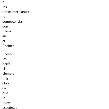
a
los
norteamericanos:
la
competencia
con
China
en
el
Pacífico.
Como
les
decía,
el
ejemplo
más
claro
de
que
la
nueva
estrategia