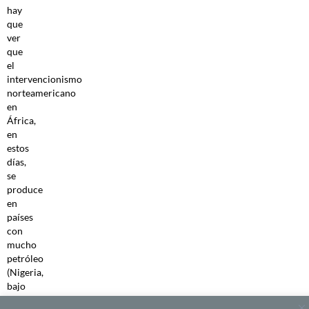
hay
que
ver
que
el
intervencionismo
norteamericano
en
África,
en
estos
días,
se
produce
en
países
con
mucho
petróleo
(Nigeria,
bajo
la