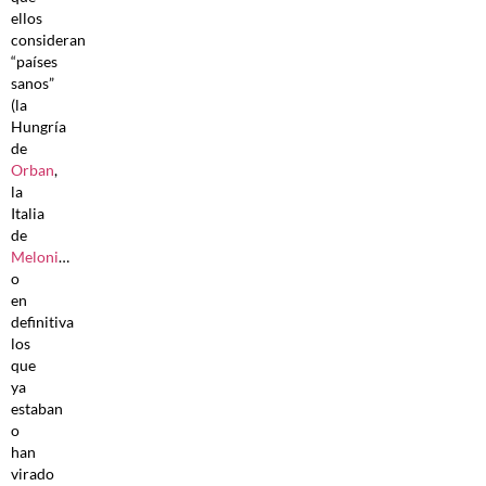
ellos
consideran
“países
sanos”
(la
Hungría
de
Orban
,
la
Italia
de
Meloni
…
o
en
definitiva
los
que
ya
estaban
o
han
virado