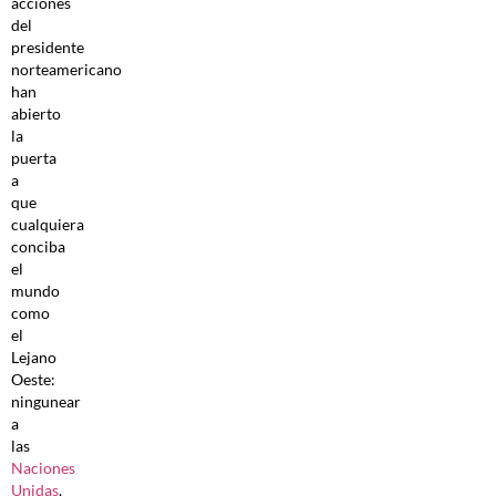
acciones
del
presidente
norteamericano
han
abierto
la
puerta
a
que
cualquiera
conciba
el
mundo
como
el
Lejano
Oeste:
ningunear
a
las
Naciones
Unidas
,