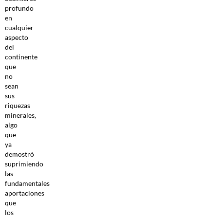
profundo
en
cualquier
aspecto
del
continente
que
no
sean
sus
riquezas
minerales,
algo
que
ya
demostró
suprimiendo
las
fundamentales
aportaciones
que
los