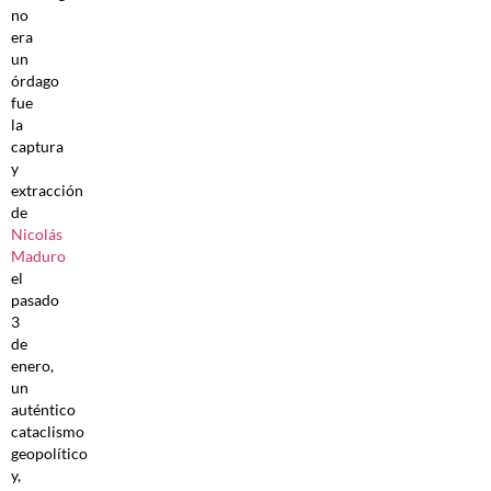
no
era
un
órdago
fue
la
captura
y
extracción
de
Nicolás
Maduro
el
pasado
3
de
enero,
un
auténtico
cataclismo
geopolítico
y,