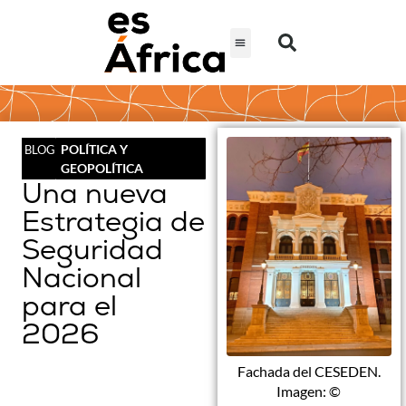
POLÍTICA Y
BLOG
GEOPOLÍTICA
Una nueva
Estrategia de
Seguridad
Nacional
para el
2026
Fachada del CESEDEN.
Imagen: ©