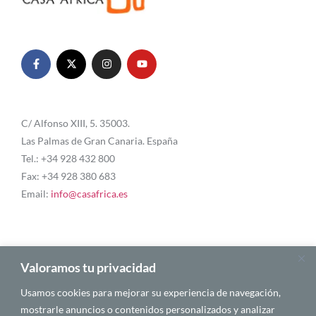
C/ Alfonso XIII, 5. 35003.
Las Palmas de Gran Canaria. España
Tel.: +34 928 432 800
Fax: +34 928 380 683
Email:
info@casafrica.es
Blog
Valoramos tu privacidad
Usamos cookies para mejorar su experiencia de navegación,
Quiénes somos
mostrarle anuncios o contenidos personalizados y analizar