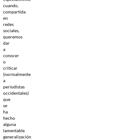
cuando,
compartida
en
redes
sociales,
queremos
dar
a
conocer
o
criticar
(normalmente
a
periodistas
occidentales)
que
se
ha
hecho
alguna
lamentable
generalización