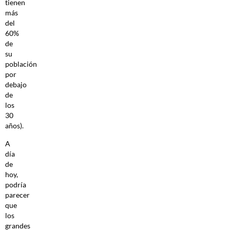
tienen
más
del
60%
de
su
población
por
debajo
de
los
30
años).
A
día
de
hoy,
podría
parecer
que
los
grandes