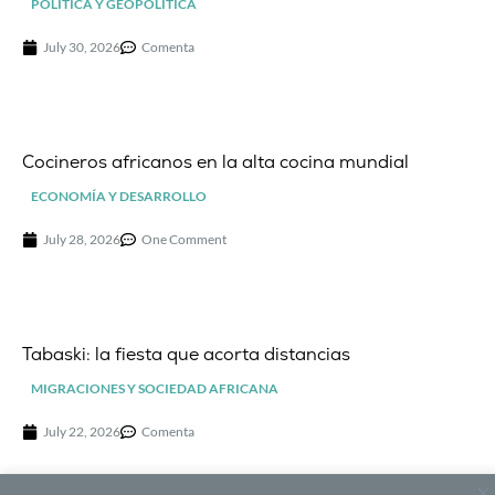
POLÍTICA Y GEOPOLÍTICA
July 30, 2026
Comenta
Cocineros africanos en la alta cocina mundial
ECONOMÍA Y DESARROLLO
July 28, 2026
One Comment
Tabaski: la fiesta que acorta distancias
MIGRACIONES Y SOCIEDAD AFRICANA
July 22, 2026
Comenta