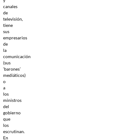
y
canales
de
televisión,
tiene
sus
empresarios
de
la
comunicación
(sus
‘barones’
mediáticos)
o
a
los
ministros
del
gobierno
que
los
escrutinan.
En