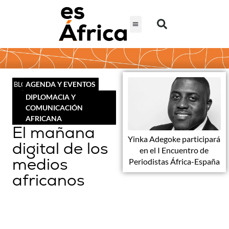
AGENDA Y EVENTOS
BLOG
DIPLOMACIA Y
COMUNICACIÓN
AFRICANA
El mañana
Yinka Adegoke participará
digital de los
en el I Encuentro de
medios
Periodistas África-España
africanos