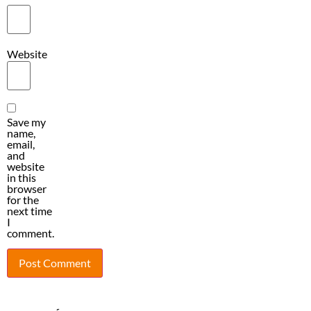
Website
Save my
name,
email,
and
website
in this
browser
for the
next time
I
comment.