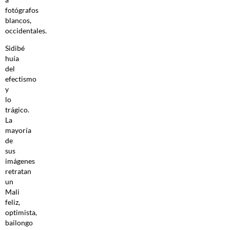
fotógrafos
blancos,
occidentales.
Sidibé
huía
del
efectismo
y
lo
trágico.
La
mayoría
de
sus
imágenes
retratan
un
Mali
feliz,
optimista,
bailongo