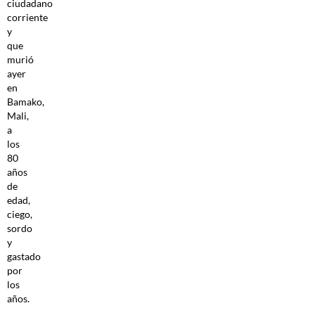
ciudadano
corriente
y
que
murió
ayer
en
Bamako,
Mali,
a
los
80
años
de
edad,
ciego,
sordo
y
gastado
por
los
años.