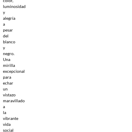
color,
luminosidad
y
alegría
a
pesar
del
blanco
y
negro.
Una
mirilla
excepcional
para
echar
un
vistazo
maravillado
a
la
vibrante
vida
social