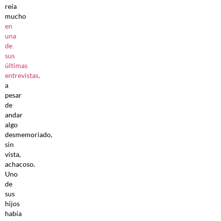
reía
mucho
en
una
de
sus
últimas
entrevistas,
a
pesar
de
andar
algo
desmemoriado,
sin
vista,
achacoso.
Uno
de
sus
hijos
había