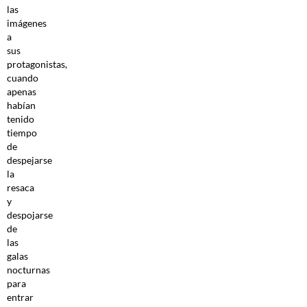
las
imágenes
a
sus
protagonistas,
cuando
apenas
habían
tenido
tiempo
de
despejarse
la
resaca
y
despojarse
de
las
galas
nocturnas
para
entrar