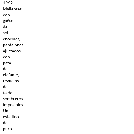
1962.
Malienses
con
gafas
de
sol
enormes,
pantalones
ajustados
con
pata
de
elefante,
revuelos
de
falda,
sombreros
imposibles.
Un
estallido
de
puro