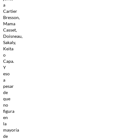
a
Cartier
Bresson,
Mama
Casset,
Doisneau,
Sakaly,
Keïta
o
Capa.
Y
eso
a
pesar
de
que
no
figura
en
la
mayoría
de