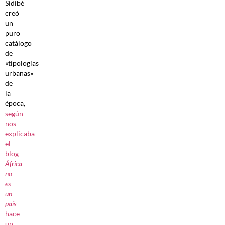
Sidibé
creó
un
puro
catálogo
de
«tipologías
urbanas»
de
la
época,
según
nos
explicaba
el
blog
África
no
es
un
país
hace
un