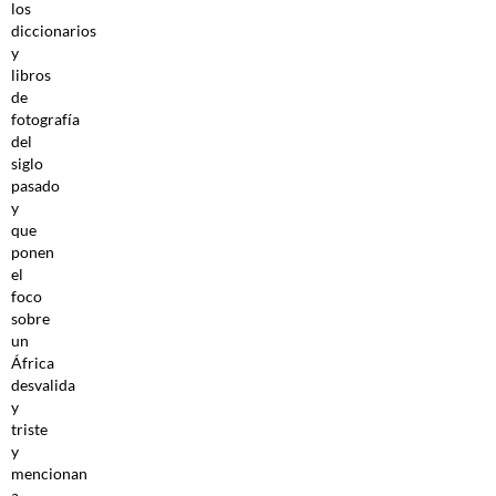
los
diccionarios
y
libros
de
fotografía
del
siglo
pasado
y
que
ponen
el
foco
sobre
un
África
desvalida
y
triste
y
mencionan
a