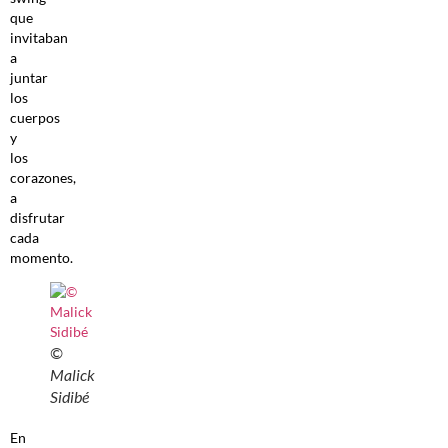
que
invitaban
a
juntar
los
cuerpos
y
los
corazones,
a
disfrutar
cada
momento.
©
Malick
Sidibé
En