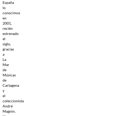
España
lo
conocimos
en
2001,
recién
estrenado
el
siglo,
gracias
a
La
Mar
de
Músicas
de
Cartagena
y
el
coleccionista
André
Magnin.