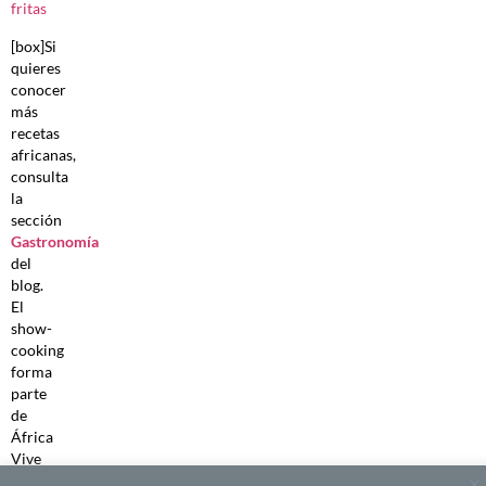
[box]Si
quieres
conocer
más
recetas
africanas,
consulta
la
sección
Gastronomía
del
blog.
El
show-
cooking
forma
parte
de
África
Vive
2015,