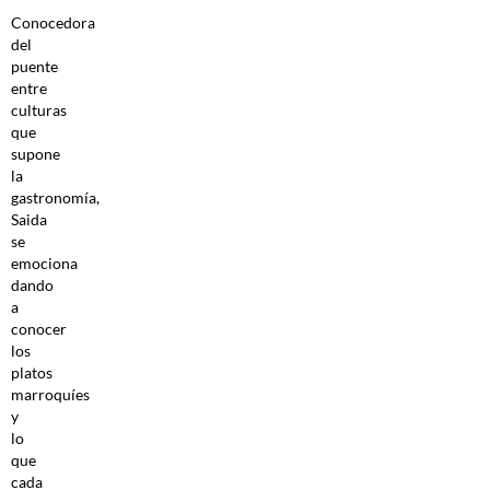
Conocedora
del
puente
entre
culturas
que
supone
la
gastronomía,
Saida
se
emociona
dando
a
conocer
los
platos
marroquíes
y
lo
que
cada