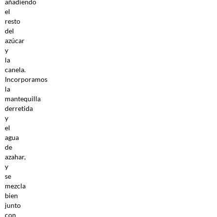
añadiendo
el
resto
del
azúcar
y
la
canela.
Incorporamos
la
mantequilla
derretida
y
el
agua
de
azahar,
y
se
mezcla
bien
junto
con