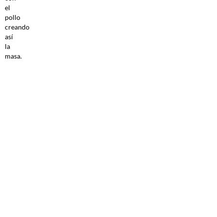
el
pollo
creando
así
la
masa.