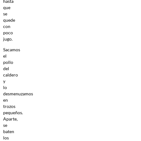
hasta
que
se
quede
con
poco
jugo.
Sacamos
el
pollo
del
caldero
y
lo
desmenuzamos
en
trozos
pequeños.
Aparte,
se
baten
los