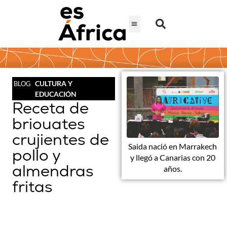
CULTURA Y
BLOG
EDUCACIÓN
Receta de
briouates
crujientes de
Saida nació en Marrakech
pollo y
y llegó a Canarias con 20
almendras
años.
fritas