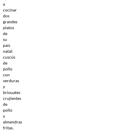
a
cocinar
dos
grandes
platos
de
su
país
natal:
cuscús
de
pollo
con
verduras
y
briouates
crujientes
de
pollo
y
almendras
fritas.