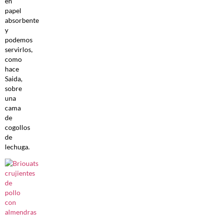
en
papel
absorbente
y
podemos
servirlos,
como
hace
Saida,
sobre
una
cama
de
cogollos
de
lechuga.