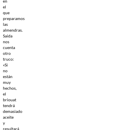
en
el
que
preparamos
las
almendras.
Saida
nos
cuenta
otro
truco:
«Si
no
están
muy
hechos,
el
briouat
tendrá
demasiado
aceite
y
resultará