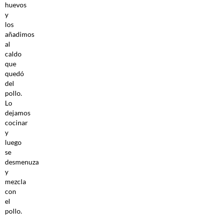
huevos
y
los
añadimos
al
caldo
que
quedó
del
pollo.
Lo
dejamos
cocinar
y
luego
se
desmenuza
y
mezcla
con
el
pollo.