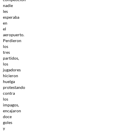
nadie
les
esperaba
en
el
aeropuerto.
Perdieron
los
tres
partidos,
los
jugadores
hicieron
huelga
protestando
contra
los
impagos,
encajaron
doce
goles
y