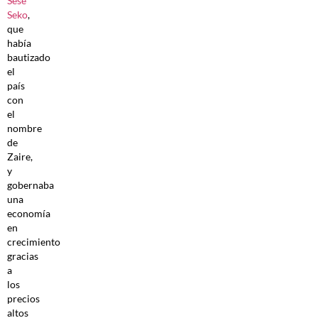
Sese
Seko
,
que
había
bautizado
el
país
con
el
nombre
de
Zaire,
y
gobernaba
una
economía
en
crecimiento
gracias
a
los
precios
altos