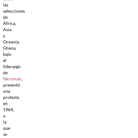
las
selecciones
de
África,
Asia
y
Oceanía.
Ghana,
bajo
el
liderazgo
de
Nkrumah
,
presentó
una
protesta
en
1964,
a
la
que
se