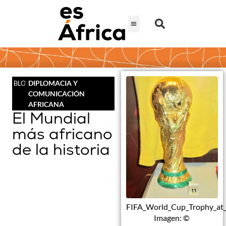
DIPLOMACIA Y
BLOG
COMUNICACIÓN
AFRICANA
El Mundial
más africano
de la historia
FIFA_World_Cup_Trophy_at_
Imagen: ©