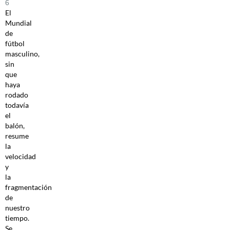
6
El
Mundial
de
fútbol
masculino,
sin
que
haya
rodado
todavía
el
balón,
resume
la
velocidad
y
la
fragmentación
de
nuestro
tiempo.
Se