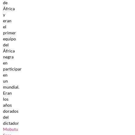
de
África
y
eran
el
primer
equipo
del
África
negra
en
participar
en
un
mundial.
Eran
los
años
dorados
del
dictador
Mobutu