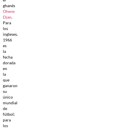
ghanés
Ohene
Djan
.
Para
los
ingleses,
1966
es
la
fecha
dorada
en
la
que
ganaron
su
único
mundial
de
fútbol;
para
los