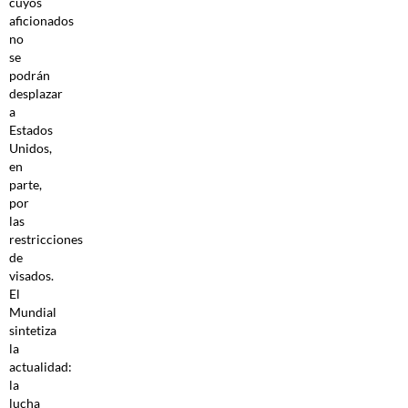
cuyos
aficionados
no
se
podrán
desplazar
a
Estados
Unidos,
en
parte,
por
las
restricciones
de
visados.
El
Mundial
sintetiza
la
actualidad:
la
lucha