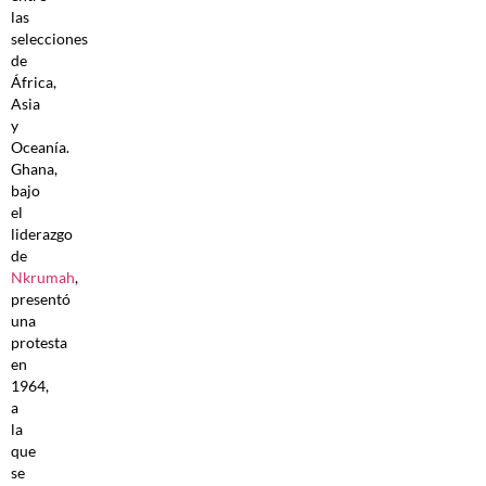
las
selecciones
de
África,
Asia
y
Oceanía.
Ghana,
bajo
el
liderazgo
de
Nkrumah
,
presentó
una
protesta
en
1964,
a
la
que
se