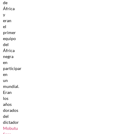
de
África
y
eran
el
primer
equipo
del
África
negra
en
participar
en
un
mundial.
Eran
los
años
dorados
del
dictador
Mobutu