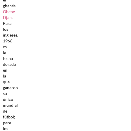
ghanés
Ohene
Djan
.
Para
los
ingleses,
1966
es
la
fecha
dorada
en
la
que
ganaron
su
único
mundial
de
fútbol;
para
los