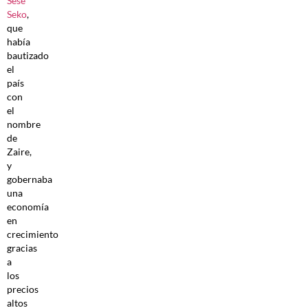
Sese
Seko
,
que
había
bautizado
el
país
con
el
nombre
de
Zaire,
y
gobernaba
una
economía
en
crecimiento
gracias
a
los
precios
altos