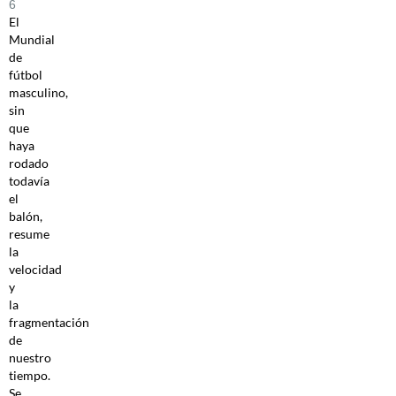
6
El
Mundial
de
fútbol
masculino,
sin
que
haya
rodado
todavía
el
balón,
resume
la
velocidad
y
la
fragmentación
de
nuestro
tiempo.
Se