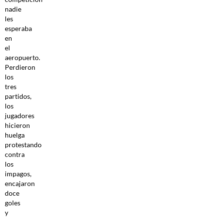
nadie
les
esperaba
en
el
aeropuerto.
Perdieron
los
tres
partidos,
los
jugadores
hicieron
huelga
protestando
contra
los
impagos,
encajaron
doce
goles
y