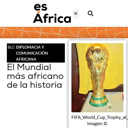
DIPLOMACIA Y
BLOG
COMUNICACIÓN
AFRICANA
El Mundial
más africano
de la historia
FIFA_World_Cup_Trophy_at_
Imagen: ©